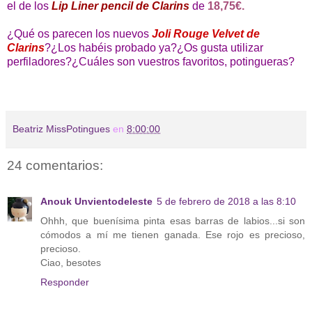
el de los
Lip Liner pencil de Clarins
de
18,75€.
¿Qué os parecen los nuevos
Joli Rouge Velvet de
Clarins
?¿Los habéis probado ya?¿Os gusta utilizar
perfiladores?¿Cuáles son vuestros favoritos, potingueras?
Beatriz MissPotingues
en
8:00:00
24 comentarios:
Anouk Unvientodeleste
5 de febrero de 2018 a las 8:10
Ohhh, que buenísima pinta esas barras de labios...si son
cómodos a mí me tienen ganada. Ese rojo es precioso,
precioso.
Ciao, besotes
Responder