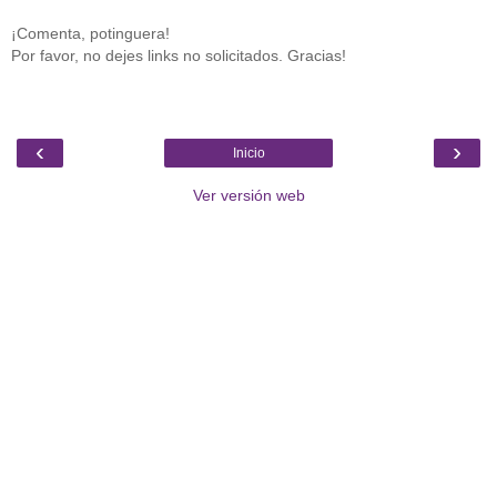
¡Comenta, potinguera!
Por favor, no dejes links no solicitados. Gracias!
‹
›
Inicio
Ver versión web