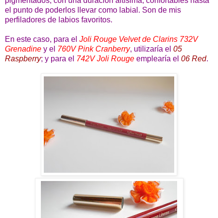
pigmentados, con una duración altísima, confortables hasta
el punto de poderlos llevar como labial. Son de mis
perfiladores de labios favoritos.
En este caso, para el
Joli Rouge Velvet de Clarins 732V
Grenadine
y el
760V Pink Cranberry
, utilizaría el
05
Raspberry
; y para el
742V Joli Rouge
emplearía el
06 Red
.