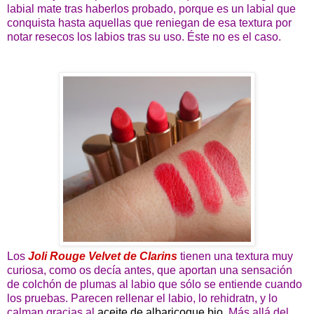
labial mate tras haberlos probado, porque es un labial que
conquista hasta aquellas que reniegan de esa textura por
notar resecos los labios tras su uso. Éste no es el caso.
Los
Joli Rouge Velvet de Clarins
tienen una textura muy
curiosa, como os decía antes, que aportan una sensación
de colchón de plumas al labio que sólo se entiende cuando
los pruebas. Parecen rellenar el labio, lo rehidratn, y lo
calman gracias al
aceite de albaricoque bio
. Más allá del