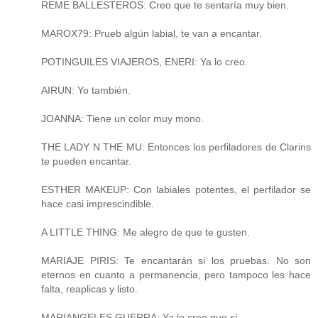
REME BALLESTEROS: Creo que te sentaría muy bien.
MAROX79: Prueb algún labial, te van a encantar.
POTINGUILES VIAJEROS, ENERI: Ya lo creo.
AIRUN: Yo también.
JOANNA: Tiene un color muy mono.
THE LADY N THE MU: Entonces los perfiladores de Clarins
te pueden encantar.
ESTHER MAKEUP: Con labiales potentes, el perfilador se
hace casi imprescindible.
A LITTLE THING: Me alegro de que te gusten.
MARIAJE PIRIS: Te encantarán si los pruebas. No son
eternos en cuanto a permanencia, pero tampoco les hace
falta, reaplicas y listo.
MARIANGELES GUERRA: Ya lo creo que sí.