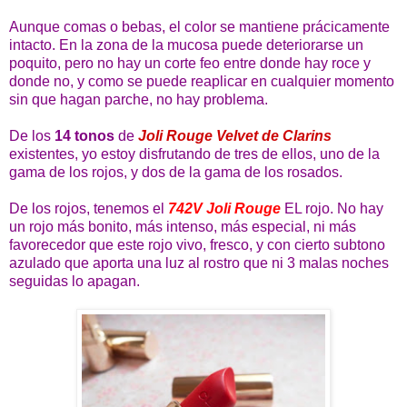
Aunque comas o bebas, el color se mantiene prácicamente
intacto. En la zona de la mucosa puede deteriorarse un
poquito, pero no hay un corte feo entre donde hay roce y
donde no, y como se puede reaplicar en cualquier momento
sin que hagan parche, no hay problema.
De los
14 tonos
de
Joli Rouge Velvet de Clarins
existentes, yo estoy disfrutando de tres de ellos, uno de la
gama de los rojos, y dos de la gama de los rosados.
De los rojos, tenemos el
742V Joli Rouge
EL rojo. No hay
un rojo más bonito, más intenso, más especial, ni más
favorecedor que este rojo vivo, fresco, y con cierto subtono
azulado que aporta una luz al rostro que ni 3 malas noches
seguidas lo apagan.