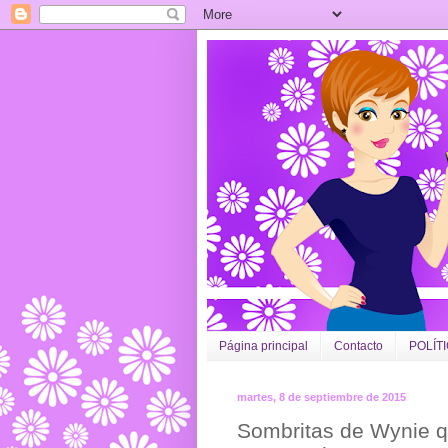
Página principal
Contacto
POLÍT
martes, 8 de septiembre de 2015
Sombritas de Wynie qu