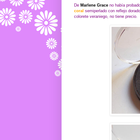
De
Marlene Grace
no había probado
coral
semiperlado con reflejo dorad
colorete veraniego, no tiene precio.