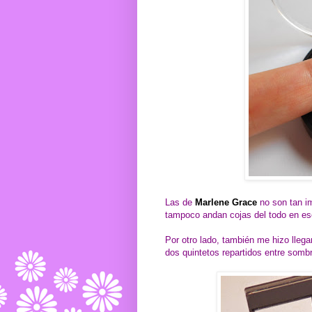
Las de
Marlene Grace
no son tan i
tampoco andan cojas del todo en es
Por otro lado, también me hizo lleg
dos quintetos repartidos entre somb