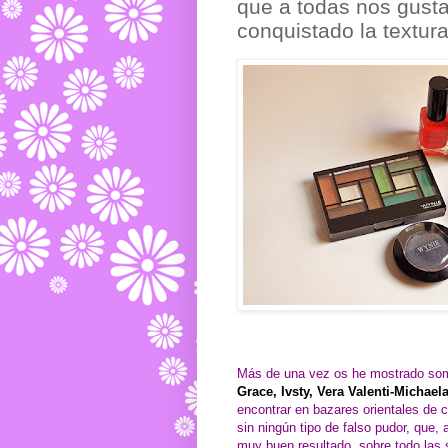
que a todas nos gusta
conquistado la textur
Más de una vez os he mostrado so
Grace, Ivsty, Vera Valenti-Michaela
encontrar en bazares orientales de 
sin ningún tipo de falso pudor, que
muy buen resultado, sobre todo la