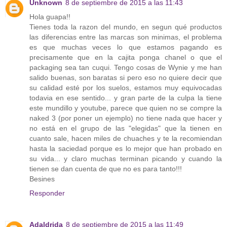
Unknown
8 de septiembre de 2015 a las 11:43
Hola guapa!!
Tienes toda la razon del mundo, en segun qué productos
las diferencias entre las marcas son minimas, el problema
es que muchas veces lo que estamos pagando es
precisamente que en la cajita ponga chanel o que el
packaging sea tan cuqui. Tengo cosas de Wynie y me han
salido buenas, son baratas si pero eso no quiere decir que
su calidad esté por los suelos, estamos muy equivocadas
todavia en ese sentido... y gran parte de la culpa la tiene
este mundillo y youtube, parece que quien no se compre la
naked 3 (por poner un ejemplo) no tiene nada que hacer y
no está en el grupo de las "elegidas" que la tienen en
cuanto sale, hacen miles de chuaches y te la recomiendan
hasta la saciedad porque es lo mejor que han probado en
su vida... y claro muchas terminan picando y cuando la
tienen se dan cuenta de que no es para tanto!!!
Besines
Responder
Adaldrida
8 de septiembre de 2015 a las 11:49