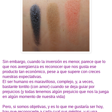
Sin embargo, cuando la inversión es menor, parece que lo
que nos avergüenza es reconocer que nos gusta ese
producto tan económico, pese a que supere con creces
nuestras expectativas.
El ser humano es maravilloso, complejo, y, a veces,
bastante tontito (con amor) cuando se deja guiar por
prejuicios (y todas tenemos algún prejuicio que nos la juega
en algún momento de nuestra vida)
Pero, si somos objetivas, y es lo que me gustaría ser hoy,
hay que reconocerle a cada cual sus méritos, y si una