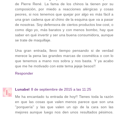
de Pierre René. La fama de los chinos la tienen por su
composición, por miedo a reacciones alérgicas y cosas
peores, si nos tenemos que quejar por algo es más fácil a
una gran cadena que al chino de la esquina que va a pasar
de nosotras. Soy defensora de ciertos productos low cost, o
como digo yo, más baratos y con menos bombo, hay que
saber en qué invertir y ser una buena consumidora, aunque
se trate de maquillaje.
Una gran entrada, llevo tiempo pensando si de verdad
merece la pena las grandes marcas de cosmética o con lo
que tenemos a mano nos sobra y nos basta. Y ya acabo
que me he motivado con este tema jejeje besos!!
Responder
Lunabel
8 de septiembre de 2015 a las 11:25
Me ha encantado tu entrada de hoy!! Tienes toda la razón
en que las cosas que valen menos parece que son una
''porquería'' y las que valen un ojo de la cara son las
mejores aunque luego nos den unos resultados pésimos.