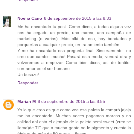
Noelia Cano
8 de septiembre de 2015 a las 8:33
Me ha encantado tu post. Como dices, a todas alguna vez
nos ha cegado un precio, una marca, una campaña de
marketing (o varias). Más allá de eso, hay bondades y
porquerías a cualquier precio, en tratamiento también.
Y me ha encantado esa pregunta final. Sinceramente...no
creo que cambie mucho! Pasará esta moda, vendrá otra y
volveremos a empezar. Como bien dices, así de tontito-
con-amor es el ser humano.
Un besazo!
Responder
Marian M
8 de septiembre de 2015 a las 8:55
Yo lo que creo es que como vea esa paleta la compró jajaja
me ha encantado. Muchas veces pagamos marcas y no
calidad ahí esta el ejemplo de la paleta semi sweet (creo se
llama)de T.F que a mucha gente no le pigmenta y cuesta la
friolera de más de 50 euros....Besos.