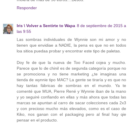
Responder
Iris \ Volver a Sentirte to Wapa
8 de septiembre de 2015 a
las 9:55
Las sombras individuales de Wynnie son mi amor y no
tienen que envidiae a NADIE, la pena es que no en todos
loa sitioa puedaa probar y encontrar este tipo de paletas.
Doy fe de que la nueva de Too Faced cojea y mucho.
Parece que lo de chinil es de segunda categoría porque no
se promociona y no tiene marketing ¿te imaginas una
tienda de wynnie tipo MAC? La gente se tiraría y es que no
hay tantas fábricas de sombras en el mundo. Ya te
comenté que MUA, Pierre René y Wynnie iban de la mano
y yo seguiré confiando en ellas y más ahora que todas las
marcas se apuntan al carro de sacar colecciones cada 2x3
y con precioso mucho más elevados, como es el caso de
Kiko, nos ganan con el packaging pero al final hay qie
pensar en el producto.