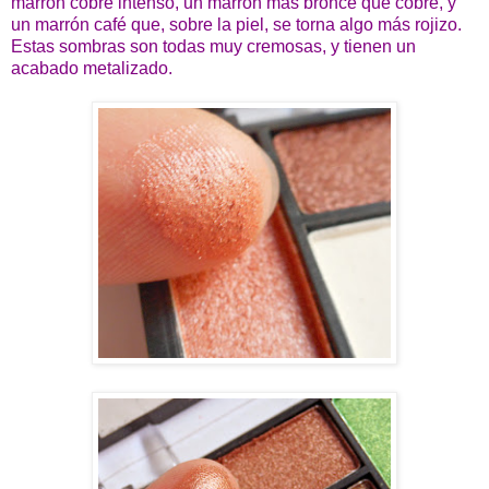
marrón cobre intenso, un marrón más bronce que cobre, y
un marrón café que, sobre la piel, se torna algo más rojizo.
Estas sombras son todas muy cremosas, y tienen un
acabado metalizado.