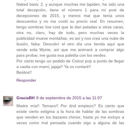
Naked basic 2, y aunque muchas me lapiden, ha sido una
total decepción, tiene el número 1 para mi post de
decepciones de 2015, y menos mal que tenía unos
descuentos y no me costó su precio real. En resumen,
tengo sombras low cost que le dan patadas a otras caras,
otra no, claro, hay de todo, pero muchas veces la
publicidad mueve montañas, es así y nos crea una nube de
ilusión, falsa. Descubrí el otro día una tienda aquí que
vende esta Wynie, así que me animaré a comprar algo
para probar, me gusta esa paletita con los verdes.
Por cierto tengo un pedido de Colour pop a punto de llegar
a casita con mami, jajaja!! Ya os contaré!!
Besitos!!
Responder
GraciaBH
8 de septiembre de 2015 a las 11:07
Madre mía!! Temazo!! Por dnd empiezo? Es cierto que
existe cierto estigma a la hora de hablar de las sombras
que venden en los bazares chinos, hasta yo me incluyo a
veces como mal pensada cuando oigo a alguna de las