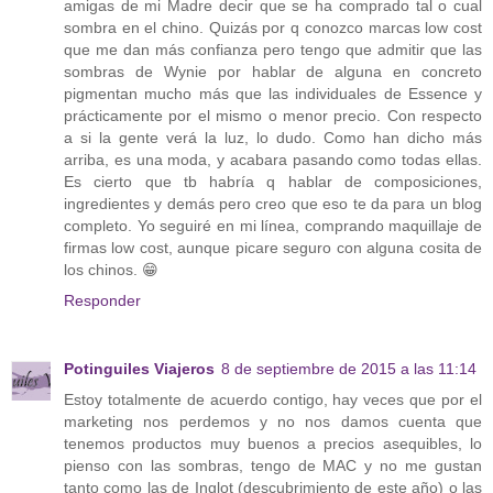
amigas de mi Madre decir que se ha comprado tal o cual
sombra en el chino. Quizás por q conozco marcas low cost
que me dan más confianza pero tengo que admitir que las
sombras de Wynie por hablar de alguna en concreto
pigmentan mucho más que las individuales de Essence y
prácticamente por el mismo o menor precio. Con respecto
a si la gente verá la luz, lo dudo. Como han dicho más
arriba, es una moda, y acabara pasando como todas ellas.
Es cierto que tb habría q hablar de composiciones,
ingredientes y demás pero creo que eso te da para un blog
completo. Yo seguiré en mi línea, comprando maquillaje de
firmas low cost, aunque picare seguro con alguna cosita de
los chinos. 😁
Responder
Potinguiles Viajeros
8 de septiembre de 2015 a las 11:14
Estoy totalmente de acuerdo contigo, hay veces que por el
marketing nos perdemos y no nos damos cuenta que
tenemos productos muy buenos a precios asequibles, lo
pienso con las sombras, tengo de MAC y no me gustan
tanto como las de Inglot (descubrimiento de este año) o las