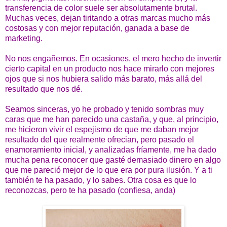
transferencia de color suele ser absolutamente brutal.
Muchas veces, dejan tiritando a otras marcas mucho más
costosas y con mejor reputación, ganada a base de
marketing.
No nos engañemos. En ocasiones, el mero hecho de invertir
cierto capital en un producto nos hace mirarlo con mejores
ojos que si nos hubiera salido más barato, más allá del
resultado que nos dé.
Seamos sinceras, yo he probado y tenido sombras muy
caras que me han parecido una castaña, y que, al principio,
me hicieron vivir el espejismo de que me daban mejor
resultado del que realmente ofrecian, pero pasado el
enamoramiento inicial, y analizadas fríamente, me ha dado
mucha pena reconocer que gasté demasiado dinero en algo
que me pareció mejor de lo que era por pura ilusión. Y a ti
también te ha pasado, y lo sabes. Otra cosa es que lo
reconozcas, pero te ha pasado (confiesa, anda)