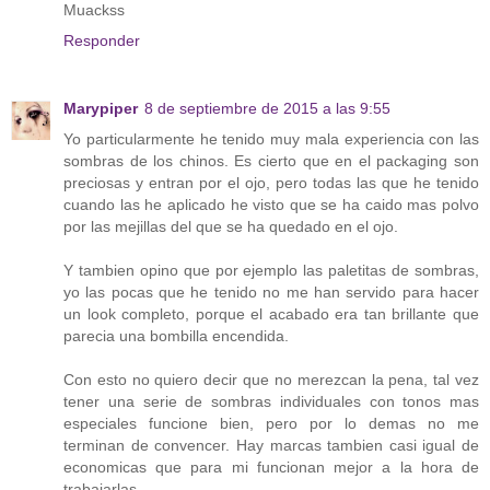
Muackss
Responder
Marypiper
8 de septiembre de 2015 a las 9:55
Yo particularmente he tenido muy mala experiencia con las
sombras de los chinos. Es cierto que en el packaging son
preciosas y entran por el ojo, pero todas las que he tenido
cuando las he aplicado he visto que se ha caido mas polvo
por las mejillas del que se ha quedado en el ojo.
Y tambien opino que por ejemplo las paletitas de sombras,
yo las pocas que he tenido no me han servido para hacer
un look completo, porque el acabado era tan brillante que
parecia una bombilla encendida.
Con esto no quiero decir que no merezcan la pena, tal vez
tener una serie de sombras individuales con tonos mas
especiales funcione bien, pero por lo demas no me
terminan de convencer. Hay marcas tambien casi igual de
economicas que para mi funcionan mejor a la hora de
trabajarlas