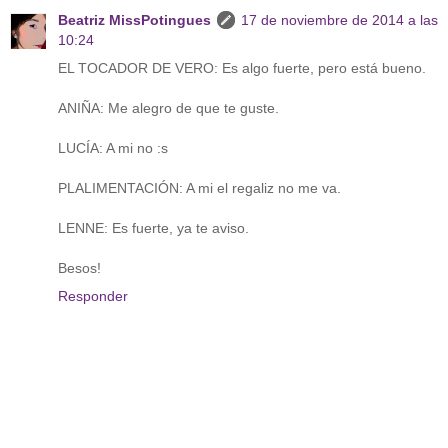
Beatriz MissPotingues
17 de noviembre de 2014 a las
10:24
EL TOCADOR DE VERO: Es algo fuerte, pero está bueno.
ANIÑA: Me alegro de que te guste.
LUCÍA: A mi no :s
PLALIMENTACIÓN: A mi el regaliz no me va.
LENNE: Es fuerte, ya te aviso.
Besos!
Responder