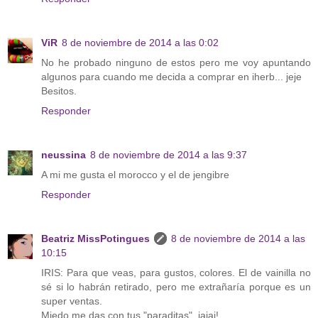
ViR
8 de noviembre de 2014 a las 0:02
No he probado ninguno de estos pero me voy apuntando
algunos para cuando me decida a comprar en iherb... jeje
Besitos.
Responder
neussina
8 de noviembre de 2014 a las 9:37
A mi me gusta el morocco y el de jengibre
Responder
Beatriz MissPotingues
8 de noviembre de 2014 a las
10:15
IRIS: Para que veas, para gustos, colores. El de vainilla no
sé si lo habrán retirado, pero me extrañaría porque es un
super ventas.
Miedo me das con tus "paraditas", jajaj!