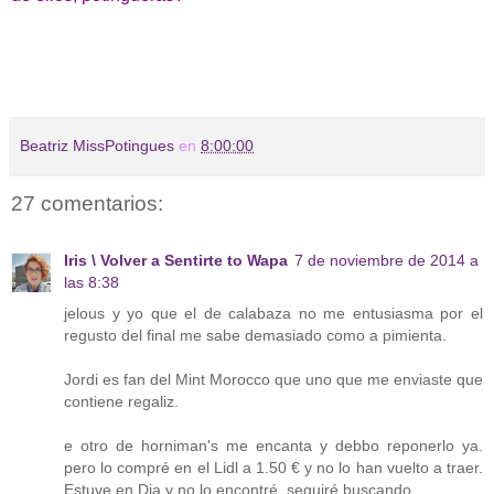
Beatriz MissPotingues
en
8:00:00
27 comentarios:
Iris \ Volver a Sentirte to Wapa
7 de noviembre de 2014 a
las 8:38
jelous y yo que el de calabaza no me entusiasma por el
regusto del final me sabe demasiado como a pimienta.
Jordi es fan del Mint Morocco que uno que me enviaste que
contiene regaliz.
e otro de horniman's me encanta y debbo reponerlo ya.
pero lo compré en el Lidl a 1.50 € y no lo han vuelto a traer.
Estuve en Dia y no lo encontré, seguiré buscando.