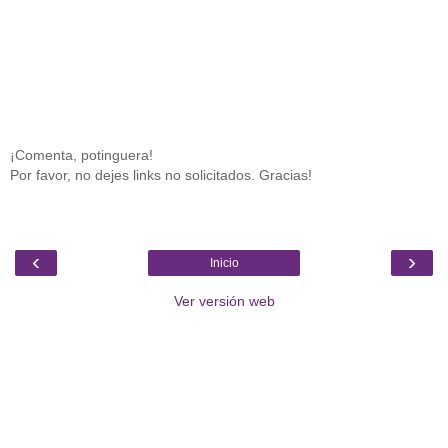
¡Comenta, potinguera!
Por favor, no dejes links no solicitados. Gracias!
‹
›
Inicio
Ver versión web