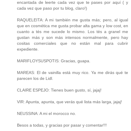
encantada de leerte cada vez que te pases por aquí ( y
cada vez que paso por tu blog, claro!)
RAQUELEITA: A mi también me gusta más; pero, al igual
que en cosmética me gusta probar alta gama y low cost, en
cuanto a tés me sucede lo mismo. Los tés a granel me
gustan más y son más intensos normalmente, pero hay
cositas comerciales que no están mal para cubrir
expediente.
MARIFLOYSUSPOTIS: Gracias, guapa.
MAREAS: El de vainilla está muy rico. Ya me dirás qué te
parecen los de Lidl.
CLAIRE ESPEJO: Tienes buen gusto, sí, jajaj!
VIR: Apunta, apunta, que verás qué lista más larga, jajaj!
NEUSSINA: A mi el morocco no.
Besos a todas, y gracias por pasar y comentar!!!