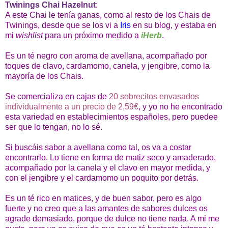
Twinings Chai Hazelnut
:
A este Chai le tenía ganas, como al resto de los Chais de
Twinings, desde que se los vi a
Iris
en su blog, y estaba en
mi
wishlist
para un próximo medido a
iHerb
.
Es un té negro con aroma de avellana, acompañado por
toques de clavo, cardamomo, canela, y jengibre, como la
mayoría de los Chais.
Se comercializa en cajas de
20 sobrecitos envasados
individualmente a un precio de 2,59€
, y yo no he encontrado
esta variedad en establecimientos españoles, pero puedee
ser que lo tengan, no lo sé.
Si buscáis sabor a avellana como tal, os va a costar
encontrarlo. Lo tiene en forma de matiz seco y amaderado,
acompañado por la canela y el clavo en mayor medida, y
con el jengibre y el cardamomo un poquito por detrás.
Es un té rico en matices, y de buen sabor, pero es algo
fuerte y no creo que a las amantes de sabores dulces os
agrade demasiado, porque de dulce no tiene nada. A mi me