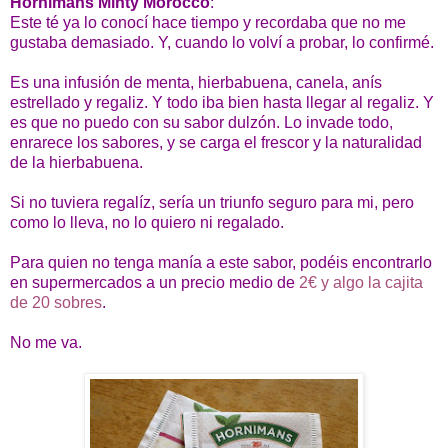
Hornimans Minty Morocco
:
Este té ya lo conocí hace tiempo y recordaba que no me
gustaba demasiado. Y, cuando lo volví a probar, lo confirmé.
Es una infusión de menta, hierbabuena, canela, anís
estrellado y regaliz. Y todo iba bien hasta llegar al regaliz. Y
es que no puedo con su sabor dulzón. Lo invade todo,
enrarece los sabores, y se carga el frescor y la naturalidad
de la hierbabuena.
Si no tuviera regalíz, sería un triunfo seguro para mi, pero
como lo lleva, no lo quiero ni regalado.
Para quien no tenga manía a este sabor, podéis encontrarlo
en supermercados a un precio medio de
2€ y algo la cajita
de 20 sobres
.
No me va.