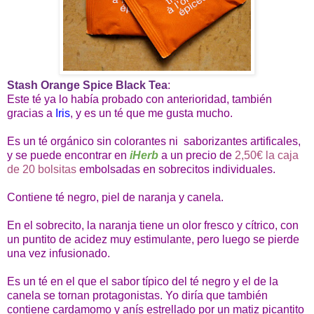
Stash Orange Spice Black Tea
:
Este té ya lo había probado con anterioridad, también
gracias a
Iris
, y es un té que me gusta mucho.
Es un té orgánico sin colorantes ni saborizantes artificales,
y se puede encontrar en
iHerb
a un precio de
2,50€ la caja
de 20 bolsitas
embolsadas en sobrecitos individuales.
Contiene té negro, piel de naranja y canela.
En el sobrecito, la naranja tiene un olor fresco y cítrico, con
un puntito de acidez muy estimulante, pero luego se pierde
una vez infusionado.
Es un té en el que el sabor típico del té negro y el de la
canela se tornan protagonistas. Yo diría que también
contiene cardamomo y anís estrellado por un matiz picantito