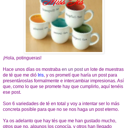
¡Hola, potingueras!
Hace unos días os mostraba
en un post
un lote de muestras
de té que me dió
Iris
, y os prometí que haría un post para
presentároslas formalmente e intercambiar impresionas. Así
que, como lo que se promete hay que cumplirlo, aquí tenéis
ese post.
Son 6 variedades de té en total y voy a intentar ser lo más
concreta posible para que no se nos haga un post eterno.
Ya os adelanto que hay tés que me han gustado mucho,
otros que no, algunos los conocía, y otros han llegado