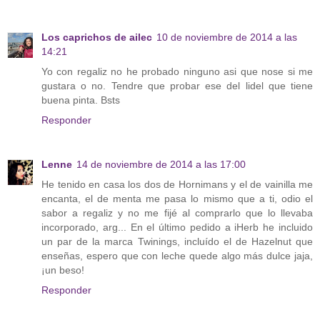
Los caprichos de ailec
10 de noviembre de 2014 a las
14:21
Yo con regaliz no he probado ninguno asi que nose si me
gustara o no. Tendre que probar ese del lidel que tiene
buena pinta. Bsts
Responder
Lenne
14 de noviembre de 2014 a las 17:00
He tenido en casa los dos de Hornimans y el de vainilla me
encanta, el de menta me pasa lo mismo que a ti, odio el
sabor a regaliz y no me fijé al comprarlo que lo llevaba
incorporado, arg... En el último pedido a iHerb he incluido
un par de la marca Twinings, incluído el de Hazelnut que
enseñas, espero que con leche quede algo más dulce jaja,
¡un beso!
Responder