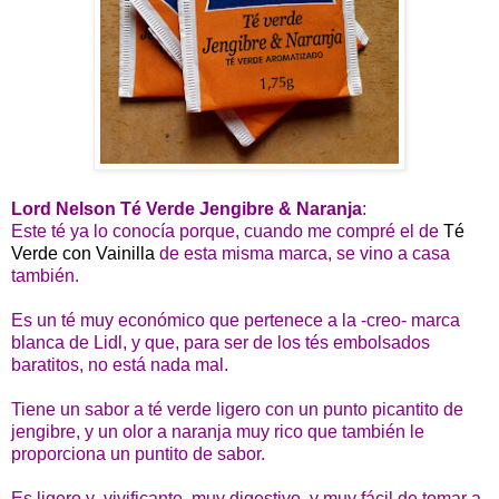
Lord Nelson Té Verde Jengibre & Naranja
:
Este té ya lo conocía porque, cuando me compré el de
Té
Verde con Vainilla
de esta misma marca, se vino a casa
también.
Es un té muy económico que pertenece a la -creo- marca
blanca de Lidl, y que, para ser de los tés embolsados
baratitos, no está nada mal.
Tiene un sabor a té verde ligero con un punto picantito de
jengibre, y un olor a naranja muy rico que también le
proporciona un puntito de sabor.
Es ligero y vivificante, muy digestivo, y muy fácil de tomar a