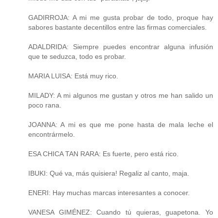
GADIRROJA: A mi me gusta probar de todo, proque hay
sabores bastante decentillos entre las firmas comerciales.
ADALDRIDA: Siempre puedes encontrar alguna infusión
que te seduzca, todo es probar.
MARIA LUISA: Está muy rico.
MILADY: A mi algunos me gustan y otros me han salido un
poco rana.
JOANNA: A mi es que me pone hasta de mala leche el
encontrármelo.
ESA CHICA TAN RARA: Es fuerte, pero está rico.
IBUKI: Qué va, más quisiera! Regaliz al canto, maja.
ENERI: Hay muchas marcas interesantes a conocer.
VANESA GIMÉNEZ: Cuando tú quieras, guapetona. Yo