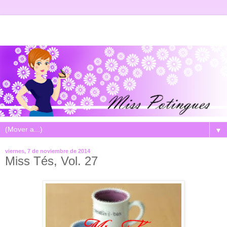
▼
viernes, 7 de noviembre de 2014
Miss Tés, Vol. 27