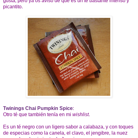
gusta, pero ya os aviso de que es un té bastante intenso y
picantito.
Twinings Chai Pumpkin Spice
:
Otro té que también tenía en mi
wishlist
.
Es un té negro con un ligero sabor a calabaza, y con toques
de especias como la canela, el clavo, el jengibre, la nuez