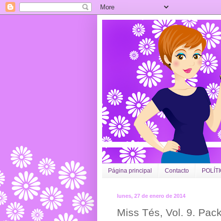
Página principal
Contacto
POLÍT
lunes, 27 de enero de 2014
Miss Tés, Vol. 9. Pa