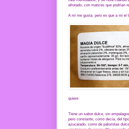
afrutado, con matices que podrían re
A mi me gusta, pero es que a mi el 
quiere.
Tiene un sabor dulce, sin empalagos
pero constante; como decía, del tip
azucarado, como de palomitas dulc