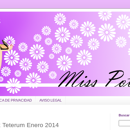
ICA DE PRIVACIDAD
AVISO LEGAL
Buscar 
ck Teterum Enero 2014