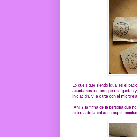
Lo que sigue siendo igual es el pac
apuntarnos los tés que nos gustan y 
iniciación, y la carta con el microrela
¡Ah! Y la firma de la persona que no
externa de la bolsa de papel recicla