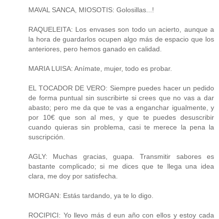
MAVAL SANCA, MIOSOTIS: Golosillas...!
RAQUELEITA: Los envases son todo un acierto, aunque a
la hora de guardarlos ocupen algo más de espacio que los
anteriores, pero hemos ganado en calidad.
MARIA LUISA: Anímate, mujer, todo es probar.
EL TOCADOR DE VERO: Siempre puedes hacer un pedido
de forma puntual sin suscribirte si crees que no vas a dar
abasto; pero me da que te vas a enganchar igualmente, y
por 10€ que son al mes, y que te puedes desuscribir
cuando quieras sin problema, casi te merece la pena la
suscripción.
AGLY: Muchas gracias, guapa. Transmitir sabores es
bastante complicado; si me dices que te llega una idea
clara, me doy por satisfecha.
MORGAN: Estás tardando, ya te lo digo.
ROCIPICI: Yo llevo más d eun año con ellos y estoy cada