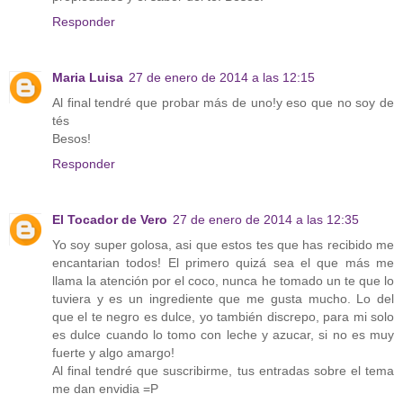
Responder
Maria Luisa
27 de enero de 2014 a las 12:15
Al final tendré que probar más de uno!y eso que no soy de
tés
Besos!
Responder
El Tocador de Vero
27 de enero de 2014 a las 12:35
Yo soy super golosa, asi que estos tes que has recibido me
encantarian todos! El primero quizá sea el que más me
llama la atención por el coco, nunca he tomado un te que lo
tuviera y es un ingrediente que me gusta mucho. Lo del
que el te negro es dulce, yo también discrepo, para mi solo
es dulce cuando lo tomo con leche y azucar, si no es muy
fuerte y algo amargo!
Al final tendré que suscribirme, tus entradas sobre el tema
me dan envidia =P