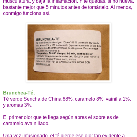
musculatura, y baja la inflamación. Y te quedas, si no nueva,
bastante mejor que 5 minutos antes de tomártelo. Al menos,
conmigo funciona así.
Brunchea-Té:
Té verde Sencha de China 88%, caramelo 8%, vainilla 1%,
y aromas 3%.
El primer olor que te llega según abres el sobre es de
caramelo avainillado.
Una vez infusionado, el té pierde ese olor tan evidente a