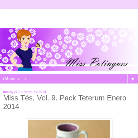
▼
lunes, 27 de enero de 2014
Miss Tés, Vol. 9. Pack Teterum Enero
2014