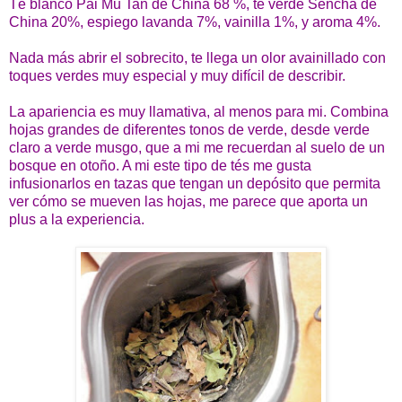
Té blanco Pai Mu Tan de China 68 %, té verde Sencha de
China 20%, espiego lavanda 7%, vainilla 1%, y aroma 4%.
Nada más abrir el sobrecito, te llega un olor avainillado con
toques verdes muy especial y muy difícil de describir.
La apariencia es muy llamativa, al menos para mi. Combina
hojas grandes de diferentes tonos de verde, desde verde
claro a verde musgo, que a mi me recuerdan al suelo de un
bosque en otoño. A mi este tipo de tés me gusta
infusionarlos en tazas que tengan un depósito que permita
ver cómo se mueven las hojas, me parece que aporta un
plus a la experiencia.