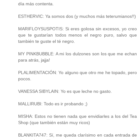
día más contenta.
ESTHERVIC: Ya somos dos (y muchos más teterumianos!!)
MARIFLOYSUSPOTIS: Si eres golosa sin excesos, yo creo
que te gustarían todos menos el negro puro, salvo que
también te guste el té negro.
MY PINKBUBBLE: A mi los dulzones son los que me echan
para atrás, jajja!
PLALIMENTACIÓN: Yo alguno que otro me he topado, pero
pocos.
VANESSA SIBYLAIN: Yo es que leche no gasto.
MALLIRUBI: Todo es ir probando ;)
MISHA: Estos no tienen nada que envidiarles a los del Tea
Shop (que también están muy ricos)
BLANKITA747: Sí, me queda clarísimo en cada entrada de