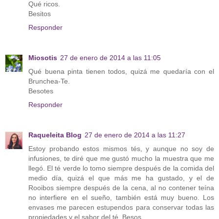
Qué ricos.
Besitos
Responder
Miosotis
27 de enero de 2014 a las 11:05
Qué buena pinta tienen todos, quizá me quedaría con el
Brunchea-Te.
Besotes
Responder
Raqueleita Blog
27 de enero de 2014 a las 11:27
Estoy probando estos mismos tés, y aunque no soy de
infusiones, te diré que me gustó mucho la muestra que me
llegó. El té verde lo tomo siempre después de la comida del
medio día, quizá el que más me ha gustado, y el de
Rooibos siempre después de la cena, al no contener teína
no interfiere en el sueño, también está muy bueno. Los
envases me parecen estupendos para conservar todas las
propiedades y el sabor del té. Besos.