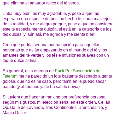
que elimina el amargor típico del té verde.
Entra muy bien, es muy agradable, y, pese a que me
esperaba una especie de pestiño hecho té, nada más lejos
de la realidad, y me alegro porque, pese a que no considero
este té especialmente dulzón, sí está en la categoría de los
tés dulces, y, aún así, me agrada y me sienta bien.
Creo que podría ser una buena opción para aquellas
personas que están empezando en el mundo del té y los
amantes del té verde y los tés e infusiones suaves con un
toque dulce al final.
En general, esta entrega de
Pack Por Suscripción de
Teterum
me ha parecido un lote bastante destinado a gente
golosa, que no es mi caso, pero también le puedo sacar
partido (y al rooibos ya le ha salido novia)
Si tuviera que hacer un ranking por preferencia personal
según mis gustos, mi elección sería, en este orden, Ceilán
Op, Baile de Lavanda, Tres Continentes, Brunchea-Té, y
Magia Dulce.