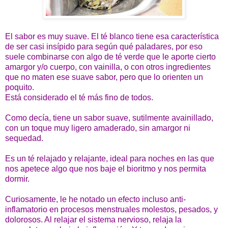
El sabor es muy suave. El té blanco tiene esa característica
de ser casi insípido para según qué paladares, por eso
suele combinarse con algo de té verde que le aporte cierto
amargor y/o cuerpo, con vainilla, o con otros ingredientes
que no maten ese suave sabor, pero que lo orienten un
poquito.
Está considerado el té más fino de todos.
Como decía, tiene un sabor suave, sutilmente avainillado,
con un toque muy ligero amaderado, sin amargor ni
sequedad.
Es un té relajado y relajante, ideal para noches en las que
nos apetece algo que nos baje el bioritmo y nos permita
dormir.
Curiosamente, le he notado un efecto incluso anti-
inflamatorio en procesos menstruales molestos, pesados, y
dolorosos. Al relajar el sistema nervioso, relaja la