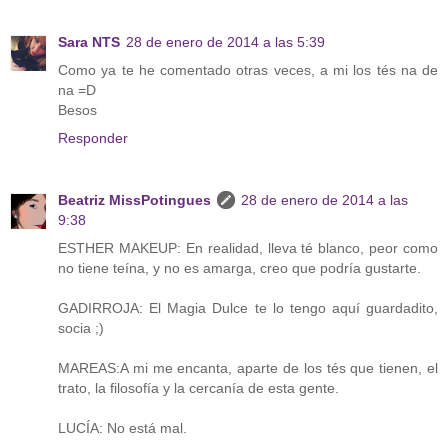
Sara NTS
28 de enero de 2014 a las 5:39
Como ya te he comentado otras veces, a mi los tés na de
na =D
Besos
Responder
Beatriz MissPotingues
28 de enero de 2014 a las
9:38
ESTHER MAKEUP: En realidad, lleva té blanco, peor como
no tiene teína, y no es amarga, creo que podría gustarte.
GADIRROJA: El Magia Dulce te lo tengo aquí guardadito,
socia ;)
MAREAS:A mi me encanta, aparte de los tés que tienen, el
trato, la filosofía y la cercanía de esta gente.
LUCÍA: No está mal.