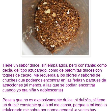
Tiene un sabor dulce, sin empalagos, pero constante; como
decía, del tipo azucarado, como de palomitas dulces con
toques de cacao. Me recuerda a los olores y sabores de
chuches que podemos encontrar en las ferias y parques de
atracciones (al menos, a las que se podían encontrar
cuando yo era niña y adolescente)
Pese a que no es explosivamente dulce, ni dulzón, sí tiene
un dulzor constante que a mi me cansa, porque a mi todo lo
edulcorado me sobra por norma general -a veces hay