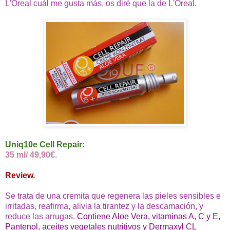
L'Oreal cuál me gusta más, os diré que la de L'Oreal.
Uniq10e Cell Repair:
35 ml/ 49,90€.
Review
.
Se trata de una cremita que regenera las pieles sensibles e
irritadas, reafirma, alivia la tirantez y la descamación, y
reduce las arrugas.
Contiene Aloe Vera, vitaminas A, C y E,
Pantenol, aceites vegetales nutritivos y Dermaxyl CL