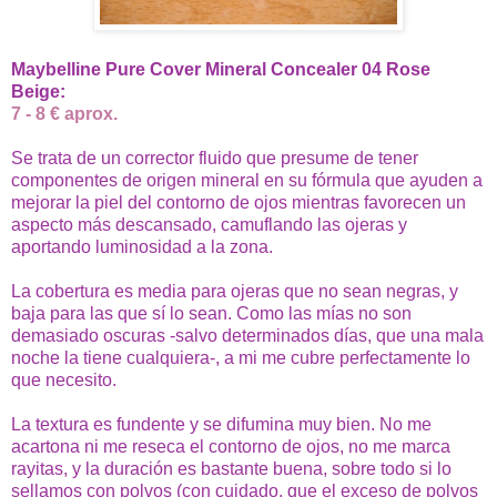
Maybelline Pure Cover Mineral Concealer 04 Rose
Beige:
7 - 8 € aprox.
Se trata de un corrector fluido que presume de tener
componentes de origen mineral en su fórmula que ayuden a
mejorar la piel del contorno de ojos mientras favorecen un
aspecto más descansado, camuflando las ojeras y
aportando luminosidad a la zona.
La cobertura es media para ojeras que no sean negras, y
baja para las que sí lo sean. Como las mías no son
demasiado oscuras -salvo determinados días, que una mala
noche la tiene cualquiera-, a mi me cubre perfectamente lo
que necesito.
La textura es fundente y se difumina muy bien. No me
acartona ni me reseca el contorno de ojos, no me marca
rayitas, y la duración es bastante buena, sobre todo si lo
sellamos con polvos (con cuidado, que el exceso de polvos