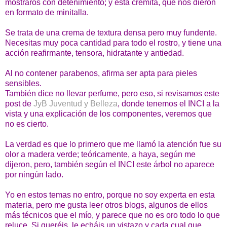
mostraros con detenimiento; y esta cremita, que nos dieron
en formato de minitalla.
Se trata de una crema de textura densa pero muy fundente.
Necesitas muy poca cantidad para todo el rostro, y tiene una
acción reafirmante, tensora, hidratante y antiedad.
Al no contener parabenos, afirma ser apta para pieles
sensibles.
También dice no llevar perfume, pero eso, si revisamos este
post de
JyB Juventud y Belleza
, donde tenemos el INCI a la
vista y una explicación de los componentes, veremos que
no es cierto.
La verdad es que lo primero que me llamó la atención fue su
olor a madera verde; teóricamente, a haya, según me
dijeron, pero, también según el INCI este árbol no aparece
por ningún lado.
Yo en estos temas no entro, porque no soy experta en esta
materia, pero me gusta leer otros blogs, algunos de ellos
más técnicos que el mío, y parece que no es oro todo lo que
reluce. Si queréis, le echáis un vistazo y cada cual que