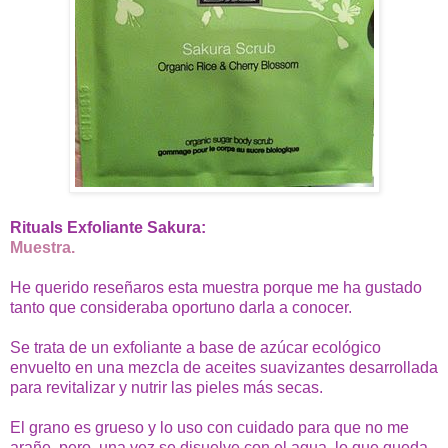
Rituals Exfoliante Sakura:
Muestra.
He querido reseñaros esta muestra porque me ha gustado
tanto que consideraba oportuno darla a conocer.
Se trata de un exfoliante a base de azúcar ecológico
envuelto en una mezcla de aceites suavizantes desarrollada
para revitalizar y nutrir las pieles más secas.
El grano es grueso y lo uso con cuidado para que no me
arañe, pero, una vez se disuelve con el agua, lo que queda