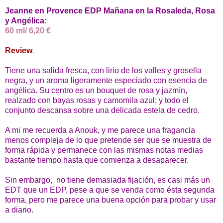
Jeanne en Provence EDP Mañana en la Rosaleda, Rosa
y Angélica:
60 ml/ 6,20 €
Review
.
Tiene una salida fresca, con lirio de los valles y grosella
negra, y un aroma ligeramente especiado con esencia de
angélica. Su centro es un bouquet de rosa y jazmín,
realzado con bayas rosas y camomila azul; y todo el
conjunto descansa sobre una delicada estela de cedro.
A mi me
recuerda a Anouk, y me parece una fragancia
menos compleja de lo que pretende ser que se muestra de
forma rápida y permanece con las mismas notas medias
bastante tiempo hasta que comienza a desaparecer.
Sin embargo,
no tiene demasiada fijación, es casi más un
EDT que un EDP, pese a que se venda como ésta segunda
forma, pero me parece una buena opción para probar y usar
a diario.