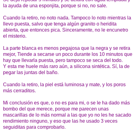
la ayuda de una esponjita, porque si no, no sale.
Cuando la retiro, no noto nada. Tampoco lo noto mientras la
llevo puesta, salvo que tenga algún granito o heridita
abierta, que entonces pica. Sinceramente, no le encunetro
el misterio.
La parte blanca es menos pegajosa que la negra y se retira
mejor, Tiende a secarse un poco durante los 10 minutos que
hay que llevarla puesta, pero tampoco se seca del todo.
Y esta me huele más raro aún, a silicona sintética. Sí, la de
pegar las juntas del baño.
Cuando la retiro, la piel está luminosa y mate, y los poros
más cerraditos.
Mi conclusión es que, o no es para mi, o se le ha dado más
bombo del que merece, porque me parecen unas
mascarillas de lo más normal a las que yo no les he sacado
rendimiento ninguno, y eso que las he usado 3 veces
seguiditas para comprobarlo.