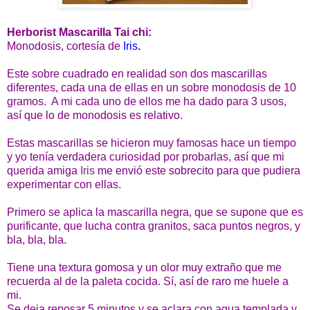
Herborist Mascarilla Tai chi:
Monodosis, cortesía de
Iris
.
Este sobre cuadrado en realidad son dos mascarillas
diferentes, cada una de ellas en un sobre monodosis de 10
gramos. A mi cada uno de ellos me ha dado para 3 usos,
así que lo de monodosis es relativo.
Estas mascarillas se hicieron muy famosas hace un tiempo
y yo tenía verdadera curiosidad por probarlas, así que mi
querida amiga
Iris
me envió este sobrecito para que pudiera
experimentar con ellas.
Primero se aplica la mascarilla negra, que se supone que es
purificante, que lucha contra granitos, saca puntos negros, y
bla, bla, bla.
Tiene una textura gomosa y un olor muy extraño que me
recuerda al de la paleta cocida. Sí, así de raro me huele a
mi.
Se deja reposar 5 minutos y se aclara con agua templada y