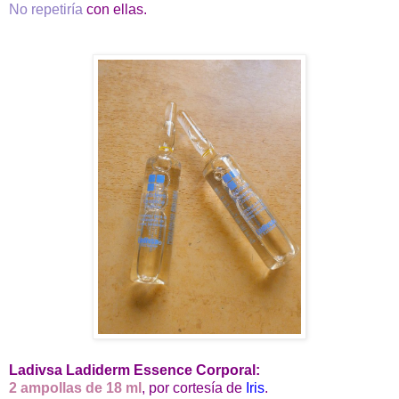
No repetiría
con ellas.
Ladivsa Ladiderm Essence Corporal:
2 ampollas de 18 ml
, por cortesía de
Iris
.