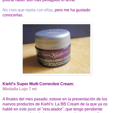
No creo que repita con ellas
, pero me ha gustado
conocerlas.
Kiehl's Super Multi Corrective Cream:
Minitalla Lujo 7 ml
A finales del mes pasado, estuve en la presentación de los
nuevos productos de Kiehl's: La BB Cream de la que ya os
hablé en
este post
; el "rescatador", que tengo pendiente