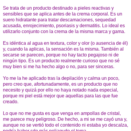
Se trata de un producto destinado a pieles reactivas y
sensibles que se aplica antes de la crema corporal. Es un
suero hidratante para tratar descamaciones, sequedad
acusada, enrojecimiento, psoriasis y dermatitis. Lo ideal es
utilizarlo conjunto con la crema de la misma marca y gama.
Es idéntica al agua en textura, color y olor (o ausencia de él)
y, cuando la aplicas, la sensación es la misma. También al
secarse se parecen, porque no hay tacto pegajoso ni de
ningún tipo. Es un producto realmente curioso que no sé
muy bien si me ha hecho algo o no, para ser sinceras.
Yo me la he aplicado tras la depilación y calma un poco,
pero creo que, afortunadamente, es un producto que no
necesito y quizá por ello no haya notado nada especial,
porque mi piel está mejor que aquellas para las que fue
creado.
Lo que no me gusta es que venga en ampollas de cristal,
me parece muy peligroso. De hecho, a mi se me cayó una y,
aunque no se vertió todo el contenido ni estaba yo descalza,
podría haber sdo más peliagudo el tema.