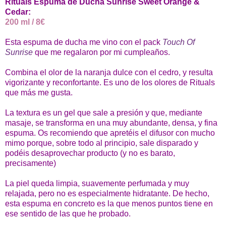
Rituals Espuma de Ducha Sunrise Sweet Orange &
Cedar:
200 ml / 8€
Esta espuma de ducha me vino con el pack
Touch Of
Sunrise
que me regalaron por mi cumpleaños.
Combina el olor de la naranja dulce con el cedro, y resulta
vigorizante y reconfortante. Es uno de los olores de Rituals
que más me gusta.
La textura es un gel que sale a presión y que, mediante
masaje, se transforma en una muy abundante, densa, y fina
espuma. Os recomiendo que apretéis el difusor con mucho
mimo porque, sobre todo al principio, sale disparado y
podéis desaprovechar producto (y no es barato,
precisamente)
La piel queda limpia, suavemente perfumada y muy
relajada, pero no es especialmente hidratante. De hecho,
esta espuma en concreto es la que menos puntos tiene en
ese sentido de las que he probado.