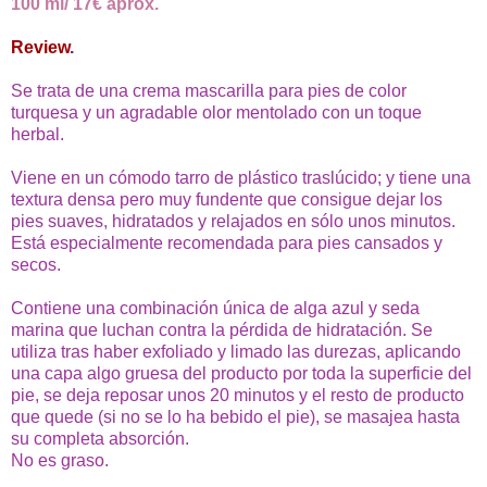
100 ml/ 17€ aprox.
Review
.
Se trata de una crema mascarilla para pies de color
turquesa y un agradable olor mentolado con un toque
herbal.
Viene en un cómodo tarro de plástico traslúcido; y tiene una
textura densa pero muy fundente que consigue dejar los
pies suaves, hidratados y relajados en sólo unos minutos.
Está especialmente recomendada para pies cansados y
secos.
Contiene una combinación única de alga azul y seda
marina que luchan contra la pérdida de hidratación.
Se
utiliza tras haber exfoliado y limado las durezas, aplicando
una capa algo gruesa del producto por toda la superficie del
pie, se deja reposar unos 20 minutos y el resto de producto
que quede (si no se lo ha bebido el pie), se masajea hasta
su completa absorción.
No es graso.