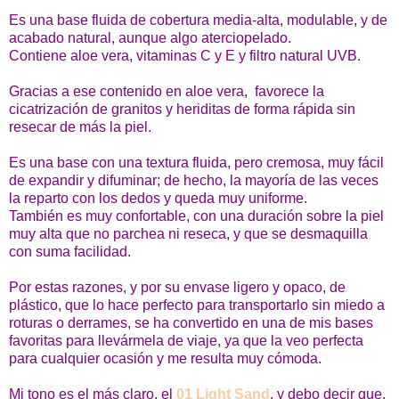
Es una base fluida de cobertura media-alta, modulable, y de
acabado natural, aunque algo aterciopelado.
Contiene aloe vera, vitaminas C y E y filtro natural UVB.
Gracias a ese contenido en aloe vera, favorece la
cicatrización de granitos y heriditas de forma rápida sin
resecar de más la piel.
Es una base con una textura fluida, pero cremosa, muy fácil
de expandir y difuminar; de hecho, la mayoría de las veces
la reparto con los dedos y queda muy uniforme.
También es muy confortable, con una duración sobre la piel
muy alta que no parchea ni reseca, y que se desmaquilla
con suma facilidad.
Por estas razones, y por su envase
ligero y opaco, de
plástico, que lo hace perfecto para transportarlo sin miedo a
roturas o derrames
, se ha convertido en una de mis bases
favoritas para llevármela de viaje, ya que la veo perfecta
para cualquier ocasión y me resulta muy cómoda.
Mi tono es el más claro, el
01 Light Sand
, y debo decir que,