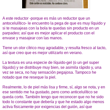
A este reductor -porque es más un reductor que un
antocelulítico- le encuentro la pega de que es muy líquido y
si te masajeas con la bola te quedas sin producto en un
parpadeo; así que es mejor aplicar el producto con el
envase y masajear con las manos.
Tiene un olor cítrico muy agradable, y resulta fresco al tacto,
así que creo que es mejor utilizarlo en verano.
La textura es una especie de líquido-gel (o un gel super
líquido) y se distribuye muy bien, se asimila rápido y, una
vez se seca, no hay sensación pegajosa. Tampoco he
notado que me reseque la piel.
Realmente, lo de piel más lisa y firme, sí, algo se nota, y en
ese sentido me ha gustado, pero como anticelulítico se
queda corto. También tengo que reconocer que no he sido
todo lo constante que debería y que he estado algo menos
activa físicamente por exigencias del guión, así que