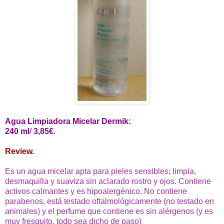
Agua Limpiadora Micelar Dermik:
240 ml
/
3,85€
.
Review.
Es un agua micelar apta para pieles sensibles; limpia,
desmaquilla y suaviza sin aclarado rostro y ojos. Contiene
activos calmantes y es hipoalergénico. No contiene
parabenos, está testado oftalmológicamente (no testado en
animales) y el perfume que contiene es sin alérgenos (y es
muy fresquito, todo sea dicho de paso)