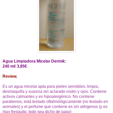
Agua Limpiadora Micelar Dermik:
240 ml
/
3,85€
.
Review.
Es un agua micelar apta para pieles sensibles; limpia,
desmaquilla y suaviza sin aclarado rostro y ojos. Contiene
activos calmantes y es hipoalergénico. No contiene
parabenos, está testado oftalmológicamente (no testado en
animales) y el perfume que contiene es sin alérgenos (y es
muy fresquito, todo sea dicho de paso)