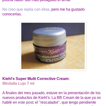
No creo que repita con ellas
, pero me ha gustado
conocerlas.
Kiehl's Super Multi Corrective Cream:
Minitalla Lujo 7 ml
A finales del mes pasado, estuve en la presentación de los
nuevos productos de Kiehl's: La BB Cream de la que ya os
hablé en
este post
; el "rescatador", que tengo pendiente