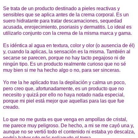
Se trata de un producto destinado a pieles reactivas y
sensibles que se aplica antes de la crema corporal. Es un
suero hidratante para tratar descamaciones, sequedad
acusada, enrojecimiento, psoriasis y dermatitis. Lo ideal es
utilizarlo conjunto con la crema de la misma marca y gama.
Es idéntica al agua en textura, color y olor (o ausencia de él)
y, cuando la aplicas, la sensación es la misma. También al
secarse se parecen, porque no hay tacto pegajoso ni de
ningún tipo. Es un producto realmente curioso que no sé
muy bien si me ha hecho algo o no, para ser sinceras.
Yo me la he aplicado tras la depilación y calma un poco,
pero creo que, afortunadamente, es un producto que no
necesito y quizá por ello no haya notado nada especial,
porque mi piel está mejor que aquellas para las que fue
creado.
Lo que no me gusta es que venga en ampollas de cristal,
me parece muy peligroso. De hecho, a mi se me cayó una y,
aunque no se vertió todo el contenido ni estaba yo descalza,
podría haber sdo más peliagudo el tema.