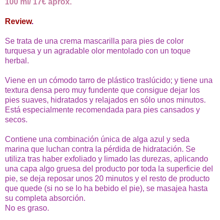
100 ml/ 17€ aprox.
Review
.
Se trata de una crema mascarilla para pies de color
turquesa y un agradable olor mentolado con un toque
herbal.
Viene en un cómodo tarro de plástico traslúcido; y tiene una
textura densa pero muy fundente que consigue dejar los
pies suaves, hidratados y relajados en sólo unos minutos.
Está especialmente recomendada para pies cansados y
secos.
Contiene una combinación única de alga azul y seda
marina que luchan contra la pérdida de hidratación.
Se
utiliza tras haber exfoliado y limado las durezas, aplicando
una capa algo gruesa del producto por toda la superficie del
pie, se deja reposar unos 20 minutos y el resto de producto
que quede (si no se lo ha bebido el pie), se masajea hasta
su completa absorción.
No es graso.