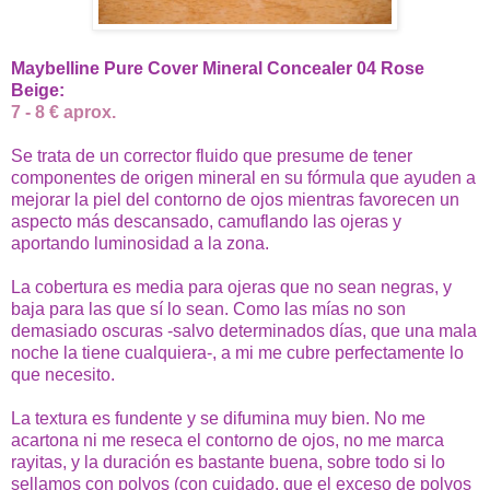
Maybelline Pure Cover Mineral Concealer 04 Rose
Beige:
7 - 8 € aprox.
Se trata de un corrector fluido que presume de tener
componentes de origen mineral en su fórmula que ayuden a
mejorar la piel del contorno de ojos mientras favorecen un
aspecto más descansado, camuflando las ojeras y
aportando luminosidad a la zona.
La cobertura es media para ojeras que no sean negras, y
baja para las que sí lo sean. Como las mías no son
demasiado oscuras -salvo determinados días, que una mala
noche la tiene cualquiera-, a mi me cubre perfectamente lo
que necesito.
La textura es fundente y se difumina muy bien. No me
acartona ni me reseca el contorno de ojos, no me marca
rayitas, y la duración es bastante buena, sobre todo si lo
sellamos con polvos (con cuidado, que el exceso de polvos