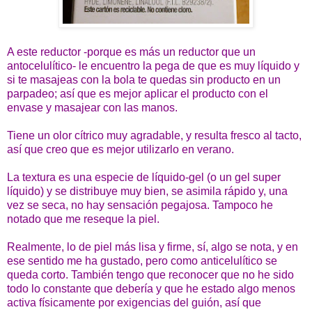
A este reductor -porque es más un reductor que un
antocelulítico- le encuentro la pega de que es muy líquido y
si te masajeas con la bola te quedas sin producto en un
parpadeo; así que es mejor aplicar el producto con el
envase y masajear con las manos.
Tiene un olor cítrico muy agradable, y resulta fresco al tacto,
así que creo que es mejor utilizarlo en verano.
La textura es una especie de líquido-gel (o un gel super
líquido) y se distribuye muy bien, se asimila rápido y, una
vez se seca, no hay sensación pegajosa. Tampoco he
notado que me reseque la piel.
Realmente, lo de piel más lisa y firme, sí, algo se nota, y en
ese sentido me ha gustado, pero como anticelulítico se
queda corto. También tengo que reconocer que no he sido
todo lo constante que debería y que he estado algo menos
activa físicamente por exigencias del guión, así que