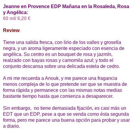
Jeanne en Provence EDP Mañana en la Rosaleda, Rosa
y Angélica:
60 ml/ 6,20 €
Review
.
Tiene una salida fresca, con lirio de los valles y grosella
negra, y un aroma ligeramente especiado con esencia de
angélica. Su centro es un bouquet de rosa y jazmín,
realzado con bayas rosas y camomila azul; y todo el
conjunto descansa sobre una delicada estela de cedro.
A mi me
recuerda a Anouk, y me parece una fragancia
menos compleja de lo que pretende ser que se muestra de
forma rápida y permanece con las mismas notas medias
bastante tiempo hasta que comienza a desaparecer.
Sin embargo,
no tiene demasiada fijación, es casi más un
EDT que un EDP, pese a que se venda como ésta segunda
forma, pero me parece una buena opción para probar y usar
a diario.