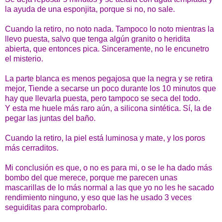
la ayuda de una esponjita, porque si no, no sale.
Cuando la retiro, no noto nada. Tampoco lo noto mientras la
llevo puesta, salvo que tenga algún granito o heridita
abierta, que entonces pica. Sinceramente, no le encunetro
el misterio.
La parte blanca es menos pegajosa que la negra y se retira
mejor, Tiende a secarse un poco durante los 10 minutos que
hay que llevarla puesta, pero tampoco se seca del todo.
Y esta me huele más raro aún, a silicona sintética. Sí, la de
pegar las juntas del baño.
Cuando la retiro, la piel está luminosa y mate, y los poros
más cerraditos.
Mi conclusión es que, o no es para mi, o se le ha dado más
bombo del que merece, porque me parecen unas
mascarillas de lo más normal a las que yo no les he sacado
rendimiento ninguno, y eso que las he usado 3 veces
seguiditas para comprobarlo.