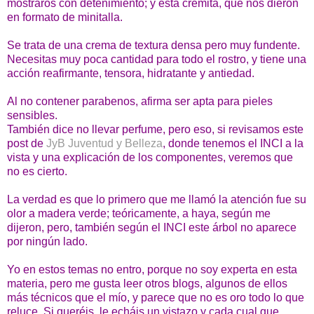
mostraros con detenimiento; y esta cremita, que nos dieron
en formato de minitalla.
Se trata de una crema de textura densa pero muy fundente.
Necesitas muy poca cantidad para todo el rostro, y tiene una
acción reafirmante, tensora, hidratante y antiedad.
Al no contener parabenos, afirma ser apta para pieles
sensibles.
También dice no llevar perfume, pero eso, si revisamos este
post de
JyB Juventud y Belleza
, donde tenemos el INCI a la
vista y una explicación de los componentes, veremos que
no es cierto.
La verdad es que lo primero que me llamó la atención fue su
olor a madera verde; teóricamente, a haya, según me
dijeron, pero, también según el INCI este árbol no aparece
por ningún lado.
Yo en estos temas no entro, porque no soy experta en esta
materia, pero me gusta leer otros blogs, algunos de ellos
más técnicos que el mío, y parece que no es oro todo lo que
reluce. Si queréis, le echáis un vistazo y cada cual que