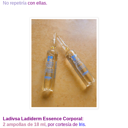
No repetiría
con ellas.
Ladivsa Ladiderm Essence Corporal:
2 ampollas de 18 ml
, por cortesía de
Iris
.