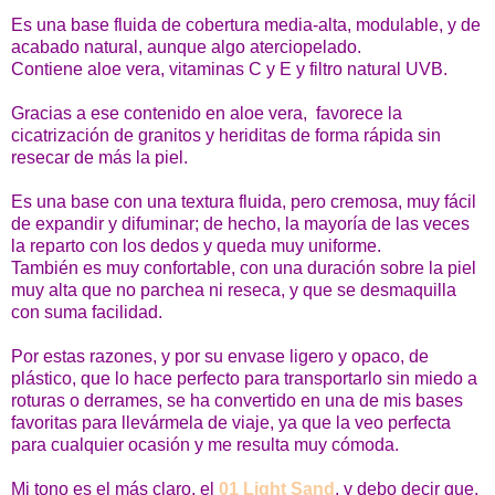
Es una base fluida de cobertura media-alta, modulable, y de
acabado natural, aunque algo aterciopelado.
Contiene aloe vera, vitaminas C y E y filtro natural UVB.
Gracias a ese contenido en aloe vera, favorece la
cicatrización de granitos y heriditas de forma rápida sin
resecar de más la piel.
Es una base con una textura fluida, pero cremosa, muy fácil
de expandir y difuminar; de hecho, la mayoría de las veces
la reparto con los dedos y queda muy uniforme.
También es muy confortable, con una duración sobre la piel
muy alta que no parchea ni reseca, y que se desmaquilla
con suma facilidad.
Por estas razones, y por su envase
ligero y opaco, de
plástico, que lo hace perfecto para transportarlo sin miedo a
roturas o derrames
, se ha convertido en una de mis bases
favoritas para llevármela de viaje, ya que la veo perfecta
para cualquier ocasión y me resulta muy cómoda.
Mi tono es el más claro, el
01 Light Sand
, y debo decir que,