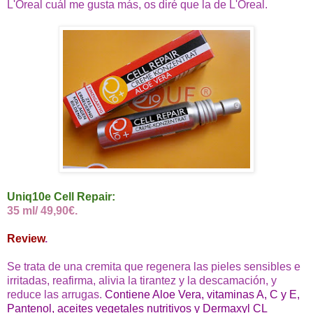
L'Oreal cuál me gusta más, os diré que la de L'Oreal.
Uniq10e Cell Repair:
35 ml/ 49,90€.
Review
.
Se trata de una cremita que regenera las pieles sensibles e
irritadas, reafirma, alivia la tirantez y la descamación, y
reduce las arrugas.
Contiene Aloe Vera, vitaminas A, C y E,
Pantenol, aceites vegetales nutritivos y Dermaxyl CL