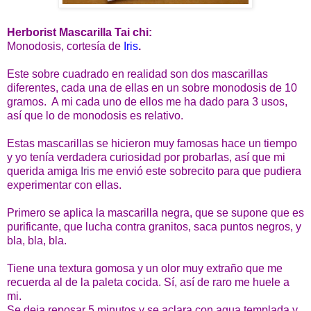
Herborist Mascarilla Tai chi:
Monodosis, cortesía de
Iris
.
Este sobre cuadrado en realidad son dos mascarillas
diferentes, cada una de ellas en un sobre monodosis de 10
gramos. A mi cada uno de ellos me ha dado para 3 usos,
así que lo de monodosis es relativo.
Estas mascarillas se hicieron muy famosas hace un tiempo
y yo tenía verdadera curiosidad por probarlas, así que mi
querida amiga
Iris
me envió este sobrecito para que pudiera
experimentar con ellas.
Primero se aplica la mascarilla negra, que se supone que es
purificante, que lucha contra granitos, saca puntos negros, y
bla, bla, bla.
Tiene una textura gomosa y un olor muy extraño que me
recuerda al de la paleta cocida. Sí, así de raro me huele a
mi.
Se deja reposar 5 minutos y se aclara con agua templada y