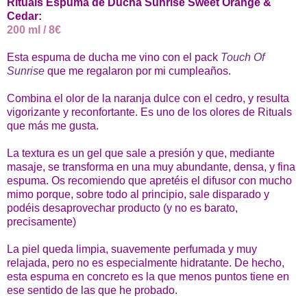
Rituals Espuma de Ducha Sunrise Sweet Orange &
Cedar:
200 ml / 8€
Esta espuma de ducha me vino con el pack
Touch Of
Sunrise
que me regalaron por mi cumpleaños.
Combina el olor de la naranja dulce con el cedro, y resulta
vigorizante y reconfortante. Es uno de los olores de Rituals
que más me gusta.
La textura es un gel que sale a presión y que, mediante
masaje, se transforma en una muy abundante, densa, y fina
espuma. Os recomiendo que apretéis el difusor con mucho
mimo porque, sobre todo al principio, sale disparado y
podéis desaprovechar producto (y no es barato,
precisamente)
La piel queda limpia, suavemente perfumada y muy
relajada, pero no es especialmente hidratante. De hecho,
esta espuma en concreto es la que menos puntos tiene en
ese sentido de las que he probado.