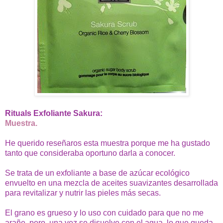
Rituals Exfoliante Sakura:
Muestra.
He querido reseñaros esta muestra porque me ha gustado
tanto que consideraba oportuno darla a conocer.
Se trata de un exfoliante a base de azúcar ecológico
envuelto en una mezcla de aceites suavizantes desarrollada
para revitalizar y nutrir las pieles más secas.
El grano es grueso y lo uso con cuidado para que no me
arañe, pero, una vez se disuelve con el agua, lo que queda