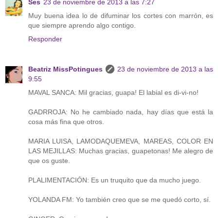
Ses
23 de noviembre de 2013 a las 7:27
Muy buena idea lo de difuminar los cortes con marrón, es
que siempre aprendo algo contigo.
Responder
Beatriz MissPotingues
23 de noviembre de 2013 a las
9:55
MAVAL SANCA: Mil gracias, guapa! El labial es di-vi-no!
GADRROJA: No he cambiado nada, hay días que está la
cosa más fina que otros.
MARIA LUISA, LAMODAQUEMEVA, MAREAS, COLOR EN
LAS MEJILLAS: Muchas gracias, guapetonas! Me alegro de
que os guste.
PLALIMENTACIÓN: Es un truquito que da mucho juego.
YOLANDA FM: Yo también creo que se me quedó corto, sí.