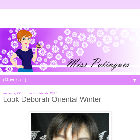
▼
viernes, 22 de noviembre de 2013
Look Deborah Oriental Winter