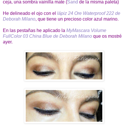
ceja, una sombra vainilla mate (
Sand
de la misma paleta)
He delineado el ojo con el
lápiz 24 Ore Waterproof 222 de
Deborah Milano
, que tiene un precioso color azul marino.
En las pestañas he aplicado la
MyMascara Volume
FullColor 03 China Blue de Deborah Milano
que os mostré
ayer.