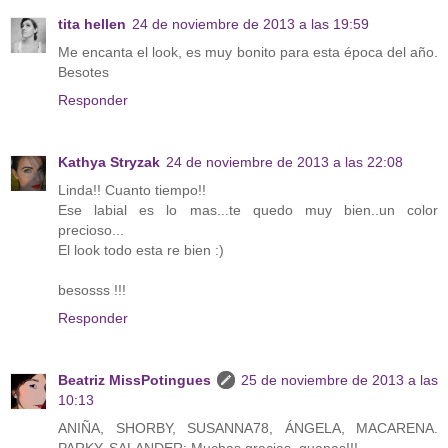
tita hellen
24 de noviembre de 2013 a las 19:59
Me encanta el look, es muy bonito para esta época del año.
Besotes
Responder
Kathya Stryzak
24 de noviembre de 2013 a las 22:08
Linda!! Cuanto tiempo!!
Ese labial es lo mas...te quedo muy bien..un color
precioso...
El look todo esta re bien :)
besosss !!!
Responder
Beatriz MissPotingues
25 de noviembre de 2013 a las
10:13
ANIÑA, SHORBY, SUSANNA78, ÁNGELA, MACARENA.
PARKY, SALANDER: Muchas gracias, guapas!!!