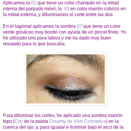
Aplicamos la
01
que tiene un color champán en la mitad
interna del parpado móvil, la
03
en color marrón cobrizo en
la mitad externa, y difuminamos el corte entre las dos.
En el lagrimal aplicamos la sombra
07
que tiene un color
verde grisáceo muy bonito con ayuda de un pincel finito. Yo
he utilizado uno para labios y me ha dado muy buen
resutado para lo que buscaba.
Para difuminar los cortes, he aplicado una sombra marrón
topo (
City
de la paleta
Dreamy de Vivo Cosmetics
) en la
cuenca del ojo; y, para igualar e iluminar bajo el arco de la