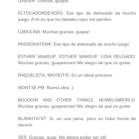
GINGER: Gracias, guapa!
ELTOCADORDEVERO: Ese tipo de delineado da mucho
juego. A mi es que los labiales rojos me pierden.
CAROLINA: Muchas gracias, guapa!
PASSIONATEMK: Ese tipo de delineado da mucho juego.
ESTHER MAKEUP, ESTHER MAKEUP, LIDIA DELGADO:
Muchas gracias, guapetonas! Me alegro de que os guste.
RAQUELEITA, MIOSOTIS: Es un labial precioso.
MONTSE PM: Buena idea ;)
BOUDOIR AND OTHER THINGS, NOWELIAWORLD:
Muchas gracias, guapetonas! Me alegro de que os guste.
BLANKITA747: Sí, es una pena, pero no hubo forma de
sacarlo.
SES: Gracias, guap. Me alegra poder ser útil.