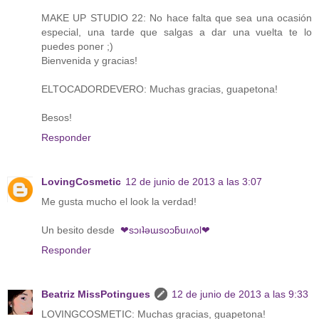
MAKE UP STUDIO 22: No hace falta que sea una ocasión
especial, una tarde que salgas a dar una vuelta te lo
puedes poner ;)
Bienvenida y gracias!
ELTOCADORDEVERO: Muchas gracias, guapetona!
Besos!
Responder
LovingCosmetic
12 de junio de 2013 a las 3:07
Me gusta mucho el look la verdad!
Un besito desde
❤sɔıʇǝɯsoɔƃuıʌol❤
Responder
Beatriz MissPotingues
12 de junio de 2013 a las 9:33
LOVINGCOSMETIC: Muchas gracias, guapetona!