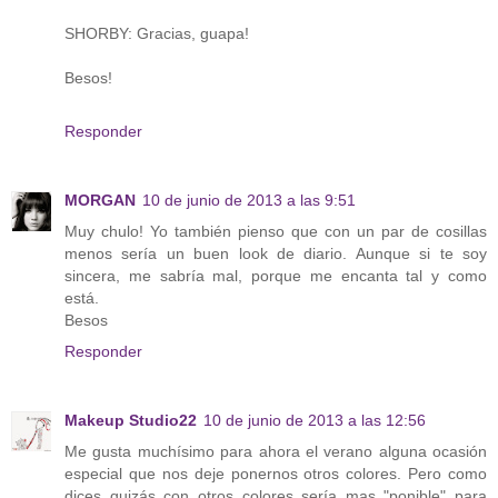
SHORBY: Gracias, guapa!
Besos!
Responder
MORGAN
10 de junio de 2013 a las 9:51
Muy chulo! Yo también pienso que con un par de cosillas
menos sería un buen look de diario. Aunque si te soy
sincera, me sabría mal, porque me encanta tal y como
está.
Besos
Responder
Makeup Studio22
10 de junio de 2013 a las 12:56
Me gusta muchísimo para ahora el verano alguna ocasión
especial que nos deje ponernos otros colores. Pero como
dices quizás con otros colores sería mas "ponible" para