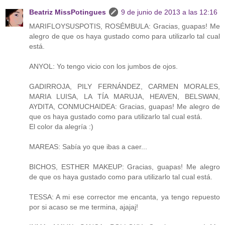
Beatriz MissPotingues
9 de junio de 2013 a las 12:16
MARIFLOYSUSPOTIS, ROSÉMBULA: Gracias, guapas! Me
alegro de que os haya gustado como para utilizarlo tal cual
está.
ANYOL: Yo tengo vicio con los jumbos de ojos.
GADIRROJA, PILY FERNÁNDEZ, CARMEN MORALES,
MARIA LUISA, LA TÍA MARUJA, HEAVEN, BELSWAN,
AYDITA, CONMUCHAIDEA: Gracias, guapas! Me alegro de
que os haya gustado como para utilizarlo tal cual está.
El color da alegría :)
MAREAS: Sabía yo que ibas a caer...
BICHOS, ESTHER MAKEUP: Gracias, guapas! Me alegro
de que os haya gustado como para utilizarlo tal cual está.
TESSA: A mi ese corrector me encanta, ya tengo repuesto
por si acaso se me termina, ajajaj!