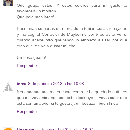
Que guapa estas! Y estos colores para mi gusto te
favorecen un montón.
Que pelo mas largo!!
Hace unas semanas en mercadona tenian cosas rebajadas
y me cogi el Corrector de Maybelline por 5 euros ,a ver si
cuando acabe otro que tengo lo empiezo a usar por que
creo que me va a gustar mucho.
Un beso guapa!
Responder
inma
8 de junio de 2013 a las 16:03
Nenaaaaaaaaaa, me encanta como te ha quedado pufff, es
que me voy animando con estos look oye.... voy a subir uno
esta semana aver si te gusta :), un besazo , buen finde
Responder
Unknown
8 de junio de 2013 a las 16:07