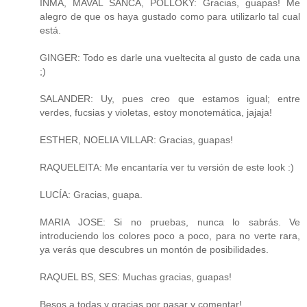
INMA, MAVAL SANCA, POLLOKY: Gracias, guapas! Me
alegro de que os haya gustado como para utilizarlo tal cual
está.
GINGER: Todo es darle una vueltecita al gusto de cada una
;)
SALANDER: Uy, pues creo que estamos igual; entre
verdes, fucsias y violetas, estoy monotemática, jajaja!
ESTHER, NOELIA VILLAR: Gracias, guapas!
RAQUELEITA: Me encantaría ver tu versión de este look :)
LUCÍA: Gracias, guapa.
MARIA JOSE: Si no pruebas, nunca lo sabrás. Ve
introduciendo los colores poco a poco, para no verte rara,
ya verás que descubres un montón de posibilidades.
RAQUEL BS, SES: Muchas gracias, guapas!
Besos a todas y gracias por pasar y comentar!