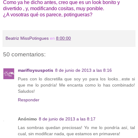
Como ya he dicho antes, creo que es un look bonito y
divertido , y, modificando cositas, muy ponible.
¿A vosotras qué os parece, potingueras?
Beatriz MissPotingues
en
8:00:00
50 comentarios:
marifloysuspotis
8 de junio de 2013 a las 8:16
Pues con lo discretilla que soy yo para los looks...este si
que me lo pondría! Me encanta como lo has combinado!
Saludos!
Responder
Anónimo
8 de junio de 2013 a las 8:17
Las sombras quedan preciosas! Yo me lo pondría así, tal
cual, sin modificar nada, que estamos en primavera!