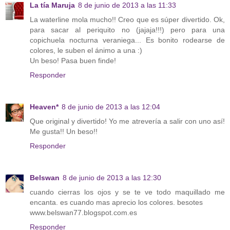
La tía Maruja
8 de junio de 2013 a las 11:33
La waterline mola mucho!! Creo que es súper divertido. Ok,
para sacar al periquito no (jajaja!!!) pero para una
copichuela nocturna veraniega... Es bonito rodearse de
colores, le suben el ánimo a una :)
Un beso! Pasa buen finde!
Responder
Heaven*
8 de junio de 2013 a las 12:04
Que original y divertido! Yo me atrevería a salir con uno así!
Me gusta!! Un beso!!
Responder
Belswan
8 de junio de 2013 a las 12:30
cuando cierras los ojos y se te ve todo maquillado me
encanta. es cuando mas aprecio los colores. besotes
www.belswan77.blogspot.com.es
Responder