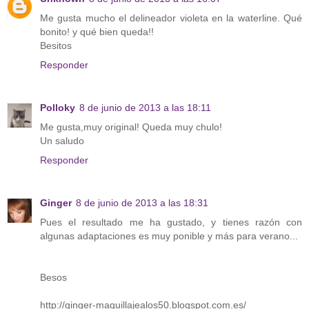
Me gusta mucho el delineador violeta en la waterline. Qué
bonito! y qué bien queda!!
Besitos
Responder
Polloky
8 de junio de 2013 a las 18:11
Me gusta,muy original! Queda muy chulo!
Un saludo
Responder
Ginger
8 de junio de 2013 a las 18:31
Pues el resultado me ha gustado, y tienes razón con
algunas adaptaciones es muy ponible y más para verano...
Besos
http://ginger-maquillajealos50.blogspot.com.es/