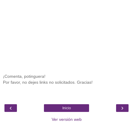
¡Comenta, potinguera!
Por favor, no dejes links no solicitados. Gracias!
‹
›
Inicio
Ver versión web