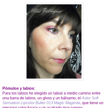
Pómulos y labios:
Para los labios he elegido un labial a medio camino entre
una barra de labios, un gloss y un bálsamo, el
Astor Soft
Sensation Lipcolor Butter 013 Magic Magenta
, que tiene un
precioso color fucsia y un acabado muy jugoso.