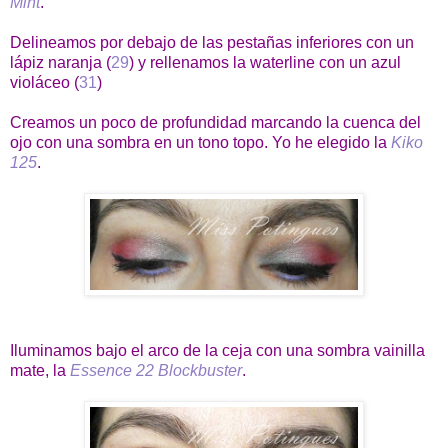
Mint
.
Delineamos por debajo de las pestañas inferiores con un
lápiz naranja (
29
) y rellenamos la waterline con un azul
violáceo (
31
)
Creamos un poco de profundidad marcando la cuenca del
ojo con una sombra en un tono topo. Yo he elegido la
Kiko
125
.
Iluminamos bajo el arco de la ceja con una sombra vainilla
mate, la
Essence 22 Blockbuster
.