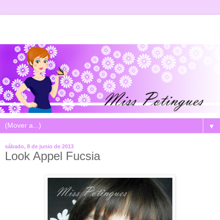
▼
sábado, 8 de junio de 2013
Look Appel Fucsia