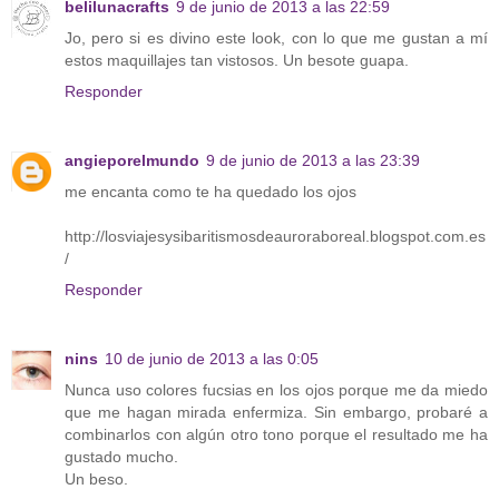
belilunacrafts
9 de junio de 2013 a las 22:59
Jo, pero si es divino este look, con lo que me gustan a mí
estos maquillajes tan vistosos. Un besote guapa.
Responder
angieporelmundo
9 de junio de 2013 a las 23:39
me encanta como te ha quedado los ojos
http://losviajesysibaritismosdeauroraboreal.blogspot.com.es
/
Responder
nins
10 de junio de 2013 a las 0:05
Nunca uso colores fucsias en los ojos porque me da miedo
que me hagan mirada enfermiza. Sin embargo, probaré a
combinarlos con algún otro tono porque el resultado me ha
gustado mucho.
Un beso.