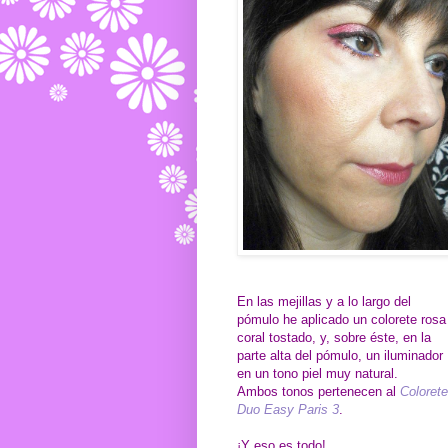
En las mejillas y a lo largo del
pómulo he aplicado un colorete rosa
coral tostado, y, sobre éste, en la
parte alta del pómulo, un iluminador
en un tono piel muy natural.
Ambos tonos pertenecen al
Colorete
Duo Easy Paris 3
.
¡Y eso es todo!