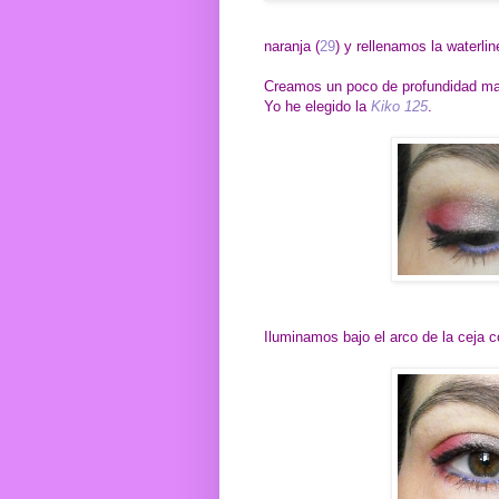
naranja (
29
) y rellenamos la waterlin
Creamos un poco de profundidad mar
Yo he elegido la
Kiko 125
.
Iluminamos bajo el arco de la ceja 