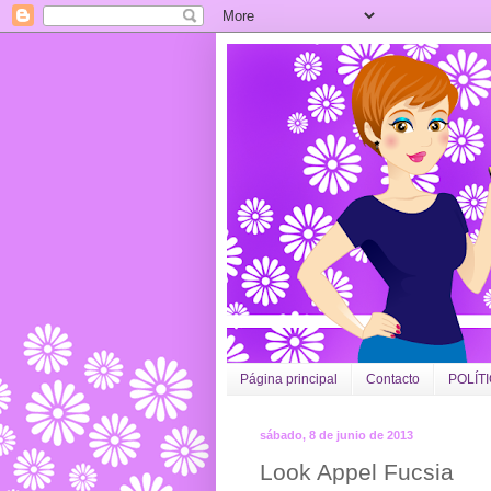
Página principal
Contacto
POLÍT
sábado, 8 de junio de 2013
Look Appel Fucsia