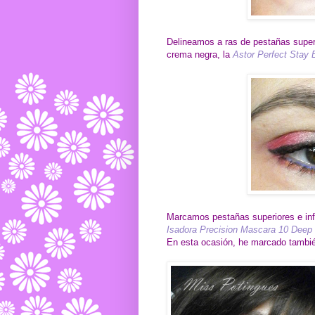
Delineamos a ras de pestañas super
crema negra, la
Astor Perfect Stay 
Marcamos pestañas superiores e inf
Isadora Precision Mascara 10 Deep 
En esta ocasión, he marcado también 