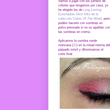
Vamos a jugar con los jumbos de
colores que tengamos por casa, yo
he elegido los de
Long Lasting
Eyeshadow Stick Kiko de la
colección Colors Of The World
, pero
podéis hacerlo con sombras en
polvo prensado si no os apañáis co
las sombras en crema.
Aplicamos la sombra verde
manzana (
32
) en la mitad interna del
párpado móvil y difuminamos el
corte final.