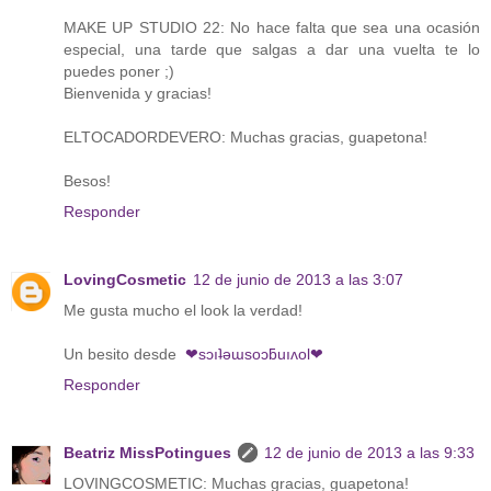
MAKE UP STUDIO 22: No hace falta que sea una ocasión
especial, una tarde que salgas a dar una vuelta te lo
puedes poner ;)
Bienvenida y gracias!
ELTOCADORDEVERO: Muchas gracias, guapetona!
Besos!
Responder
LovingCosmetic
12 de junio de 2013 a las 3:07
Me gusta mucho el look la verdad!
Un besito desde
❤sɔıʇǝɯsoɔƃuıʌol❤
Responder
Beatriz MissPotingues
12 de junio de 2013 a las 9:33
LOVINGCOSMETIC: Muchas gracias, guapetona!