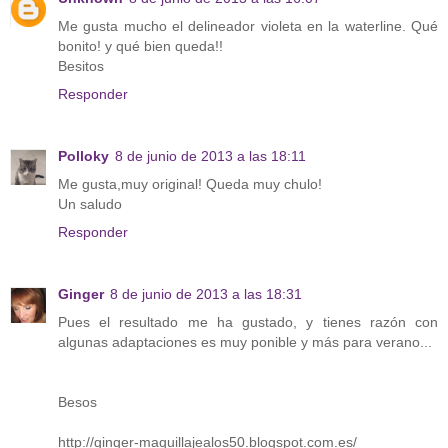
Me gusta mucho el delineador violeta en la waterline. Qué
bonito! y qué bien queda!!
Besitos
Responder
Polloky
8 de junio de 2013 a las 18:11
Me gusta,muy original! Queda muy chulo!
Un saludo
Responder
Ginger
8 de junio de 2013 a las 18:31
Pues el resultado me ha gustado, y tienes razón con
algunas adaptaciones es muy ponible y más para verano...
Besos
http://ginger-maquillajealos50.blogspot.com.es/