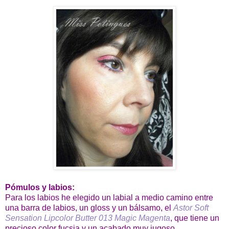
Pómulos y labios:
Para los labios he elegido un labial a medio camino entre
una barra de labios, un gloss y un bálsamo, el
Astor Soft
Sensation Lipcolor Butter 013 Magic Magenta
, que tiene un
precioso color fucsia y un acabado muy jugoso.