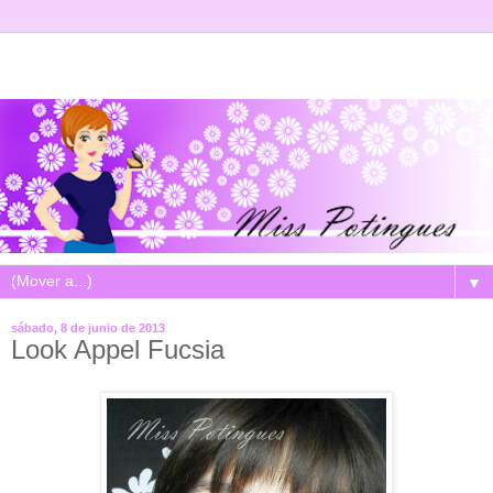
▼
sábado, 8 de junio de 2013
Look Appel Fucsia