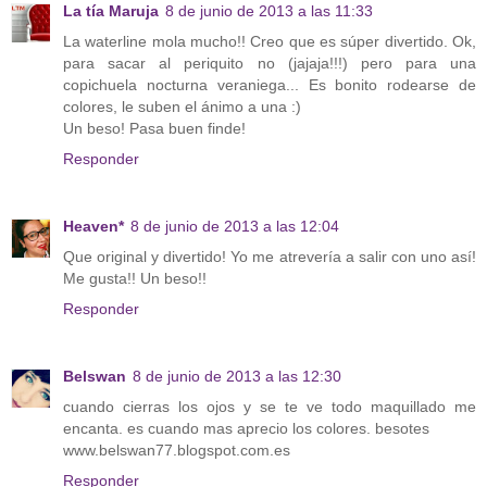
La tía Maruja
8 de junio de 2013 a las 11:33
La waterline mola mucho!! Creo que es súper divertido. Ok,
para sacar al periquito no (jajaja!!!) pero para una
copichuela nocturna veraniega... Es bonito rodearse de
colores, le suben el ánimo a una :)
Un beso! Pasa buen finde!
Responder
Heaven*
8 de junio de 2013 a las 12:04
Que original y divertido! Yo me atrevería a salir con uno así!
Me gusta!! Un beso!!
Responder
Belswan
8 de junio de 2013 a las 12:30
cuando cierras los ojos y se te ve todo maquillado me
encanta. es cuando mas aprecio los colores. besotes
www.belswan77.blogspot.com.es
Responder