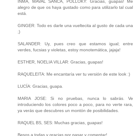
INMA, MAVAL SANCA, POLLOKY: Gracias, guapas! Me
alegro de que os haya gustado como para utilizarlo tal cual
está.
GINGER: Todo es darle una vueltecita al gusto de cada una
;)
SALANDER: Uy, pues creo que estamos igual; entre
verdes, fucsias y violetas, estoy monotemática, jajaja!
ESTHER, NOELIA VILLAR: Gracias, guapas!
RAQUELEITA: Me encantaría ver tu versión de este look :)
LUCÍA: Gracias, guapa.
MARIA JOSE: Si no pruebas, nunca lo sabrás. Ve
introduciendo los colores poco a poco, para no verte rara,
ya verás que descubres un montón de posibilidades.
RAQUEL BS, SES: Muchas gracias, guapas!
Besos a todas y gracias por pasar y comentar!