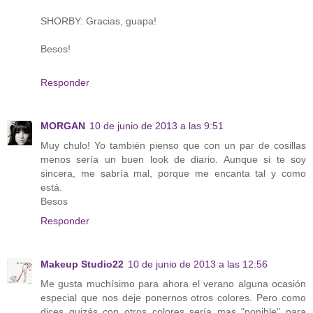
SHORBY: Gracias, guapa!
Besos!
Responder
MORGAN
10 de junio de 2013 a las 9:51
Muy chulo! Yo también pienso que con un par de cosillas
menos sería un buen look de diario. Aunque si te soy
sincera, me sabría mal, porque me encanta tal y como
está.
Besos
Responder
Makeup Studio22
10 de junio de 2013 a las 12:56
Me gusta muchísimo para ahora el verano alguna ocasión
especial que nos deje ponernos otros colores. Pero como
dices quizás con otros colores sería mas "ponible" para