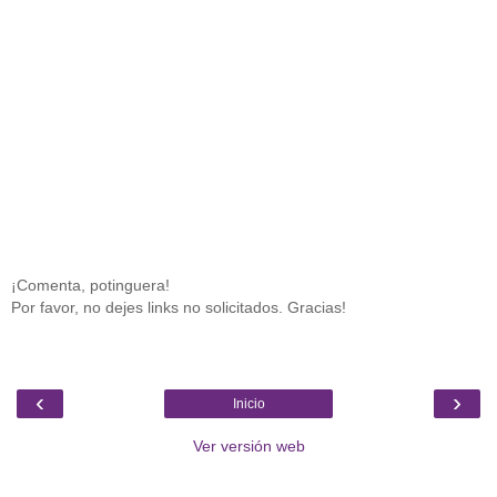
¡Comenta, potinguera!
Por favor, no dejes links no solicitados. Gracias!
‹
›
Inicio
Ver versión web