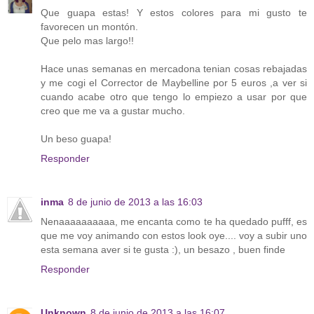
Que guapa estas! Y estos colores para mi gusto te
favorecen un montón.
Que pelo mas largo!!
Hace unas semanas en mercadona tenian cosas rebajadas
y me cogi el Corrector de Maybelline por 5 euros ,a ver si
cuando acabe otro que tengo lo empiezo a usar por que
creo que me va a gustar mucho.
Un beso guapa!
Responder
inma
8 de junio de 2013 a las 16:03
Nenaaaaaaaaaa, me encanta como te ha quedado pufff, es
que me voy animando con estos look oye.... voy a subir uno
esta semana aver si te gusta :), un besazo , buen finde
Responder
Unknown
8 de junio de 2013 a las 16:07