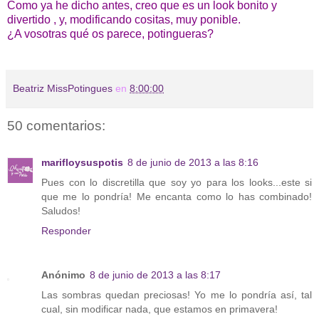
Como ya he dicho antes, creo que es un look bonito y
divertido , y, modificando cositas, muy ponible.
¿A vosotras qué os parece, potingueras?
Beatriz MissPotingues
en
8:00:00
50 comentarios:
marifloysuspotis
8 de junio de 2013 a las 8:16
Pues con lo discretilla que soy yo para los looks...este si
que me lo pondría! Me encanta como lo has combinado!
Saludos!
Responder
Anónimo
8 de junio de 2013 a las 8:17
Las sombras quedan preciosas! Yo me lo pondría así, tal
cual, sin modificar nada, que estamos en primavera!