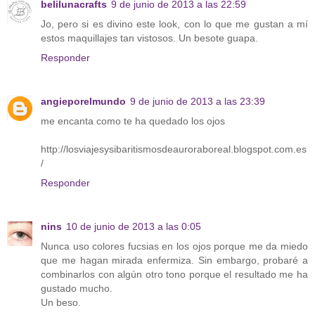
belilunacrafts
9 de junio de 2013 a las 22:59
Jo, pero si es divino este look, con lo que me gustan a mí
estos maquillajes tan vistosos. Un besote guapa.
Responder
angieporelmundo
9 de junio de 2013 a las 23:39
me encanta como te ha quedado los ojos
http://losviajesysibaritismosdeauroraboreal.blogspot.com.es
/
Responder
nins
10 de junio de 2013 a las 0:05
Nunca uso colores fucsias en los ojos porque me da miedo
que me hagan mirada enfermiza. Sin embargo, probaré a
combinarlos con algún otro tono porque el resultado me ha
gustado mucho.
Un beso.