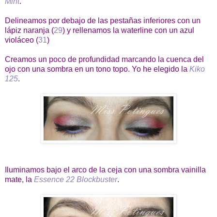
Mint
.
Delineamos por debajo de las pestañas inferiores con un
lápiz naranja (
29
) y rellenamos la waterline con un azul
violáceo (
31
)
Creamos un poco de profundidad marcando la cuenca del
ojo con una sombra en un tono topo. Yo he elegido la
Kiko
125
.
Iluminamos bajo el arco de la ceja con una sombra vainilla
mate, la
Essence 22 Blockbuster
.