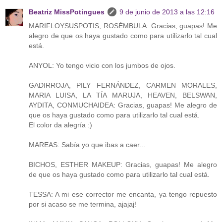
Beatriz MissPotingues
9 de junio de 2013 a las 12:16
MARIFLOYSUSPOTIS, ROSÉMBULA: Gracias, guapas! Me
alegro de que os haya gustado como para utilizarlo tal cual
está.
ANYOL: Yo tengo vicio con los jumbos de ojos.
GADIRROJA, PILY FERNÁNDEZ, CARMEN MORALES,
MARIA LUISA, LA TÍA MARUJA, HEAVEN, BELSWAN,
AYDITA, CONMUCHAIDEA: Gracias, guapas! Me alegro de
que os haya gustado como para utilizarlo tal cual está.
El color da alegría :)
MAREAS: Sabía yo que ibas a caer...
BICHOS, ESTHER MAKEUP: Gracias, guapas! Me alegro
de que os haya gustado como para utilizarlo tal cual está.
TESSA: A mi ese corrector me encanta, ya tengo repuesto
por si acaso se me termina, ajajaj!