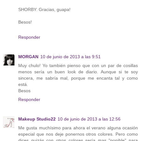
SHORBY: Gracias, guapa!
Besos!
Responder
MORGAN
10 de junio de 2013 a las 9:51
Muy chulo! Yo también pienso que con un par de cosillas
menos sería un buen look de diario. Aunque si te soy
sincera, me sabría mal, porque me encanta tal y como
está.
Besos
Responder
Makeup Studio22
10 de junio de 2013 a las 12:56
Me gusta muchísimo para ahora el verano alguna ocasión
especial que nos deje ponernos otros colores. Pero como
dices quizás con otros colores sería mas "ponible" para