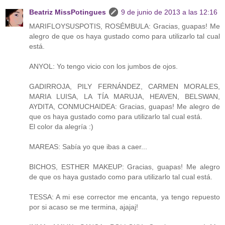
Beatriz MissPotingues
9 de junio de 2013 a las 12:16
MARIFLOYSUSPOTIS, ROSÉMBULA: Gracias, guapas! Me
alegro de que os haya gustado como para utilizarlo tal cual
está.
ANYOL: Yo tengo vicio con los jumbos de ojos.
GADIRROJA, PILY FERNÁNDEZ, CARMEN MORALES,
MARIA LUISA, LA TÍA MARUJA, HEAVEN, BELSWAN,
AYDITA, CONMUCHAIDEA: Gracias, guapas! Me alegro de
que os haya gustado como para utilizarlo tal cual está.
El color da alegría :)
MAREAS: Sabía yo que ibas a caer...
BICHOS, ESTHER MAKEUP: Gracias, guapas! Me alegro
de que os haya gustado como para utilizarlo tal cual está.
TESSA: A mi ese corrector me encanta, ya tengo repuesto
por si acaso se me termina, ajajaj!