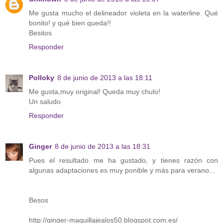
Me gusta mucho el delineador violeta en la waterline. Qué
bonito! y qué bien queda!!
Besitos
Responder
Polloky
8 de junio de 2013 a las 18:11
Me gusta,muy original! Queda muy chulo!
Un saludo
Responder
Ginger
8 de junio de 2013 a las 18:31
Pues el resultado me ha gustado, y tienes razón con
algunas adaptaciones es muy ponible y más para verano...
Besos
http://ginger-maquillajealos50.blogspot.com.es/