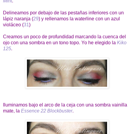
Mint
.
Delineamos por debajo de las pestañas inferiores con un
lápiz naranja (
29
) y rellenamos la waterline con un azul
violáceo (
31
)
Creamos un poco de profundidad marcando la cuenca del
ojo con una sombra en un tono topo. Yo he elegido la
Kiko
125
.
Iluminamos bajo el arco de la ceja con una sombra vainilla
mate, la
Essence 22 Blockbuster
.