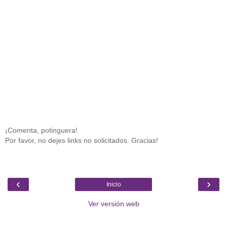
¡Comenta, potinguera!
Por favor, no dejes links no solicitados. Gracias!
‹
›
Inicio
Ver versión web