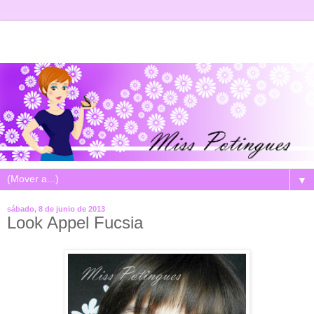
▼
sábado, 8 de junio de 2013
Look Appel Fucsia