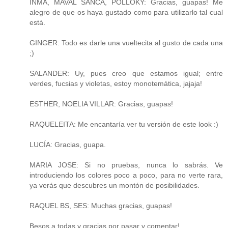
INMA, MAVAL SANCA, POLLOKY: Gracias, guapas! Me
alegro de que os haya gustado como para utilizarlo tal cual
está.
GINGER: Todo es darle una vueltecita al gusto de cada una
;)
SALANDER: Uy, pues creo que estamos igual; entre
verdes, fucsias y violetas, estoy monotemática, jajaja!
ESTHER, NOELIA VILLAR: Gracias, guapas!
RAQUELEITA: Me encantaría ver tu versión de este look :)
LUCÍA: Gracias, guapa.
MARIA JOSE: Si no pruebas, nunca lo sabrás. Ve
introduciendo los colores poco a poco, para no verte rara,
ya verás que descubres un montón de posibilidades.
RAQUEL BS, SES: Muchas gracias, guapas!
Besos a todas y gracias por pasar y comentar!