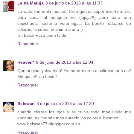
La tía Maruja
8 de junio de 2013 a las 11:33
La waterline mola mucho!! Creo que es súper divertido. Ok,
para sacar al periquito no (jajaja!!!) pero para una
copichuela nocturna veraniega... Es bonito rodearse de
colores, le suben el ánimo a una :)
Un beso! Pasa buen finde!
Responder
Heaven*
8 de junio de 2013 a las 12:04
Que original y divertido! Yo me atrevería a salir con uno así!
Me gusta!! Un beso!!
Responder
Belswan
8 de junio de 2013 a las 12:30
cuando cierras los ojos y se te ve todo maquillado me
encanta. es cuando mas aprecio los colores. besotes
www.belswan77.blogspot.com.es
Responder