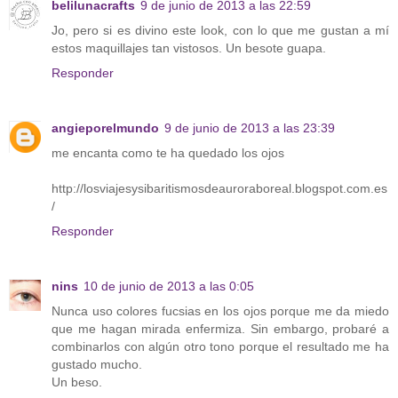
belilunacrafts
9 de junio de 2013 a las 22:59
Jo, pero si es divino este look, con lo que me gustan a mí
estos maquillajes tan vistosos. Un besote guapa.
Responder
angieporelmundo
9 de junio de 2013 a las 23:39
me encanta como te ha quedado los ojos
http://losviajesysibaritismosdeauroraboreal.blogspot.com.es
/
Responder
nins
10 de junio de 2013 a las 0:05
Nunca uso colores fucsias en los ojos porque me da miedo
que me hagan mirada enfermiza. Sin embargo, probaré a
combinarlos con algún otro tono porque el resultado me ha
gustado mucho.
Un beso.