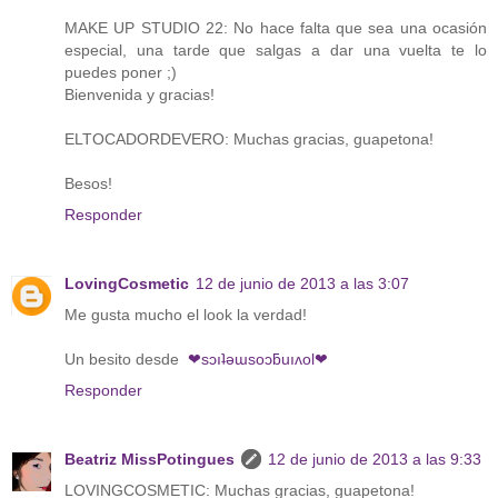
MAKE UP STUDIO 22: No hace falta que sea una ocasión
especial, una tarde que salgas a dar una vuelta te lo
puedes poner ;)
Bienvenida y gracias!
ELTOCADORDEVERO: Muchas gracias, guapetona!
Besos!
Responder
LovingCosmetic
12 de junio de 2013 a las 3:07
Me gusta mucho el look la verdad!
Un besito desde
❤sɔıʇǝɯsoɔƃuıʌol❤
Responder
Beatriz MissPotingues
12 de junio de 2013 a las 9:33
LOVINGCOSMETIC: Muchas gracias, guapetona!