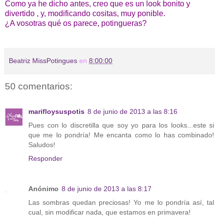
Como ya he dicho antes, creo que es un look bonito y
divertido , y, modificando cositas, muy ponible.
¿A vosotras qué os parece, potingueras?
Beatriz MissPotingues
en
8:00:00
50 comentarios:
marifloysuspotis
8 de junio de 2013 a las 8:16
Pues con lo discretilla que soy yo para los looks...este si
que me lo pondría! Me encanta como lo has combinado!
Saludos!
Responder
Anónimo
8 de junio de 2013 a las 8:17
Las sombras quedan preciosas! Yo me lo pondría así, tal
cual, sin modificar nada, que estamos en primavera!