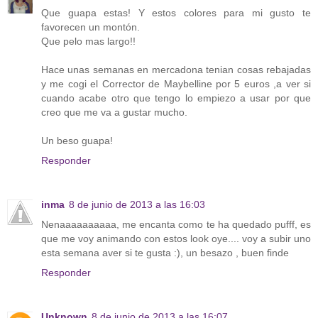
Que guapa estas! Y estos colores para mi gusto te
favorecen un montón.
Que pelo mas largo!!
Hace unas semanas en mercadona tenian cosas rebajadas
y me cogi el Corrector de Maybelline por 5 euros ,a ver si
cuando acabe otro que tengo lo empiezo a usar por que
creo que me va a gustar mucho.
Un beso guapa!
Responder
inma
8 de junio de 2013 a las 16:03
Nenaaaaaaaaaa, me encanta como te ha quedado pufff, es
que me voy animando con estos look oye.... voy a subir uno
esta semana aver si te gusta :), un besazo , buen finde
Responder
Unknown
8 de junio de 2013 a las 16:07