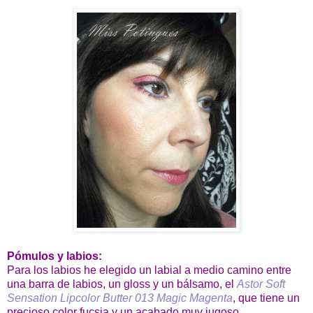
Pómulos y labios:
Para los labios he elegido un labial a medio camino entre
una barra de labios, un gloss y un bálsamo, el
Astor Soft
Sensation Lipcolor Butter 013 Magic Magenta
, que tiene un
precioso color fucsia y un acabado muy jugoso.