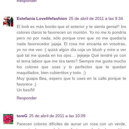
Responder
Estefania Lovelifefashion
25 de abril de 2011 a las 9:34
El look es más bonito que el anterior y te sienta genial!! los
colores claros te favorecen un montón. Yo no me lo pondría
pero no por nada, sólo porque creo que no me quedaría
nada favorecedor jajaja. El rosa me encanta en vosotras,
yo no me veo :( quizá algún día coja un blush y mire a ver
qué tal me queda en los ojos.... jejejeje Qué tendré yo con
el tema labios que me tira tanto? Siempre me gusta mucho
los colores que usas y lo perfectos que te quedan
maquillados, bien cubiertitos y todo. ;)
Muy guapa Bea, espero que lo uses en la calle porque te
favorece ;)
Un besíN!
Responder
tereG
25 de abril de 2011 a las 10:09
Parecen colores difíciles de aunar un rosa con un verde,