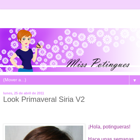
▼
lunes, 25 de abril de 2011
Look Primaveral Siria V2
¡Hola, potingueras!
Hace unas semanas,