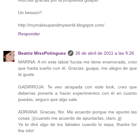
Un besazo!!
http://mymakeupandmyworld.blogspot.com/
Responder
Beatriz MissPotingues
26 de abril de 2011 a las 9:26
MARINA: A mí este labial fucsia me tiene enamorada, creo
que hasta sueño con él. Gracias, guapa, me alegro de que
te guste.
GADIRROJA: Te veo atrapada con este look, creo que
deberías ponerte a hacer experimentos con él en cuanto
puedas, seguro que algo sale.
ADRIANA: Gracias, flor. Me acuerdo porque me apunto las
cosas ;)(cuando me acuerdo de apuntarlas, claro, jj)
Ya te diré algo de los labiales cuando lo sepa, thanks for
the info!