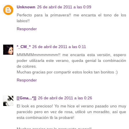
Unknown
26 de abril de 2011 a las 0:09
Perfecto para la primavera!! me encanta el tono de los
labios!!
Responder
*_CM_*
26 de abril de 2011 a las 0:11
MMMMMmmmmmmm!! me encanta esta versión, espero
poder utilizarla este verano, queda genial la combinación
de colores.
Muchas gracias por compartir estos looks tan bonitos :)
Responder
[[Gma...*]]
26 de abril de 2011 a las 0:26
El look es precioso! Yo me hice el verano pasado uno muy
parecido pero en vez de rosa, utilicé un moradito, así que
esta combinación tb la probaré!
Muchas gracias por la propuesta guapa!!