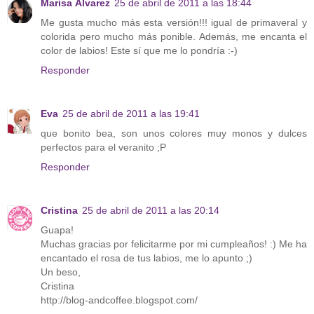
Marisa Álvarez
25 de abril de 2011 a las 18:44
Me gusta mucho más esta versión!!! igual de primaveral y
colorida pero mucho más ponible. Además, me encanta el
color de labios! Este sí que me lo pondría :-)
Responder
Eva
25 de abril de 2011 a las 19:41
que bonito bea, son unos colores muy monos y dulces
perfectos para el veranito ;P
Responder
Cristina
25 de abril de 2011 a las 20:14
Guapa!
Muchas gracias por felicitarme por mi cumpleaños! :) Me ha
encantado el rosa de tus labios, me lo apunto ;)
Un beso,
Cristina
http://blog-andcoffee.blogspot.com/