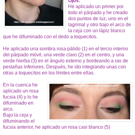
Ojos:
He aplicado un primer por
todo el párpado y he creado
dos puntos de luz, uno en el
lagrimal y otro bajo el arco de
la ceja con un lápiz blanco
que he difuminado con el dedo a toquecitos.
He aplicado una sombra rosa pálido (1) en el tercio interno
del párpado móvil, una verde claro (2) en el centro, y una
verde hierba (3) en el ángulo externo y bordeando a ras de
pestañas inferiores. Después, he ido integrando unas con
otras a toquecitos
en los límites entre ellas.
En la cuenca he
aplicado un rosa
fucsia (4) y lo he
difuminado en
arco.
Bajo la ceja y
difuminando el
fucsia anterior, he aplicado un rosa casi blanco (5)