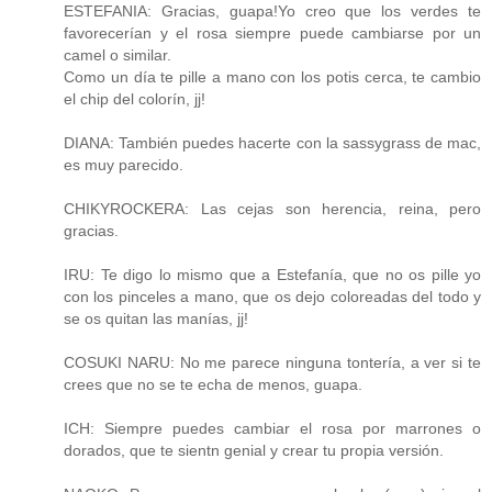
ESTEFANIA: Gracias, guapa!Yo creo que los verdes te
favorecerían y el rosa siempre puede cambiarse por un
camel o similar.
Como un día te pille a mano con los potis cerca, te cambio
el chip del colorín, jj!
DIANA: También puedes hacerte con la sassygrass de mac,
es muy parecido.
CHIKYROCKERA: Las cejas son herencia, reina, pero
gracias.
IRU: Te digo lo mismo que a Estefanía, que no os pille yo
con los pinceles a mano, que os dejo coloreadas del todo y
se os quitan las manías, jj!
COSUKI NARU: No me parece ninguna tontería, a ver si te
crees que no se te echa de menos, guapa.
ICH: Siempre puedes cambiar el rosa por marrones o
dorados, que te sientn genial y crear tu propia versión.