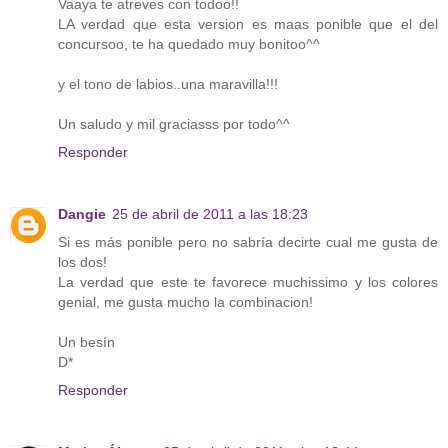
Vaaya te atreves con todoo!!
LA verdad que esta version es maas ponible que el del
concursoo, te ha quedado muy bonitoo^^
y el tono de labios..una maravilla!!!
Un saludo y mil graciasss por todo^^
Responder
Dangie
25 de abril de 2011 a las 18:23
Si es más ponible pero no sabría decirte cual me gusta de
los dos!
La verdad que este te favorece muchissimo y los colores
genial, me gusta mucho la combinacion!
Un besín
D*
Responder