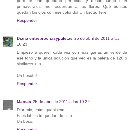
pero te han quedado perfectos y desde luego bien
primaverales, me recuerdan a las flores. Qué bonitos
quedan los ojos con ese colorido! Un bsote. Tere
Responder
Diana entrebrochasypaletas
25 de abril de 2011 a las
10:23
Empiezo a querer cada vez con más ganas un verde de
ese tono y la única solución que veo es la paleta de 120 o
similares >_<
Un besote!
Responder
Mareas
25 de abril de 2011 a las 10:29
Dior mio, estas guapisima.
Esos labios te quedan de cine.
Un beso.
Responder