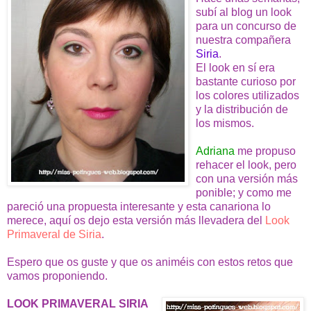
subí al blog un look
para un concurso de
nuestra compañera
Siria
.
El look en sí era
bastante curioso por
los colores utilizados
y la distribución de
los mismos.
Adriana
me propuso
rehacer el look, pero
con una versión más
ponible; y como me
pareció una propuesta interesante y esta canariona lo
merece, aquí os dejo esta versión más llevadera del
Look
Primaveral de Siria
.
Espero que os guste y que os animéis con estos retos que
vamos proponiendo.
LOOK PRIMAVERAL SIRIA