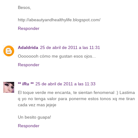
Besos,
http://abeautyandhealthylife.blogspot.com/
Responder
Adaldrida
25 de abril de 2011 a las 11:31
Oooooooh cómo me gustan esos ojos...
Responder
** iRu **
25 de abril de 2011 a las 11:33
El toque verde me encanta, te sientan fenomenal :) Lastima
q yo no tenga valor para ponerme estos tonos xq me tiran
cada vez mas jejeje
Un besito guapa!
Responder