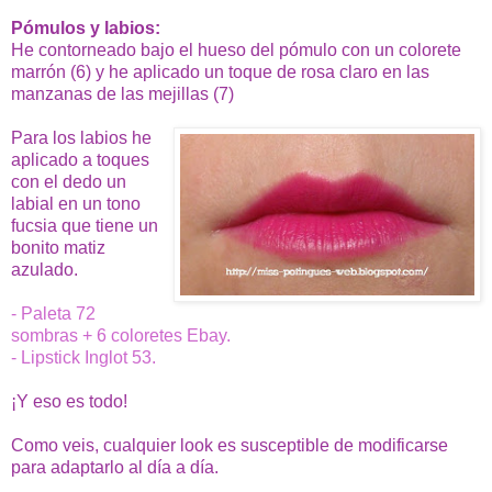
Pómulos y labios:
He contorneado bajo el hueso del pómulo con un colorete
marrón (6) y he aplicado un toque de rosa claro en las
manzanas de las mejillas (7)
Para los labios he
aplicado a toques
con el dedo un
labial en un tono
fucsia que tiene un
bonito matiz
azulado.
- Paleta 72
sombras + 6 coloretes Ebay.
- Lipstick Inglot 53.
¡Y eso es todo!
Como veis, cualquier look es susceptible de modificarse
para adaptarlo al día a día.