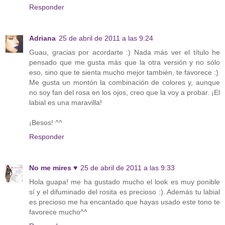
Responder
Adriana
25 de abril de 2011 a las 9:24
Guau, gracias por acordarte :) Nada más ver el título he
pensado que me gusta más que la otra versión y no sólo
eso, sino que te sienta mucho mejor también, te favorece :)
Me gusta un montón la combinación de colores y, aunque
no soy fan del rosa en los ojos, creo que la voy a probar. ¡El
labial es una maravilla!
¡Besos! ^^
Responder
No me mires ♥
25 de abril de 2011 a las 9:33
Hola guapa! me ha gustado mucho el look es muy ponible
sí y el difuminado del rosita es precioso :). Además tu labial
es precioso me ha encantado que hayas usado este tono te
favorece mucho^^