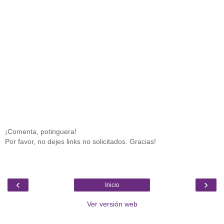
¡Comenta, potinguera!
Por favor, no dejes links no solicitados. Gracias!
‹
›
Inicio
Ver versión web