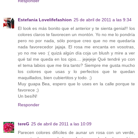
Responder
Estefania Lovelifefashion
25 de abril de 2011 a las 9:34
El look es más bonito que el anterior y te sienta genial!! los
colores claros te favorecen un montón. Yo no me lo pondría
pero no por nada, sólo porque creo que no me quedaría
nada favorecedor jajaja. El rosa me encanta en vosotras,
yo no me veo :( quizá algún día coja un blush y mire a ver
qué tal me queda en los ojos.... jejejeje Qué tendré yo con
el tema labios que me tira tanto? Siempre me gusta mucho
los colores que usas y lo perfectos que te quedan
maquillados, bien cubiertitos y todo. ;)
Muy guapa Bea, espero que lo uses en la calle porque te
favorece ;)
Un besíN!
Responder
tereG
25 de abril de 2011 a las 10:09
Parecen colores difíciles de aunar un rosa con un verde,