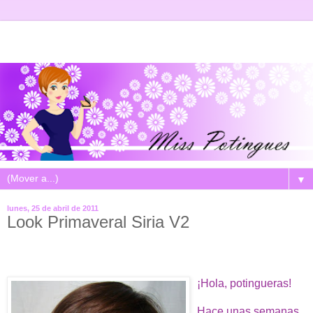
▼
lunes, 25 de abril de 2011
Look Primaveral Siria V2
¡Hola, potingueras!
Hace unas semanas,