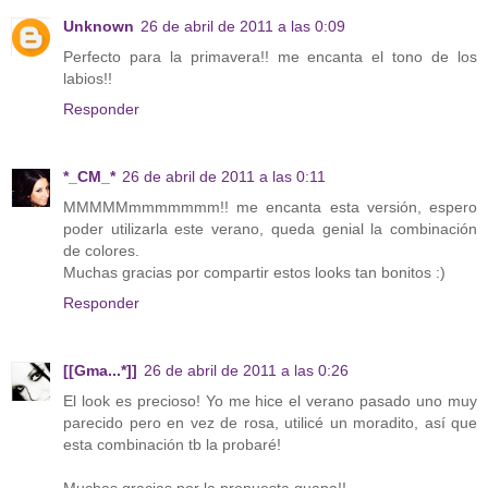
Unknown
26 de abril de 2011 a las 0:09
Perfecto para la primavera!! me encanta el tono de los
labios!!
Responder
*_CM_*
26 de abril de 2011 a las 0:11
MMMMMmmmmmmm!! me encanta esta versión, espero
poder utilizarla este verano, queda genial la combinación
de colores.
Muchas gracias por compartir estos looks tan bonitos :)
Responder
[[Gma...*]]
26 de abril de 2011 a las 0:26
El look es precioso! Yo me hice el verano pasado uno muy
parecido pero en vez de rosa, utilicé un moradito, así que
esta combinación tb la probaré!
Muchas gracias por la propuesta guapa!!