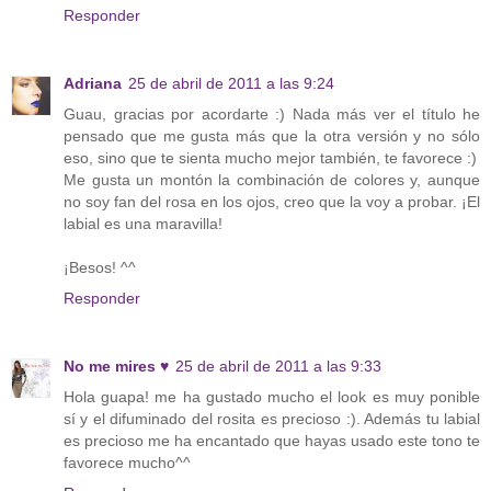
Responder
Adriana
25 de abril de 2011 a las 9:24
Guau, gracias por acordarte :) Nada más ver el título he
pensado que me gusta más que la otra versión y no sólo
eso, sino que te sienta mucho mejor también, te favorece :)
Me gusta un montón la combinación de colores y, aunque
no soy fan del rosa en los ojos, creo que la voy a probar. ¡El
labial es una maravilla!
¡Besos! ^^
Responder
No me mires ♥
25 de abril de 2011 a las 9:33
Hola guapa! me ha gustado mucho el look es muy ponible
sí y el difuminado del rosita es precioso :). Además tu labial
es precioso me ha encantado que hayas usado este tono te
favorece mucho^^