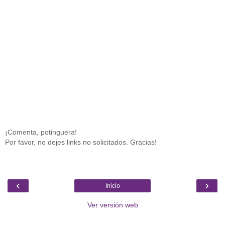
¡Comenta, potinguera!
Por favor, no dejes links no solicitados. Gracias!
‹
›
Inicio
Ver versión web