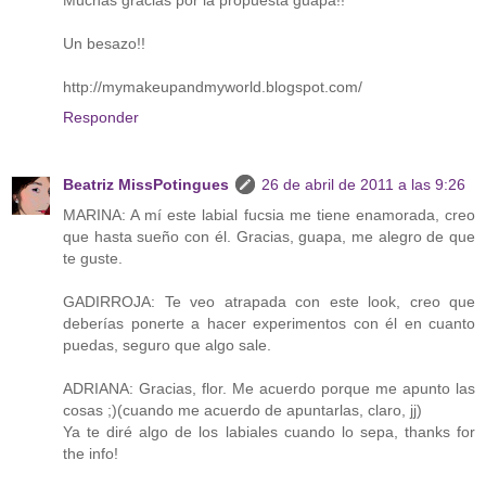
Un besazo!!
http://mymakeupandmyworld.blogspot.com/
Responder
Beatriz MissPotingues
26 de abril de 2011 a las 9:26
MARINA: A mí este labial fucsia me tiene enamorada, creo
que hasta sueño con él. Gracias, guapa, me alegro de que
te guste.
GADIRROJA: Te veo atrapada con este look, creo que
deberías ponerte a hacer experimentos con él en cuanto
puedas, seguro que algo sale.
ADRIANA: Gracias, flor. Me acuerdo porque me apunto las
cosas ;)(cuando me acuerdo de apuntarlas, claro, jj)
Ya te diré algo de los labiales cuando lo sepa, thanks for
the info!