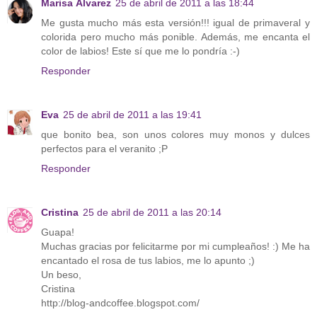
Marisa Álvarez
25 de abril de 2011 a las 18:44
Me gusta mucho más esta versión!!! igual de primaveral y
colorida pero mucho más ponible. Además, me encanta el
color de labios! Este sí que me lo pondría :-)
Responder
Eva
25 de abril de 2011 a las 19:41
que bonito bea, son unos colores muy monos y dulces
perfectos para el veranito ;P
Responder
Cristina
25 de abril de 2011 a las 20:14
Guapa!
Muchas gracias por felicitarme por mi cumpleaños! :) Me ha
encantado el rosa de tus labios, me lo apunto ;)
Un beso,
Cristina
http://blog-andcoffee.blogspot.com/