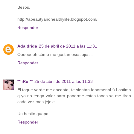
Besos,
http://abeautyandhealthylife.blogspot.com/
Responder
Adaldrida
25 de abril de 2011 a las 11:31
Oooooooh cómo me gustan esos ojos...
Responder
** iRu **
25 de abril de 2011 a las 11:33
El toque verde me encanta, te sientan fenomenal :) Lastima
q yo no tenga valor para ponerme estos tonos xq me tiran
cada vez mas jejeje
Un besito guapa!
Responder