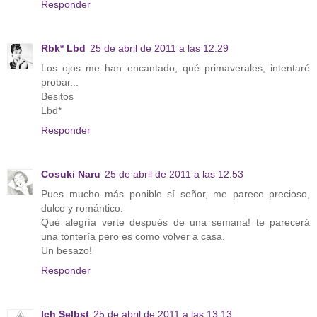
Responder
Rbk* Lbd
25 de abril de 2011 a las 12:29
Los ojos me han encantado, qué primaverales, intentaré
probar...
Besitos
Lbd*
Responder
Cosuki Naru
25 de abril de 2011 a las 12:53
Pues mucho más ponible sí señor, me parece precioso,
dulce y romántico.
Qué alegría verte después de una semana! te parecerá
una tontería pero es como volver a casa.
Un besazo!
Responder
Ich Selbst
25 de abril de 2011 a las 13:13