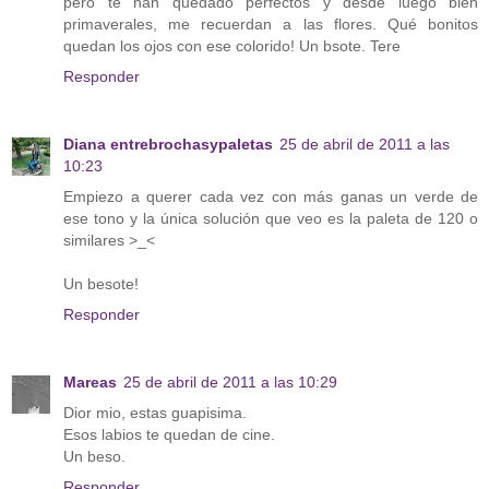
pero te han quedado perfectos y desde luego bien
primaverales, me recuerdan a las flores. Qué bonitos
quedan los ojos con ese colorido! Un bsote. Tere
Responder
Diana entrebrochasypaletas
25 de abril de 2011 a las
10:23
Empiezo a querer cada vez con más ganas un verde de
ese tono y la única solución que veo es la paleta de 120 o
similares >_<
Un besote!
Responder
Mareas
25 de abril de 2011 a las 10:29
Dior mio, estas guapisima.
Esos labios te quedan de cine.
Un beso.
Responder