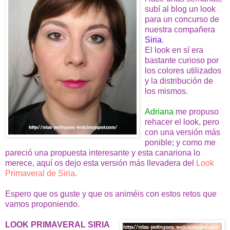
subí al blog un look
para un concurso de
nuestra compañera
Siria
.
El look en sí era
bastante curioso por
los colores utilizados
y la distribución de
los mismos.
Adriana
me propuso
rehacer el look, pero
con una versión más
ponible; y como me
pareció una propuesta interesante y esta canariona lo
merece, aquí os dejo esta versión más llevadera del
Look
Primaveral de Siria
.
Espero que os guste y que os animéis con estos retos que
vamos proponiendo.
LOOK PRIMAVERAL SIRIA