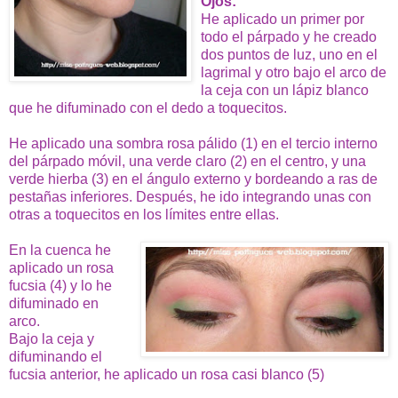
Ojos:
He aplicado un primer por
todo el párpado y he creado
dos puntos de luz, uno en el
lagrimal y otro bajo el arco de
la ceja con un lápiz blanco
que he difuminado con el dedo a toquecitos.
He aplicado una sombra rosa pálido (1) en el tercio interno
del párpado móvil, una verde claro (2) en el centro, y una
verde hierba (3) en el ángulo externo y bordeando a ras de
pestañas inferiores. Después, he ido integrando unas con
otras a toquecitos
en los límites entre ellas.
En la cuenca he
aplicado un rosa
fucsia (4) y lo he
difuminado en
arco.
Bajo la ceja y
difuminando el
fucsia anterior, he aplicado un rosa casi blanco (5)