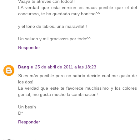
Vaaya te atreves con todoo!!
LA verdad que esta version es maas ponible que el del
concursoo, te ha quedado muy bonitoo^^
y el tono de labios..una maravilla!!!
Un saludo y mil graciasss por todo^^
Responder
Dangie
25 de abril de 2011 a las 18:23
Si es más ponible pero no sabría decirte cual me gusta de
los dos!
La verdad que este te favorece muchissimo y los colores
genial, me gusta mucho la combinacion!
Un besín
D*
Responder