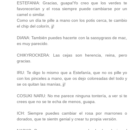
ESTEFANIA: Gracias, guapa!Yo creo que los verdes te
favorecerían y el rosa siempre puede cambiarse por un
camel o similar.
Como un día te pille a mano con los potis cerca, te cambio
el chip del colorín, jj!
DIANA: También puedes hacerte con la sassygrass de mac,
es muy parecido.
CHIKYROCKERA: Las cejas son herencia, reina, pero
gracias.
IRU: Te digo lo mismo que a Estefanía, que no os pille yo
con los pinceles a mano, que os dejo coloreadas del todo y
se os quitan las manías, jj!
COSUKI NARU: No me parece ninguna tontería, a ver si te
crees que no se te echa de menos, guapa.
ICH: Siempre puedes cambiar el rosa por marrones o
dorados, que te sientn genial y crear tu propia versión.