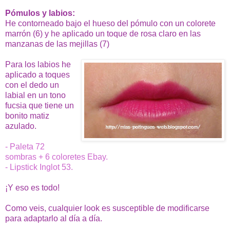
Pómulos y labios:
He contorneado bajo el hueso del pómulo con un colorete
marrón (6) y he aplicado un toque de rosa claro en las
manzanas de las mejillas (7)
Para los labios he
aplicado a toques
con el dedo un
labial en un tono
fucsia que tiene un
bonito matiz
azulado.
- Paleta 72
sombras + 6 coloretes Ebay.
- Lipstick Inglot 53.
¡Y eso es todo!
Como veis, cualquier look es susceptible de modificarse
para adaptarlo al día a día.