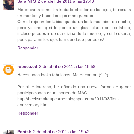
Sara NTS
2 de abril de 2011 a las 17:43
Me encanta como ha kedado el color de los ojos, te resalta
un monton y hace los ojos mas grandes.
Con el rojo en los labios queda un look mas bien de noche,
pero yo creo q si le pones un gloss clarito en los labios,
incluso puedes ir de dia divina de la muerte, yo si lo usaria,
pues para mi los ojos han quedado perfectos!
Responder
rebeca.cd
2 de abril de 2011 a las 18:59
Haces unos looks fabulosos! Me encantan (^_^)
Por si te interesa, he añadido una nueva forma de ganar
participaciones en mi sorteo de MAC:
http://becksmakeupcorner.blogspot.com/2011/03/first-
anniversary.html
Responder
Papish
2 de abril de 2011 a las 19:42