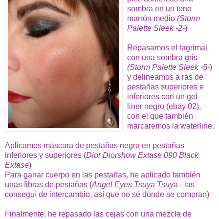
sombra en un tono
marrón medio
(Storm
Palette Sleek -2-
)
Repasamos el lagrimal
con una sombra gris
(Storm Palette Sleek -5-
)
y delineamos a ras de
pestañas superiores e
inferiores con un gel
liner negro (ebay 02),
con el que también
marcaremos la waterline.
Aplicamos máscara de pestañas negra en pestañas
inferiores y superiores (
Dior Diorshow Extase 090 Black
Extase
)
Para ganar cuerpo en las pestañas, he aplicado también
unas fibras de pestañas (
Angel Eyes Tsuya Tsuy
a - las
conseguí de intercambio, así que no sé dónde se compran)
Finalmente, he repasado las cejas con una mezcla de