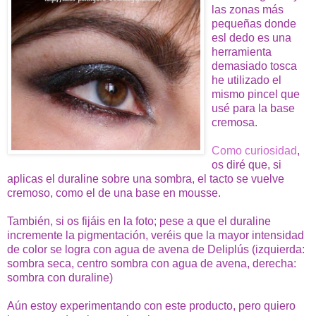
las zonas más
pequeñas donde
esl dedo es una
herramienta
demasiado tosca
he utilizado el
mismo pincel que
usé para la base
cremosa.
Como curiosidad
,
os diré que, si
aplicas el duraline sobre una sombra, el tacto se vuelve
cremoso, como el de una base en mousse.
También, si os fijáis en la foto; pese a que el duraline
incremente la pigmentación, veréis que la mayor intensidad
de color se logra con agua de avena de Deliplús (izquierda:
sombra seca, centro sombra con agua de avena, derecha:
sombra con duraline)
Aún estoy experimentando con este producto, pero quiero