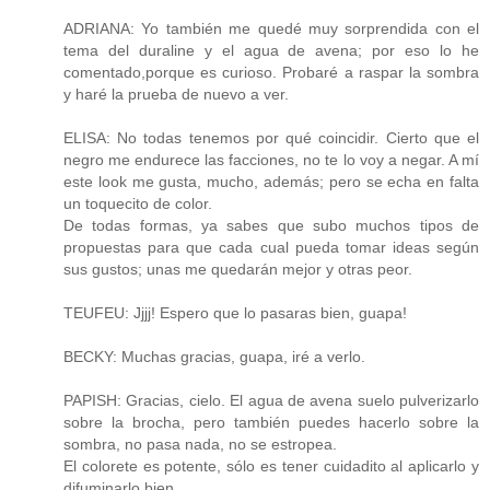
ADRIANA: Yo también me quedé muy sorprendida con el
tema del duraline y el agua de avena; por eso lo he
comentado,porque es curioso. Probaré a raspar la sombra
y haré la prueba de nuevo a ver.
ELISA: No todas tenemos por qué coincidir. Cierto que el
negro me endurece las facciones, no te lo voy a negar. A mí
este look me gusta, mucho, además; pero se echa en falta
un toquecito de color.
De todas formas, ya sabes que subo muchos tipos de
propuestas para que cada cual pueda tomar ideas según
sus gustos; unas me quedarán mejor y otras peor.
TEUFEU: Jjjj! Espero que lo pasaras bien, guapa!
BECKY: Muchas gracias, guapa, iré a verlo.
PAPISH: Gracias, cielo. El agua de avena suelo pulverizarlo
sobre la brocha, pero también puedes hacerlo sobre la
sombra, no pasa nada, no se estropea.
El colorete es potente, sólo es tener cuidadito al aplicarlo y
difuminarlo bien.