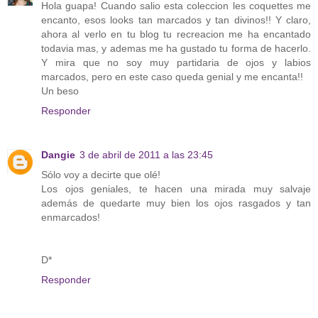
Hola guapa! Cuando salio esta coleccion les coquettes me
encanto, esos looks tan marcados y tan divinos!! Y claro,
ahora al verlo en tu blog tu recreacion me ha encantado
todavia mas, y ademas me ha gustado tu forma de hacerlo.
Y mira que no soy muy partidaria de ojos y labios
marcados, pero en este caso queda genial y me encanta!!
Un beso
Responder
Dangie
3 de abril de 2011 a las 23:45
Sólo voy a decirte que olé!
Los ojos geniales, te hacen una mirada muy salvaje
además de quedarte muy bien los ojos rasgados y tan
enmarcados!
D*
Responder