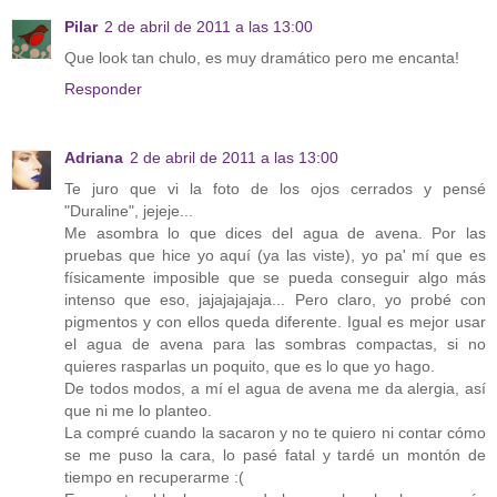
Pilar
2 de abril de 2011 a las 13:00
Que look tan chulo, es muy dramático pero me encanta!
Responder
Adriana
2 de abril de 2011 a las 13:00
Te juro que vi la foto de los ojos cerrados y pensé
"Duraline", jejeje...
Me asombra lo que dices del agua de avena. Por las
pruebas que hice yo aquí (ya las viste), yo pa' mí que es
físicamente imposible que se pueda conseguir algo más
intenso que eso, jajajajajaja... Pero claro, yo probé con
pigmentos y con ellos queda diferente. Igual es mejor usar
el agua de avena para las sombras compactas, si no
quieres rasparlas un poquito, que es lo que yo hago.
De todos modos, a mí el agua de avena me da alergia, así
que ni me lo planteo.
La compré cuando la sacaron y no te quiero ni contar cómo
se me puso la cara, lo pasé fatal y tardé un montón de
tiempo en recuperarme :(