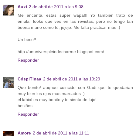
Auxi
2 de abril de 2011 a las 9:08
Me encanta, estás super wapa!!! Yo también trato de
emular looks que veo en las revistas, pero no tengo tan
buena mano como tú, jejeje. Me falta practicar más ;)
Un beso!!
http://ununiverspleindecharme.blogspot.com/
Responder
CrispiTinaa
2 de abril de 2011 a las 10:29
Que bonito! auqnue coincido con Gadi que te quedarian
muy bien los ojos mas marcados :)
el labial es muy bonito y te sienta de lujo!
besiños
Responder
Amore
2 de abril de 2011 a las 11:11