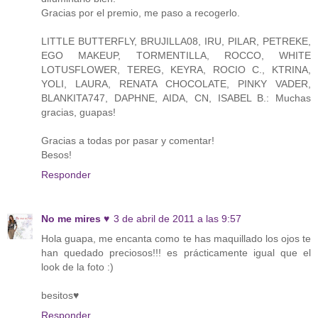
Gracias por el premio, me paso a recogerlo.
LITTLE BUTTERFLY, BRUJILLA08, IRU, PILAR, PETREKE,
EGO MAKEUP, TORMENTILLA, ROCCO, WHITE
LOTUSFLOWER, TEREG, KEYRA, ROCIO C., KTRINA,
YOLI, LAURA, RENATA CHOCOLATE, PINKY VADER,
BLANKITA747, DAPHNE, AIDA, CN, ISABEL B.: Muchas
gracias, guapas!
Gracias a todas por pasar y comentar!
Besos!
Responder
No me mires ♥
3 de abril de 2011 a las 9:57
Hola guapa, me encanta como te has maquillado los ojos te
han quedado preciosos!!! es prácticamente igual que el
look de la foto :)
besitos♥
Responder