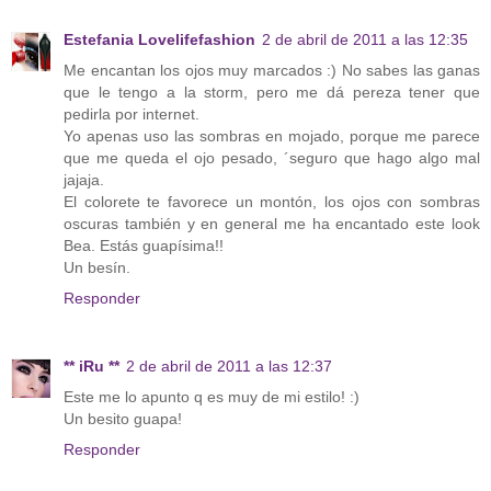
Estefania Lovelifefashion
2 de abril de 2011 a las 12:35
Me encantan los ojos muy marcados :) No sabes las ganas
que le tengo a la storm, pero me dá pereza tener que
pedirla por internet.
Yo apenas uso las sombras en mojado, porque me parece
que me queda el ojo pesado, ´seguro que hago algo mal
jajaja.
El colorete te favorece un montón, los ojos con sombras
oscuras también y en general me ha encantado este look
Bea. Estás guapísima!!
Un besín.
Responder
** iRu **
2 de abril de 2011 a las 12:37
Este me lo apunto q es muy de mi estilo! :)
Un besito guapa!
Responder