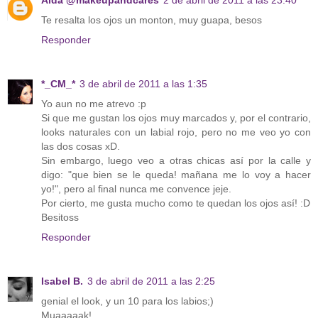
Te resalta los ojos un monton, muy guapa, besos
Responder
*_CM_*
3 de abril de 2011 a las 1:35
Yo aun no me atrevo :p
Si que me gustan los ojos muy marcados y, por el contrario,
looks naturales con un labial rojo, pero no me veo yo con
las dos cosas xD.
Sin embargo, luego veo a otras chicas así por la calle y
digo: "que bien se le queda! mañana me lo voy a hacer
yo!", pero al final nunca me convence jeje.
Por cierto, me gusta mucho como te quedan los ojos así! :D
Besitoss
Responder
Isabel B.
3 de abril de 2011 a las 2:25
genial el look, y un 10 para los labios;)
Muaaaaak!