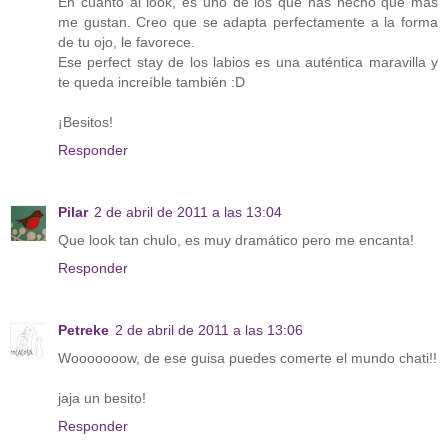
En cuanto al look, es uno de los que has hecho que más
me gustan. Creo que se adapta perfectamente a la forma
de tu ojo, le favorece.
Ese perfect stay de los labios es una auténtica maravilla y
te queda increíble también :D
¡Besitos!
Responder
Pilar
2 de abril de 2011 a las 13:04
Que look tan chulo, es muy dramático pero me encanta!
Responder
Petreke
2 de abril de 2011 a las 13:06
Wooooooow, de ese guisa puedes comerte el mundo chati!!
jaja un besito!
Responder