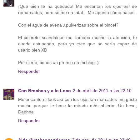
¡Qué bien te ha quedado! Me encantan los ojos así de
remarcados, pero se me da fatal... Me apunto cómo haces.
Con el agua de avena ¿pulverizas sobre el pincel?
El colorete scandalous me llamaba mucho la atención, te
queda estupendo, pero yo creo que no sería capaz de
usarlo bien XD
Por cierto, tienes un premio en mi blog :)
Responder
Con Brochas y a lo Loco
2 de abril de 2011 a las 22:10
Me encantó el look así con los ojos tan marcados me gusta
mucho porque te hace la mirada más abierta. Un beso,
Daphne
Responder
Aida @makeupandcares
2 de abril de 2011 a las 23:40