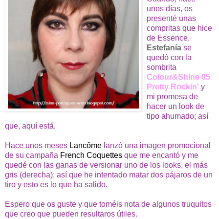
unos días, os
presenté unas
compritas
que hice
de Essence,
Estefanía
se
quedó con la
sombrita
Colour&Shine 05
Pretty Rockin'
y
mi promesa de
hacer un look de
tipo ahumado; así
que, aquí está.
Hace unos meses
Lancôme
lanzó una imagen promocional
de su campaña
French Coquettes
que me encantó y me
quedé con las ganas de versionar uno de los looks, el más
gris (derecha); así que he intentado matar dos pájaros de un
tiro y esto es lo que ha salido.
Espero que os guste y que toméis nota de algunos truquitos
que creo que pueden resultaros útiles.