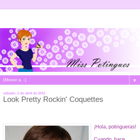
▼
sábado, 2 de abril de 2011
Look Pretty Rockin' Coquettes
¡Hola, potingueras!
Cuando, hace