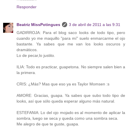
Responder
Beatriz MissPotingues
3 de abril de 2011 a las 9:31
GADIRROJA: Para el blog saco looks de todo tipo, pero
cuando yo me maquillo "para mí" suelo enmarcarme el ojo
bastante. Ya sabes que me van los looks oscuros y
dramáticos.
Lo de pecar,lo justito.
ILIA: Todo es practicar, guapetona. No siempre salen bien a
la primera.
CRIS: ¿Más? Mas que eso ya es Taylor Momsen :s
AMORE: Gracias, guapa. Ya sabes que subo todo tipo de
looks, así que sólo queda esperar alguno más natural.
ESTEFANIA: Lo del ojo mojado es al momento de aplicar la
sombra, luego se seca y queda como una sombra seca.
Me alegro de que te guste, guapa.