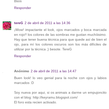
Bsos
Responder
tereG
2 de abril de 2011 a las 14:36
¡Wow! impactante el look, ojos marcados y boca marcada
en rojo!! los colores de las sombras me gustan muchíiisimo.
Hay que tener buena técnica para que quede así de bien el
ojo, para mí los colores oscuros son los más difíciles de
utilizar por la técnica ;) besote. TereG
Responder
Anónimo
2 de abril de 2011 a las 14:47
Buen look! lo veo genial para la noche con ojos y labios
marcados :D
Soy nueva por aqui, si os animais a darme un empujoncito
con el blog: http://keyramu.blogspot.com/
El foro esta recien activado.