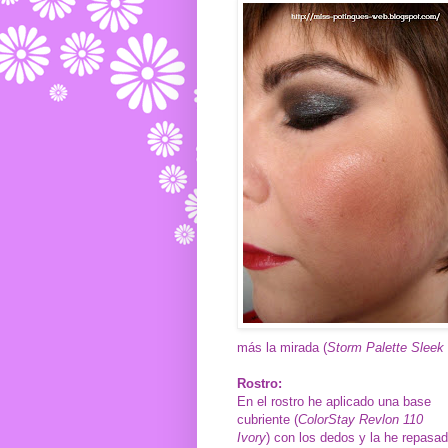
más la mirada (
Storm Palette Sleek 
Rostro:
En el rostro he aplicado una base
cubriente (
ColorStay Revlon 110
Ivory
) con los dedos y la he repasa