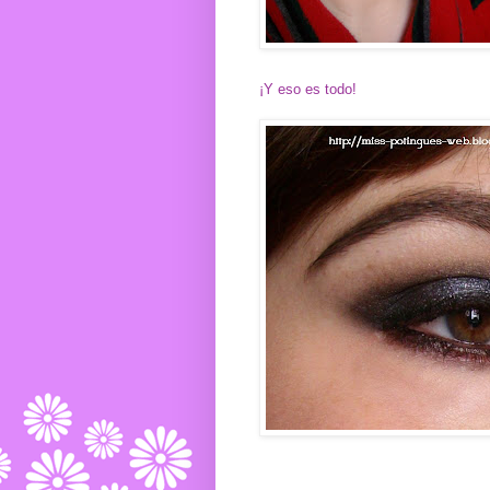
¡Y eso es todo!