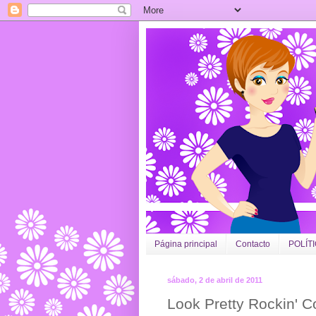
Página principal
Contacto
POLÍT
sábado, 2 de abril de 2011
Look Pretty Rockin' C