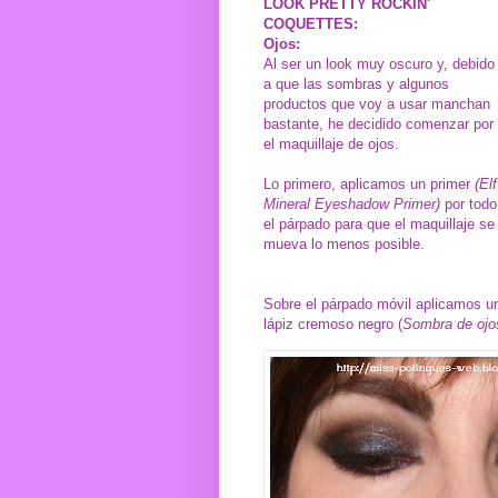
LOOK PRETTY ROCKIN'
COQUETTES:
Ojos:
Al ser un look muy oscuro y, debido
a que las sombras y algunos
productos que voy a usar manchan
bastante, he decidido comenzar por
el maquillaje de ojos.
Lo primero, aplicamos un primer
(Elf
Mineral Eyeshadow Primer)
por todo
el párpado para que el maquillaje se
mueva lo menos posible.
Sobre el párpado móvil aplicamos u
lápiz cremoso negro (
Sombra de ojo