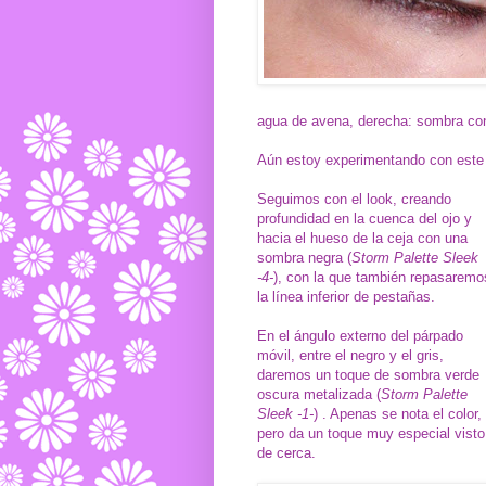
agua de avena, derecha: sombra con
Aún estoy experimentando con este p
Seguimos con el look, creando
profundidad en la cuenca del ojo y
hacia el hueso de la ceja con una
sombra negra (
Storm Palette Sleek
-4-
), con la que también repasaremo
la línea inferior de pestañas.
En el ángulo externo del párpado
móvil, entre el negro y el gris,
daremos un toque de sombra verde
oscura metalizada (
Storm Palette
Sleek -1-
) . Apenas se nota el color,
pero da un toque muy especial visto
de cerca.