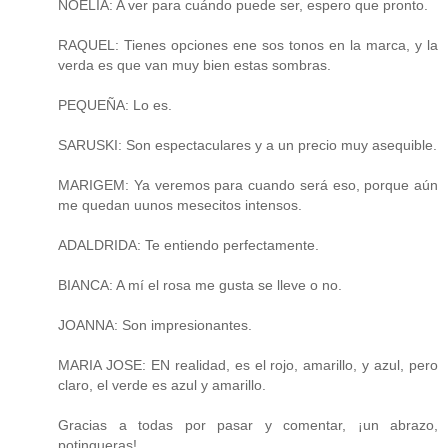
NOELIA: A ver para cuándo puede ser, espero que pronto.
RAQUEL: Tienes opciones ene sos tonos en la marca, y la
verda es que van muy bien estas sombras.
PEQUEÑA: Lo es.
SARUSKI: Son espectaculares y a un precio muy asequible.
MARIGEM: Ya veremos para cuando será eso, porque aún
me quedan uunos mesecitos intensos.
ADALDRIDA: Te entiendo perfectamente.
BIANCA: A mí el rosa me gusta se lleve o no.
JOANNA: Son impresionantes.
MARIA JOSE: EN realidad, es el rojo, amarillo, y azul, pero
claro, el verde es azul y amarillo.
Gracias a todas por pasar y comentar, ¡un abrazo,
potingueras!