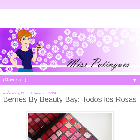
▼
miércoles, 21 de febrero de 2024
Berries By Beauty Bay: Todos los Rosas