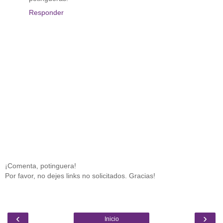
Responder
¡Comenta, potinguera!
Por favor, no dejes links no solicitados. Gracias!
‹
›
Inicio