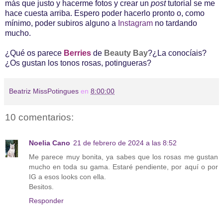
más que justo y hacerme fotos y crear un
post
tutorial se me
hace cuesta arriba. Espero poder hacerlo pronto o, como
mínimo, poder subiros alguno a
Instagram
no tardando
mucho.
¿Qué os parece
Berries
de
Beauty Bay
?¿La conocíais?
¿Os gustan los tonos rosas, potingueras?
Beatriz MissPotingues
en
8:00:00
10 comentarios:
Noelia Cano
21 de febrero de 2024 a las 8:52
Me parece muy bonita, ya sabes que los rosas me gustan
mucho en toda su gama. Estaré pendiente, por aquí o por
IG a esos looks con ella.
Besitos.
Responder