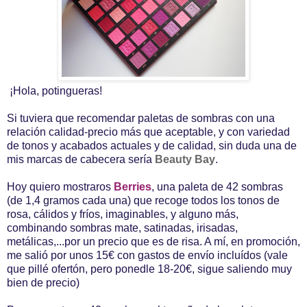
¡Hola, potingueras!
Si tuviera que recomendar paletas de sombras con una
relación calidad-precio más que aceptable, y con variedad
de tonos y acabados actuales y de calidad, sin duda una de
mis marcas de cabecera sería
Beauty Bay
.
Hoy quiero mostraros
Berries
, una paleta de 42 sombras
(de 1,4 gramos cada una) que recoge todos los tonos de
rosa, cálidos y fríos, imaginables, y alguno más,
combinando sombras mate, satinadas, irisadas,
metálicas,...por un precio que es de risa. A mí, en promoción,
me salió por unos 15€ con gastos de envío incluídos (vale
que pillé ofertón, pero ponedle 18-20€, sigue saliendo muy
bien de precio)