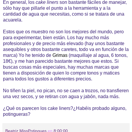
En general, los
cake liners
son bastante fáciles de manejar,
sólo hay que pillarle el punto a la herramienta y a la
cantidad de agua que necesitas, como si se tratara de una
acuarela.
Estos que os muestro no son los mejores del mundo, pero
para experimentar, bien están. Los hay mucho más
profesionales y de precio más elevado (hay unos bastante
asequibles y otros bastante caretes, todo va en función de la
marca) Yo he tenido de
Grimas
(maquillaje al agua, 6 tonos,
18€), y me han parecido bastante mejores que estos. Si
buscas cosas más especiales, hay muchas marcas que
tienen a disposición de quien lo compre tonos y matices
parra todos los gustos a diferentes precios.
No tiñen la piel, no pican, no se caen a trozos, no transfieren
una vez secos, y se retiran con agua y jabón, nada más.
¿Qué os parecen los cake liners?¿Habéis probado alguno,
potingueras?
Beatriz MissPotingues
en
8:00:00