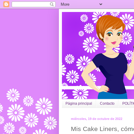
Página principal
Contacto
POLÍT
miércoles, 19 de octubre de 2022
Mis Cake Liners, cóm