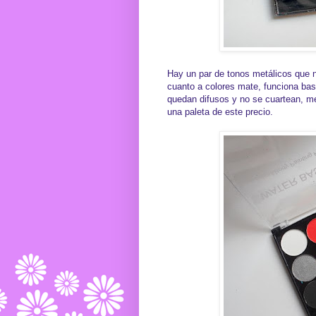
Hay un par de tonos metálicos que n
cuanto a colores mate, funciona bas
quedan difusos y no se cuartean, me
una paleta de este precio.