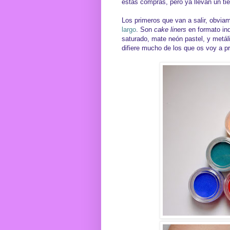
estas compras, pero ya llevan un t
Los primeros que van a salir, obvia
largo
. Son
cake liners
en formato ind
saturado, mate neón pastel, y metál
difiere mucho de los que os voy a p