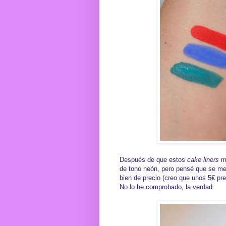
Después de que estos
cake liners
me
de tono neón, pero pensé que se me
bien de precio (creo que unos 5€ pr
No lo he comprobado, la verdad.