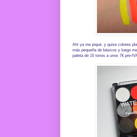
Ahí ya me piqué, y quise colores pl
más pequeña de básicos y luego mezc
paleta de 15 tonos a unos 7€ pre-IV