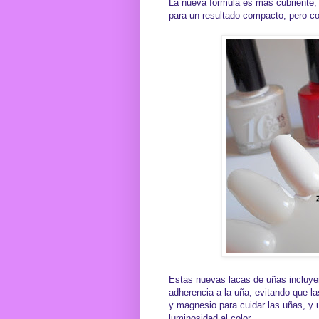
La nueva fórmula es más cubriente, 
para un resultado compacto, pero c
Estas nuevas lacas de uñas incluye
adherencia a la uña, evitando que la
y magnesio para cuidar las uñas, y 
luminosidad al color.