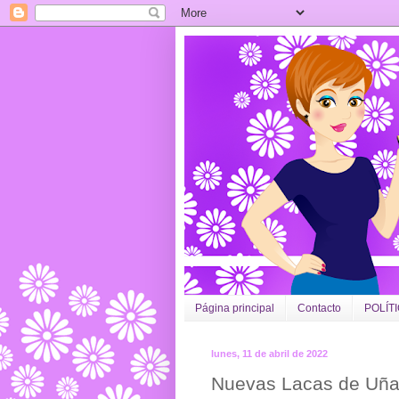
Página principal
Contacto
POLÍT
lunes, 11 de abril de 2022
Nuevas Lacas de Uña