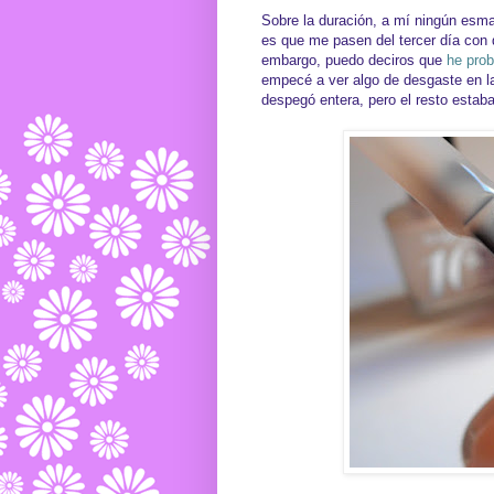
Sobre la duración, a mí ningún esma
es que me pasen del tercer día con 
embargo, puedo deciros que
he pro
empecé a ver algo de desgaste en la
despegó entera, pero el resto estab