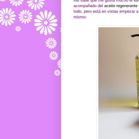
Iris
sabe que me gusta mucho el
tón
acompañado del
aceite regenerante 
todo, pero está en vistas empezar a
mismo.