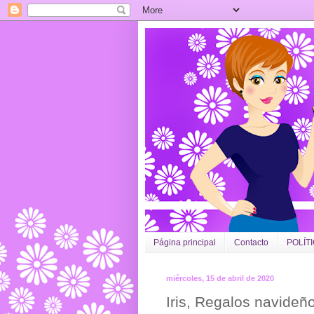
Página principal
Contacto
POLÍT
miércoles, 15 de abril de 2020
Iris, Regalos navideñ