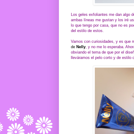
Los geles exfoliantes me dan algo de
ambas líneas me gustan y los iré u
lo que tengo por casa, que no es poc
del estilo de estos.
Vamos con curiosidades, y es que 
de
Nelly
, y no me lo esperaba. Ahor
obviando el tema de que por el dis
lleváramos el pelo corto y de estilo