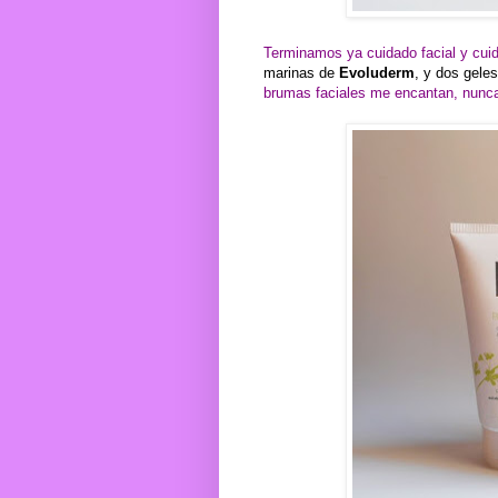
Terminamos ya cuidado facial y cui
marinas de
Evoluderm
, y dos gele
brumas faciales me encantan, nunc