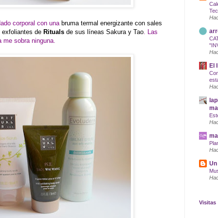
Cal
Tec
Hac
dado corporal con una
bruma termal energizante con sales
arr
s exfoliantes de
Rituals
de sus líneas Sakura y Tao
. Las
CA
a me sobra ninguna.
"IN
Hac
El 
Com
est
Hac
lap
maq
Est
Hac
mar
Pla
Hac
Un 
Mus
Hac
Visitas