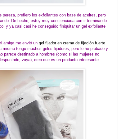
 pereza, prefiero los exfoliantes con base de aceites, pero
sando. De hecho, estoy muy concienciada con ir terminando
o, y ya casi casi he conseguido finiquitar un gel exfoliante
mi amiga me envió un
gel fijador en crema de fijación fuerte
a mismo tengo muchos geles fijadores, pero lo he probado y
eño parece destinado a hombres (como si las mujeres no
 despuntado, vaya), creo que es un producto interesante.