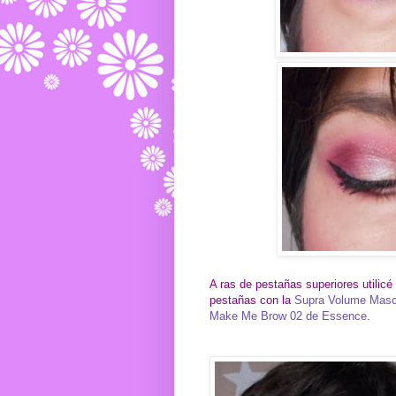
A ras de pestañas superiores utilicé
pestañas con la
Supra Volume Masca
Make Me Brow 02 de Essence.