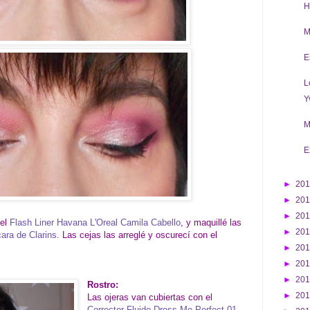
H
M
E
L
Y
M
E
►
20
►
20
►
20
 el
Flash Liner Havana L'Oreal Camila Cabello
, y maquillé las
►
20
ra de Clarins
. Las cejas las arreglé y oscurecí con el
►
20
►
20
►
20
Rostro:
►
20
Las ojeras van cubiertas con el
Corrector Fluido Dress Me Perfect 01