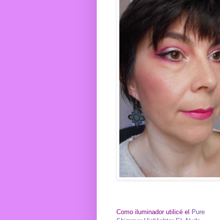
Como iluminador utilicé el
Pure