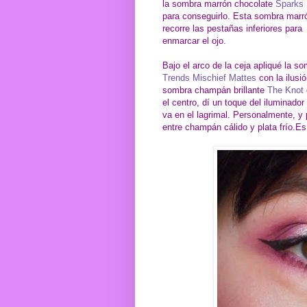
la sombra marrón chocolate
Sparks 
para conseguirlo. Esta sombra marr
recorre las pestañas inferiores para
enmarcar el ojo.
Bajo el arco de la ceja apliqué la s
Trends Mischief Mattes
con la ilusió
sombra champán brillante
The Knot
el centro, dí un toque del iluminado
va en el lagrimal. Personalmente, y
entre champán cálido y plata frío.Es