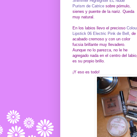
Shimmer Highlighter EL Nude
Purism de Catrice
sobre pómulo,
sienes y puente de la nariz. Queda
muy natural.
En los labios llevo el precioso
Colou
Lipstick 06 Electric Pink de Bell
, de
acabado cremoso y con un color
fucsia brillante muy llevadero.
Aunque no lo parezca, no le he
agregado nada en el centro del labio
es su propio brillo.
¡Y eso es todo!