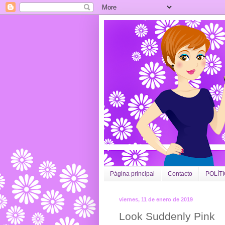
Página principal
Contacto
POLÍT
viernes, 11 de enero de 2019
Look Suddenly Pink