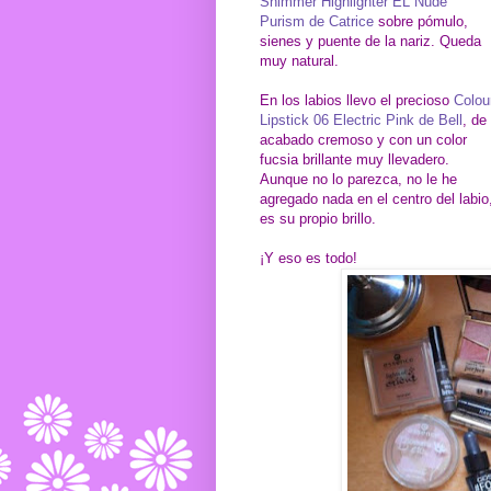
Shimmer Highlighter EL Nude
Purism de Catrice
sobre pómulo,
sienes y puente de la nariz. Queda
muy natural.
En los labios llevo el precioso
Colou
Lipstick 06 Electric Pink de Bell
, de
acabado cremoso y con un color
fucsia brillante muy llevadero.
Aunque no lo parezca, no le he
agregado nada en el centro del labio
es su propio brillo.
¡Y eso es todo!