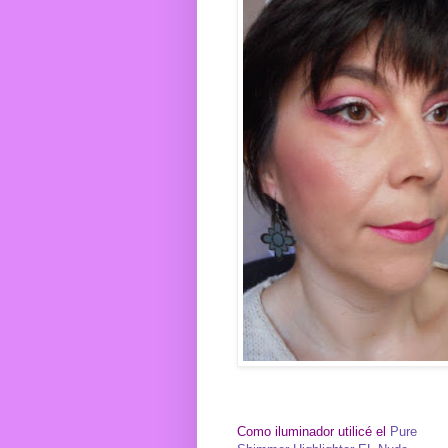
Como iluminador utilicé el
Pure