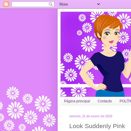
Página principal
Contacto
POLÍT
viernes, 11 de enero de 2019
Look Suddenly Pink