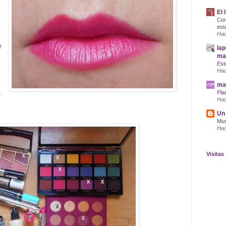
El 
Com
est
Hac
r
lap
maq
Est
Hac
mar
,
Pla
Hac
Un 
Mus
Hac
Visitas