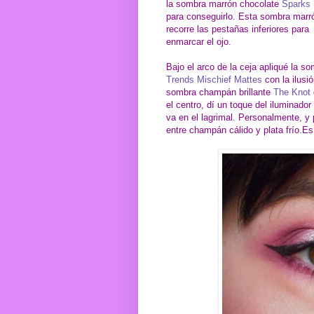
la sombra marrón chocolate
Sparks 
para conseguirlo. Esta sombra marr
recorre las pestañas inferiores para
enmarcar el ojo.
Bajo el arco de la ceja apliqué la s
Trends Mischief Mattes
con la ilusió
sombra champán brillante
The Knot
el centro, dí un toque del iluminado
va en el lagrimal. Personalmente, y
entre champán cálido y plata frío.Es