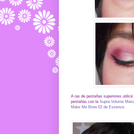
A ras de pestañas superiores utilicé
pestañas con la
Supra Volume Masca
Make Me Brow 02 de Essence.