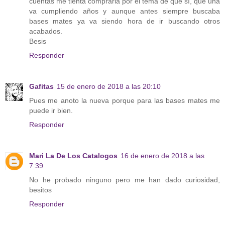
cuentas me tienta comprarla por el tema de que sí, que una
va cumpliendo años y aunque antes siempre buscaba
bases mates ya va siendo hora de ir buscando otros
acabados.
Besis
Responder
Gafitas
15 de enero de 2018 a las 20:10
Pues me anoto la nueva porque para las bases mates me
puede ir bien.
Responder
Mari La De Los Catalogos
16 de enero de 2018 a las
7:39
No he probado ninguno pero me han dado curiosidad,
besitos
Responder