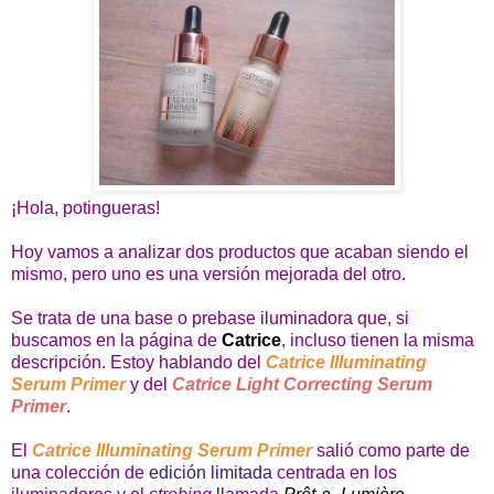
¡Hola, potingueras!
Hoy vamos a analizar dos productos que acaban siendo el
mismo, pero uno es una versión mejorada del otro.
Se trata de una base o prebase iluminadora que, si
buscamos en la página de
Catrice
, incluso tienen la misma
descripción. Estoy hablando del
Catrice Illuminating
Serum Primer
y del
Catrice Light Correcting Serum
Primer
.
El
Catrice Illuminating Serum Primer
salió como parte de
una colección de
edición limitada
centrada en los