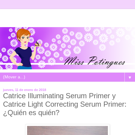
▼
jueves, 11 de enero de 2018
Catrice Illuminating Serum Primer y
Catrice Light Correcting Serum Primer:
¿Quién es quién?