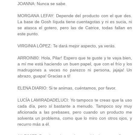
JOANNA: Nunca se sabe.
MORGANA LEFAY: Depende del producto con el que des.
La base de Gosh líquda tiene cuentagotas y ni es sucia, ni
se atasca el gotero, pero las de Catrice, todas fallan en
este punto.
VIRGINIA LÓPEZ: Te dará mejor aspecto, ya verás.
ARROIN80: Hola, Pilar! Espero que te guste y te vaya bien,
a mí me está haciendo un buen papel, que con el frío y los
madrugones a veces no parezco ni persona, jajaja! Un
abrazo, guapa! Gracias a ti!
ELENA DIARIO: Si te animas, cuéntamos, por favor.
LUCÍA LAMIRADADELUCI: Yo tampoco te creas que la uso
cada día, pero sí bastante a menudo. Tampoco soy muy
aficionada a las prebases, pero cuando un producto me
solventa un problema, como que lo miro con otros ojos, y
recurro más a él.