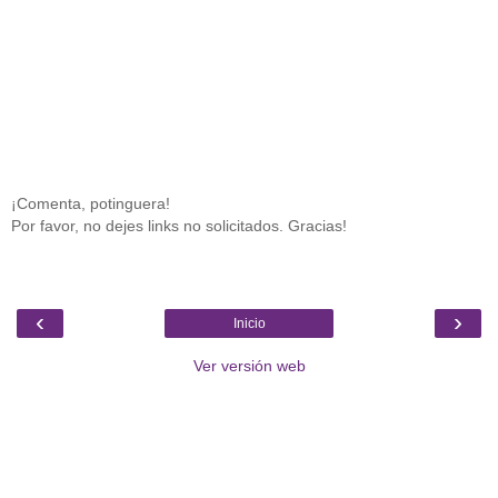
¡Comenta, potinguera!
Por favor, no dejes links no solicitados. Gracias!
‹
›
Inicio
Ver versión web