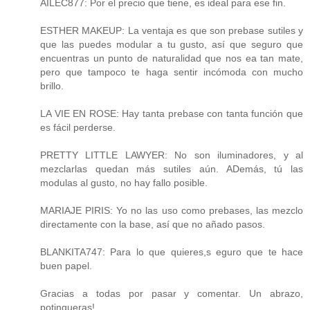
AILEC877: Por el precio que tiene, es ideal para ese fin.
ESTHER MAKEUP: La ventaja es que son prebase sutiles y
que las puedes modular a tu gusto, así que seguro que
encuentras un punto de naturalidad que nos ea tan mate,
pero que tampoco te haga sentir incómoda con mucho
brillo.
LA VIE EN ROSE: Hay tanta prebase con tanta función que
es fácil perderse.
PRETTY LITTLE LAWYER: No son iluminadores, y al
mezclarlas quedan más sutiles aún. ADemás, tú las
modulas al gusto, no hay fallo posible.
MARIAJE PIRIS: Yo no las uso como prebases, las mezclo
directamente con la base, así que no añado pasos.
BLANKITA747: Para lo que quieres,s eguro que te hace
buen papel.
Gracias a todas por pasar y comentar. Un abrazo,
potingueras!