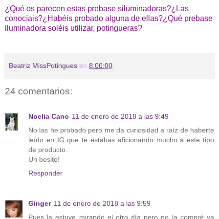
¿Qué os parecen estas prebase siluminadoras?¿Las
conocíais?¿Habéis probado alguna de ellas?¿Qué prebase
iluminadora soléis utilizar, potingueras?
Beatriz MissPotingues
en
8:00:00
24 comentarios:
Noelia Cano
11 de enero de 2018 a las 9:49
No las he probado pero me da curiosidad a raíz de haberte
leído en IG que te estabas aficionando mucho a este tipo
de producto.
Un besito!
Responder
Ginger
11 de enero de 2018 a las 9:59
Pues la estuve mirando el otro día pero no la compré ya