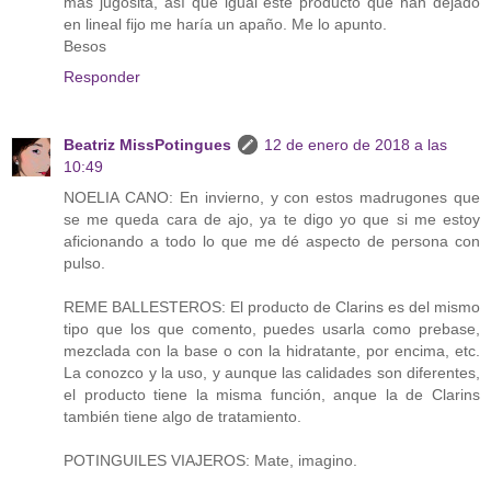
mas jugosita, así que igual este producto que han dejado
en lineal fijo me haría un apaño. Me lo apunto.
Besos
Responder
Beatriz MissPotingues
12 de enero de 2018 a las
10:49
NOELIA CANO: En invierno, y con estos madrugones que
se me queda cara de ajo, ya te digo yo que si me estoy
aficionando a todo lo que me dé aspecto de persona con
pulso.
REME BALLESTEROS: El producto de Clarins es del mismo
tipo que los que comento, puedes usarla como prebase,
mezclada con la base o con la hidratante, por encima, etc.
La conozco y la uso, y aunque las calidades son diferentes,
el producto tiene la misma función, anque la de Clarins
también tiene algo de tratamiento.
POTINGUILES VIAJEROS: Mate, imagino.