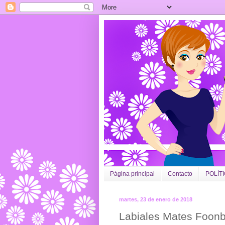
Página principal
Contacto
POLÍT
martes, 23 de enero de 2018
Labiales Mates Foonbe