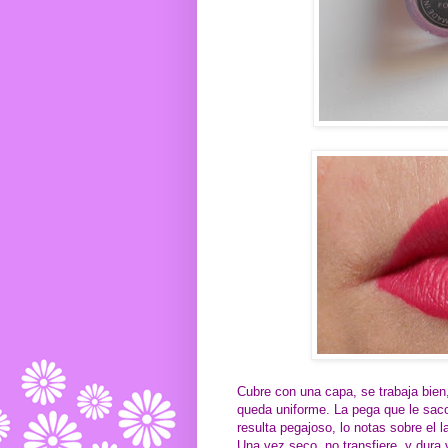
Cubre con una capa, se trabaja bien,
queda uniforme. La pega que le sac
resulta pegajoso, lo notas sobre el l
Una vez seco, no transfiere, y dura