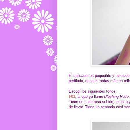
El aplicador es pequeñito y biselad
perfilado, aunque tardas más en relle
Escogí los siguientes tonos:
F03
, al que yo llamo
Blushing Rose
.
Tiene un color rosa subido, intenso
de llevar. Tiene un acabado casi se