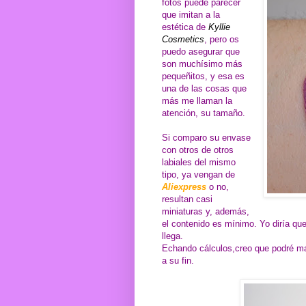
fotos puede parecer
que imitan a la
estética de
Kyllie
Cosmetics
, pero os
puedo asegurar que
son muchísimo más
pequeñitos, y esa es
una de las cosas que
más me llaman la
atención, su tamaño.
Si comparo su envase
con otros de otros
labiales del mismo
tipo, ya vengan de
Aliexpress
o no,
resultan casi
miniaturas y, además,
el contenido es mínimo. Yo diría que
llega.
Echando cálculos,creo que podré maq
a su fin.