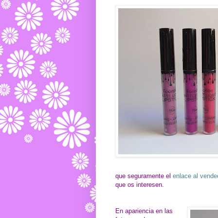
que seguramente el
enlace al vend
que os interesen.
En apariencia en las