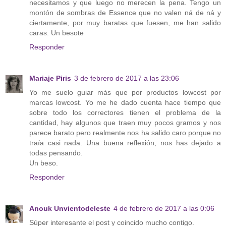
necesitamos y que luego no merecen la pena. Tengo un
montón de sombras de Essence que no valen ná de ná y
ciertamente, por muy baratas que fuesen, me han salido
caras. Un besote
Responder
Mariaje Piris
3 de febrero de 2017 a las 23:06
Yo me suelo guiar más que por productos lowcost por
marcas lowcost. Yo me he dado cuenta hace tiempo que
sobre todo los correctores tienen el problema de la
cantidad, hay algunos que traen muy pocos gramos y nos
parece barato pero realmente nos ha salido caro porque no
traía casi nada. Una buena reflexión, nos has dejado a
todas pensando.
Un beso.
Responder
Anouk Unvientodeleste
4 de febrero de 2017 a las 0:06
Súper interesante el post y coincido mucho contigo.