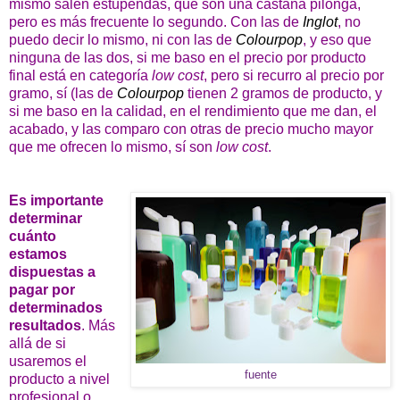
mismo salen estupendas, que son una castaña pilonga,
pero es más frecuente lo segundo. Con las de
Inglot
, no
puedo decir lo mismo, ni con las de
Colourpop
, y eso que
ninguna de las dos, si me baso en el precio por producto
final está en categoría
low cost
, pero si recurro al precio por
gramo, sí (las de
Colourpop
tienen 2 gramos de producto, y
si me baso en la calidad, en el rendimiento que me dan, el
acabado, y las comparo con otras de precio mucho mayor
que me ofrecen lo mismo, sí son
low cost
.
Es importante
determinar
cuánto
estamos
dispuestas a
pagar por
determinados
resultados
. Más
allá de si
usaremos el
fuente
producto a nivel
profesional o