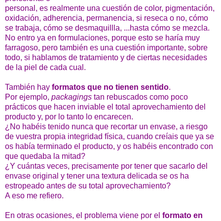
personal, es realmente una cuestión de color, pigmentación,
oxidación, adherencia, permanencia, si reseca o no, cómo
se trabaja, cómo se desmaquillla, ...hasta cómo se mezcla.
No entro ya en formulaciones, porque esto se haría muy
farragoso, pero también es una cuestión importante, sobre
todo, si hablamos de tratamiento y de ciertas necesidades
de la piel de cada cual.
También hay
formatos que no tienen sentido
.
Por ejemplo,
packagings
tan rebuscados como poco
prácticos que hacen inviable el total aprovechamiento del
producto y, por lo tanto lo encarecen.
¿No habéis tenido nunca que recortar un envase, a riesgo
de vuestra propia integridad física, cuando creíais que ya se
os había terminado el producto, y os habéis encontrado con
que quedaba la mitad?
¿Y cuántas veces, precisamente por tener que sacarlo del
envase original y tener una textura delicada se os ha
estropeado antes de su total aprovechamiento?
A eso me refiero.
En otras ocasiones, el problema viene por el
formato en