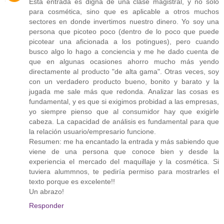
Esta entrada es digna de una clase magistral, y no sólo
para cosmética, sino que es aplicable a otros muchos
sectores en donde invertimos nuestro dinero. Yo soy una
persona que picoteo poco (dentro de lo poco que puede
picotear una aficionada a los potingues), pero cuando
busco algo lo hago a conciencia y me he dado cuenta de
que en algunas ocasiones ahorro mucho más yendo
directamente al producto "de alta gama". Otras veces, soy
con un verdadero producto bueno, bonito y barato y la
jugada me sale más que redonda. Analizar las cosas es
fundamental, y es que si exigimos probidad a las empresas,
yo siempre pienso que al consumidor hay que exigirle
cabeza. La capacidad de análisis es fundamental para que
la relación usuario/empresario funcione.
Resumen: me ha encantado la entrada y más sabiendo que
viene de una persona que conoce bien y desde la
experiencia el mercado del maquillaje y la cosmética. Si
tuviera alummnos, te pediría permiso para mostrarles el
texto porque es excelente!!
Un abrazo!
Responder