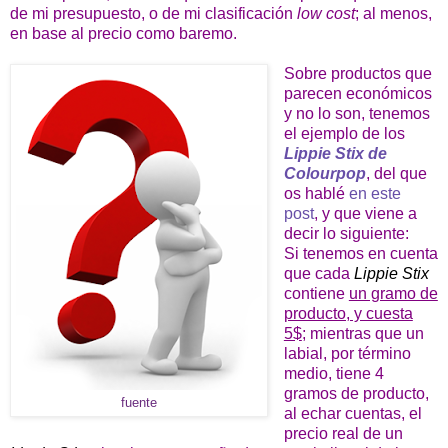
de mi presupuesto, o de mi clasificación
low cost
; al menos,
en base al precio como baremo.
Sobre productos que
parecen económicos
y no lo son, tenemos
el ejemplo de los
Lippie Stix de
Colourpop
, del que
os hablé
en este
post
, y que viene a
decir lo
siguiente:
Si tenemos en cuenta
que cada
Lippie Stix
contiene
un gramo de
producto, y cuesta
5$
; mientras que un
labial, por término
medio, tiene 4
gramos de producto,
fuente
al echar cuentas, el
precio real de un