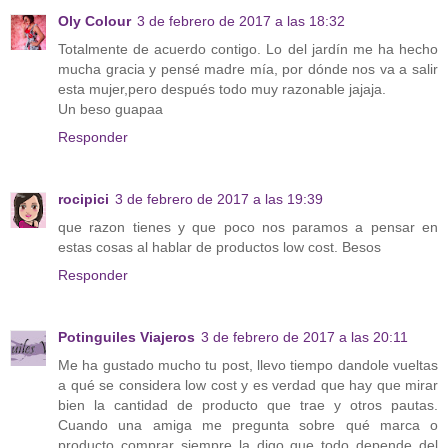
Oly Colour
3 de febrero de 2017 a las 18:32
Totalmente de acuerdo contigo. Lo del jardín me ha hecho
mucha gracia y pensé madre mía, por dónde nos va a salir
esta mujer,pero después todo muy razonable jajaja.
Un beso guapaa
Responder
rocipici
3 de febrero de 2017 a las 19:39
que razon tienes y que poco nos paramos a pensar en
estas cosas al hablar de productos low cost. Besos
Responder
Potinguiles Viajeros
3 de febrero de 2017 a las 20:11
Me ha gustado mucho tu post, llevo tiempo dandole vueltas
a qué se considera low cost y es verdad que hay que mirar
bien la cantidad de producto que trae y otros pautas.
Cuando una amiga me pregunta sobre qué marca o
producto comprar siempre la digo que todo depende del