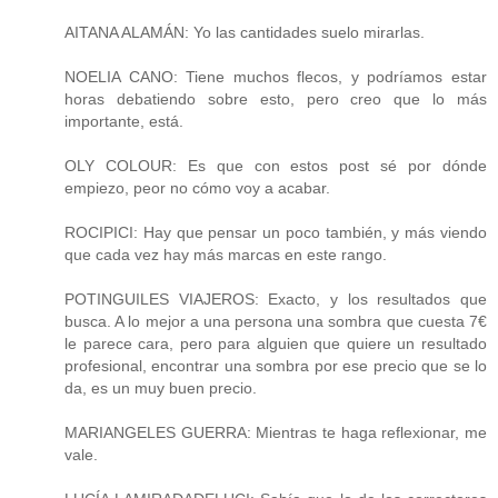
AITANA ALAMÁN: Yo las cantidades suelo mirarlas.
NOELIA CANO: Tiene muchos flecos, y podríamos estar
horas debatiendo sobre esto, pero creo que lo más
importante, está.
OLY COLOUR: Es que con estos post sé por dónde
empiezo, peor no cómo voy a acabar.
ROCIPICI: Hay que pensar un poco también, y más viendo
que cada vez hay más marcas en este rango.
POTINGUILES VIAJEROS: Exacto, y los resultados que
busca. A lo mejor a una persona una sombra que cuesta 7€
le parece cara, pero para alguien que quiere un resultado
profesional, encontrar una sombra por ese precio que se lo
da, es un muy buen precio.
MARIANGELES GUERRA: Mientras te haga reflexionar, me
vale.