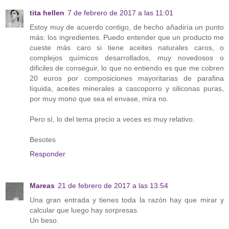
tita hellen
7 de febrero de 2017 a las 11:01
Estoy muy de acuerdo contigo, de hecho añadiría un punto
más: los ingredientes. Puedo entender que un producto me
cueste más caro si tiene aceites naturales caros, o
complejos químicos desarrollados, muy novedosos o
dificiles de conseguir, lo que no entiendo es que me cobren
20 euros por composiciones mayoritarias de parafina
líquida, aceites minerales a cascoporro y siliconas puras,
por muy mono que sea el envase, mira no.
Pero sí, lo del tema precio a veces es muy relativo.
Besotes
Responder
Mareas
21 de febrero de 2017 a las 13:54
Una gran entrada y tienes toda la razón hay que mirar y
calcular que luego hay sorpresas.
Un beso.