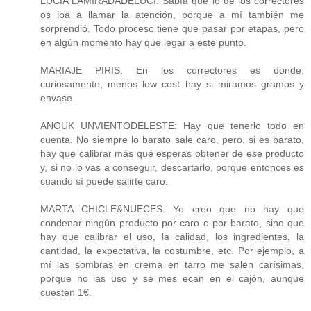
LUCÍA LAMIRADADELUCI: Sabía que lo de los correctores
os iba a llamar la atención, porque a mí también me
sorprendió. Todo proceso tiene que pasar por etapas, pero
en algún momento hay que legar a este punto.
MARIAJE PIRIS: En los correctores es donde,
curiosamente, menos low cost hay si miramos gramos y
envase.
ANOUK UNVIENTODELESTE: Hay que tenerlo todo en
cuenta. No siempre lo barato sale caro, pero, si es barato,
hay que calibrar más qué esperas obtener de ese producto
y, si no lo vas a conseguir, descartarlo, porque entonces es
cuando sí puede salirte caro.
MARTA CHICLE&NUECES: Yo creo que no hay que
condenar ningún producto por caro o por barato, sino que
hay que calibrar el uso, la calidad, los ingredientes, la
cantidad, la expectativa, la costumbre, etc. Por ejemplo, a
mí las sombras en crema en tarro me salen carísimas,
porque no las uso y se mes ecan en el cajón, aunque
cuesten 1€.