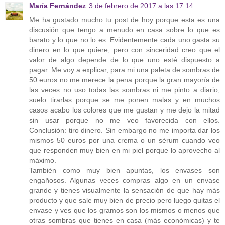
María Fernández
3 de febrero de 2017 a las 17:14
Me ha gustado mucho tu post de hoy porque esta es una
discusión que tengo a menudo en casa sobre lo que es
barato y lo que no lo es. Evidentemente cada uno gasta su
dinero en lo que quiere, pero con sinceridad creo que el
valor de algo depende de lo que uno esté dispuesto a
pagar. Me voy a explicar, para mi una paleta de sombras de
50 euros no me merece la pena porque la gran mayoría de
las veces no uso todas las sombras ni me pinto a diario,
suelo tirarlas porque se me ponen malas y en muchos
casos acabo los colores que me gustan y me dejo la mitad
sin usar porque no me veo favorecida con ellos.
Conclusión: tiro dinero. Sin embargo no me importa dar los
mismos 50 euros por una crema o un sérum cuando veo
que responden muy bien en mi piel porque lo aprovecho al
máximo.
También como muy bien apuntas, los envases son
engañosos. Algunas veces compras algo en un envase
grande y tienes visualmente la sensación de que hay más
producto y que sale muy bien de precio pero luego quitas el
envase y ves que los gramos son los mismos o menos que
otras sombras que tienes en casa (más económicas) y te