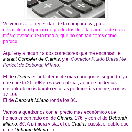
Volvemos a la necesidad de la comparativa, para
desmitificar el precio de productos de alta gama, o de coste
más elevado que la media, que no son tan caros como
parece
.
Aquí voy a recurrir a dos correctores que me encantan: el
Instant Conceler de Clarins
, y el
Corrector Fluido Dress Me
Perfect de Deborah Milano
.
El de
Clarins
es notablemente más caro que el segundo, ya
que cuesta 26,50€ en su web oficial, aunque podemos
encontrarlo más barato en otras perfumerías online, a unos
17,10€.
El de
Deborah Milano
ronda los 8€.
Vamos a quedarnos con el precio más económico que
hemos encontrado del de
Clarins
, 17€, y con el de
Deborah
Milano
, 8€. A primera vista, el de
Clarins
cuesta el doble que
el de
Deborah Milano
, fin.