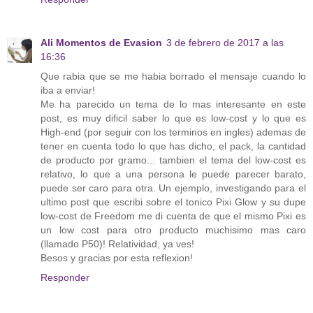
Ali Momentos de Evasion
3 de febrero de 2017 a las
16:36
Que rabia que se me habia borrado el mensaje cuando lo
iba a enviar!
Me ha parecido un tema de lo mas interesante en este
post, es muy dificil saber lo que es low-cost y lo que es
High-end (por seguir con los terminos en ingles) ademas de
tener en cuenta todo lo que has dicho, el pack, la cantidad
de producto por gramo... tambien el tema del low-cost es
relativo, lo que a una persona le puede parecer barato,
puede ser caro para otra. Un ejemplo, investigando para el
ultimo post que escribi sobre el tonico Pixi Glow y su dupe
low-cost de Freedom me di cuenta de que el mismo Pixi es
un low cost para otro producto muchisimo mas caro
(llamado P50)! Relatividad, ya ves!
Besos y gracias por esta reflexion!
Responder