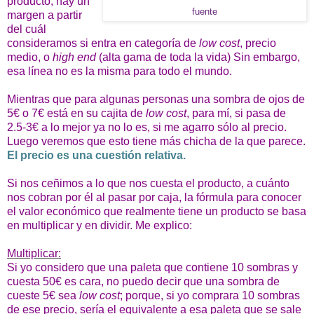
producto, hay un
fuente
margen a partir
del cuál
consideramos si entra en categoría de
low cost
, precio
medio, o
high end
(alta gama de toda la vida) Sin embargo,
esa línea no es la misma para todo el mundo.
Mientras que para algunas personas una sombra de ojos de
5€ o 7€ está en su cajita de
low cost
, para mí, si pasa de
2.5-3€ a lo mejor ya no lo es, si me agarro sólo al precio.
Luego veremos que esto tiene más chicha de la que parece.
El precio es una cuestión relativa.
Si nos ceñimos a lo que nos cuesta el producto, a cuánto
nos cobran por él al pasar por caja, la fórmula para conocer
el valor económico que realmente tiene un producto se basa
en multiplicar y en dividir. Me explico:
Multiplicar:
Si yo considero que una paleta que contiene 10 sombras y
cuesta 50€ es cara, no puedo decir que una sombra de
cueste 5€ sea
low cost
; porque, si yo comprara 10 sombras
de ese precio, sería el equivalente a esa paleta que se sale