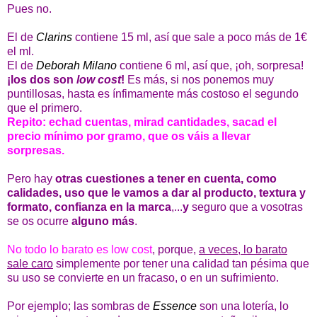
Pues no.
El de
Clarins
contiene 15 ml, así que sale a poco más de 1€
el ml.
El de
Deborah Milano
contiene 6 ml, así que, ¡oh, sorpresa!
¡los dos son
low cost
!
Es más, si nos ponemos muy
puntillosas, hasta es ínfimamente más costoso el segundo
que el primero.
Repito: echad cuentas, mirad cantidades, sacad el
precio mínimo por gramo, que os váis a llevar
sorpresas.
Pero hay
otras cuestiones a tener en cuenta, como
calidades, uso que le vamos a dar al producto, textura y
formato, confianza en la marca
,...
y
seguro que a vosotras
se os ocurre
alguno más
.
No todo lo barato es low cost
, porque,
a veces, lo barato
sale caro
simplemente por tener una calidad tan pésima que
su uso se convierte en un fracaso, o en un sufrimiento.
Por ejemplo; las sombras de
Essence
son una lotería, lo