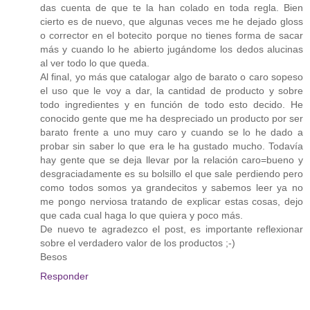
das cuenta de que te la han colado en toda regla. Bien
cierto es de nuevo, que algunas veces me he dejado gloss
o corrector en el botecito porque no tienes forma de sacar
más y cuando lo he abierto jugándome los dedos alucinas
al ver todo lo que queda.
Al final, yo más que catalogar algo de barato o caro sopeso
el uso que le voy a dar, la cantidad de producto y sobre
todo ingredientes y en función de todo esto decido. He
conocido gente que me ha despreciado un producto por ser
barato frente a uno muy caro y cuando se lo he dado a
probar sin saber lo que era le ha gustado mucho. Todavía
hay gente que se deja llevar por la relación caro=bueno y
desgraciadamente es su bolsillo el que sale perdiendo pero
como todos somos ya grandecitos y sabemos leer ya no
me pongo nerviosa tratando de explicar estas cosas, dejo
que cada cual haga lo que quiera y poco más.
De nuevo te agradezco el post, es importante reflexionar
sobre el verdadero valor de los productos ;-)
Besos
Responder