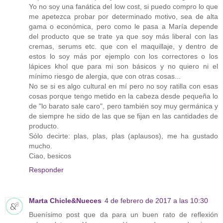
Yo no soy una fanática del low cost, si puedo compro lo que
me apetezca probar por determinado motivo, sea de alta
gama o económica, pero como le pasa a María depende
del producto que se trate ya que soy más liberal con las
cremas, serums etc. que con el maquillaje, y dentro de
estos lo soy más por ejemplo con los correctores o los
lápices khol que para mi son básicos y no quiero ni el
mínimo riesgo de alergia, que con otras cosas...
No se si es algo cultural en mí pero no soy ratilla con esas
cosas porque tengo metido en la cabeza desde pequeña lo
de "lo barato sale caro", pero también soy muy germánica y
de siempre he sido de las que se fijan en las cantidades de
producto.
Sólo decirte: plas, plas, plas (aplausos), me ha gustado
mucho.
Ciao, besicos
Responder
Marta Chicle&Nueces
4 de febrero de 2017 a las 10:30
Buenísimo post que da para un buen rato de reflexión