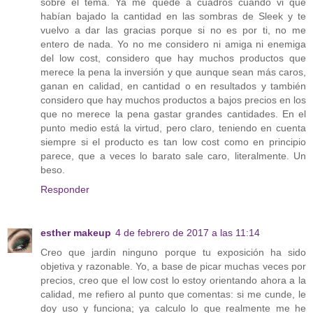
sobre el tema. Ya me quedé a cuadros cuando vi que
habían bajado la cantidad en las sombras de Sleek y te
vuelvo a dar las gracias porque si no es por ti, no me
entero de nada. Yo no me considero ni amiga ni enemiga
del low cost, considero que hay muchos productos que
merece la pena la inversión y que aunque sean más caros,
ganan en calidad, en cantidad o en resultados y también
considero que hay muchos productos a bajos precios en los
que no merece la pena gastar grandes cantidades. En el
punto medio está la virtud, pero claro, teniendo en cuenta
siempre si el producto es tan low cost como en principio
parece, que a veces lo barato sale caro, literalmente. Un
beso.
Responder
esther makeup
4 de febrero de 2017 a las 11:14
Creo que jardin ninguno porque tu exposición ha sido
objetiva y razonable. Yo, a base de picar muchas veces por
precios, creo que el low cost lo estoy orientando ahora a la
calidad, me refiero al punto que comentas: si me cunde, le
doy uso y funciona; ya calculo lo que realmente me he