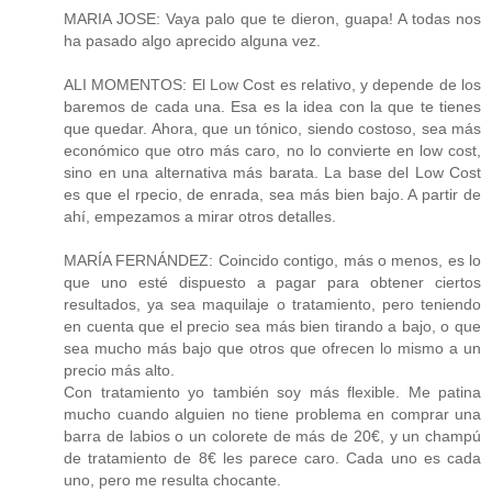
MARIA JOSE: Vaya palo que te dieron, guapa! A todas nos
ha pasado algo aprecido alguna vez.
ALI MOMENTOS: El Low Cost es relativo, y depende de los
baremos de cada una. Esa es la idea con la que te tienes
que quedar. Ahora, que un tónico, siendo costoso, sea más
económico que otro más caro, no lo convierte en low cost,
sino en una alternativa más barata. La base del Low Cost
es que el rpecio, de enrada, sea más bien bajo. A partir de
ahí, empezamos a mirar otros detalles.
MARÍA FERNÁNDEZ: Coincido contigo, más o menos, es lo
que uno esté dispuesto a pagar para obtener ciertos
resultados, ya sea maquilaje o tratamiento, pero teniendo
en cuenta que el precio sea más bien tirando a bajo, o que
sea mucho más bajo que otros que ofrecen lo mismo a un
precio más alto.
Con tratamiento yo también soy más flexible. Me patina
mucho cuando alguien no tiene problema en comprar una
barra de labios o un colorete de más de 20€, y un champú
de tratamiento de 8€ les parece caro. Cada uno es cada
uno, pero me resulta chocante.