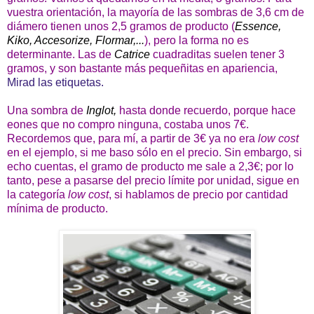
vuestra orientación, la mayoría de las sombras de 3,6 cm de
diámero tienen unos 2,5 gramos de producto (
Essence,
Kiko, Accesorize, Flormar,...
), pero la forma no es
determinante. Las de
Catrice
cuadraditas suelen tener 3
gramos, y son bastante más pequeñitas en apariencia,
Mirad las etiquetas.
Una sombra de
Inglot,
hasta donde recuerdo, porque hace
eones que no compro ninguna, costaba unos 7€.
Recordemos que, para mí, a partir de 3€ ya no era
low cost
en el ejemplo, si me baso sólo en el precio. Sin embargo, si
echo cuentas, el gramo de producto me sale a 2,3€; por lo
tanto, pese a pasarse del precio límite por unidad, sigue en
la categoría
low cost
, si hablamos de precio por cantidad
mínima de producto.