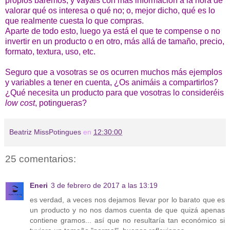
propios baremos, y vayáis con más información a la hora de
valorar qué os interesa o qué no; o, mejor dicho, qué es lo
que realmente cuesta lo que compras.
Aparte de todo esto, luego ya está el que te compense o no
invertir en un producto o en otro, más allá de tamaño, precio,
formato, textura, uso, etc.
Seguro que a vosotras se os ocurren muchos más ejemplos
y variables a tener en cuenta, ¿Os animáis a compartirlos?
¿Qué necesita un producto para que vosotras lo consideréis
low cost
, potingueras?
Beatriz MissPotingues
en
12:30:00
25 comentarios:
Eneri
3 de febrero de 2017 a las 13:19
es verdad, a veces nos dejamos llevar por lo barato que es
un producto y no nos damos cuenta de que quizá apenas
contiene gramos... así que no resultaría tan económico si