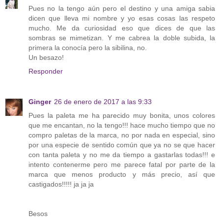
Pues no la tengo aún pero el destino y una amiga sabia
dicen que lleva mi nombre y yo esas cosas las respeto
mucho. Me da curiosidad eso que dices de que las
sombras se mimetizan. Y me cabrea la doble subida, la
primera la conocía pero la sibilina, no.
Un besazo!
Responder
Ginger
26 de enero de 2017 a las 9:33
Pues la paleta me ha parecido muy bonita, unos colores
que me encantan, no la tengo!!! hace mucho tiempo que no
compro paletas de la marca, no por nada en especial, sino
por una especie de sentido común que ya no se que hacer
con tanta paleta y no me da tiempo a gastarlas todas!!! e
intento contenerme pero me parece fatal por parte de la
marca que menos producto y más precio, así que
castigados!!!!! ja ja ja
Besos