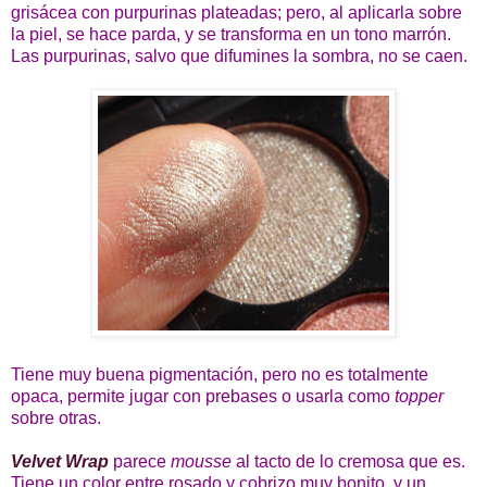
grisácea con purpurinas plateadas; pero, al aplicarla sobre
la piel, se hace parda, y se transforma en un tono marrón.
Las purpurinas, salvo que difumines la sombra, no se caen.
Tiene muy buena pigmentación, pero no es totalmente
opaca, permite jugar con prebases o usarla como
topper
sobre otras.
Velvet Wrap
parece
mousse
al tacto de lo cremosa que es.
Tiene un color entre rosado y cobrizo muy bonito, y un