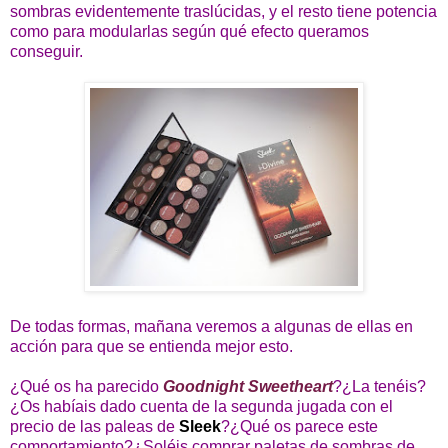
sombras evidentemente traslúcidas, y el resto tiene potencia
como para modularlas según qué efecto queramos
conseguir.
De todas formas, mañana veremos a algunas de ellas en
acción para que se entienda mejor esto.
¿Qué os ha parecido
Goodnight Sweetheart
?¿La tenéis?
¿Os habíais dado cuenta de la segunda jugada con el
precio de las paleas de
Sleek
?¿Qué os parece este
comportamiento?¿Soléis comprar paletas de sombras de