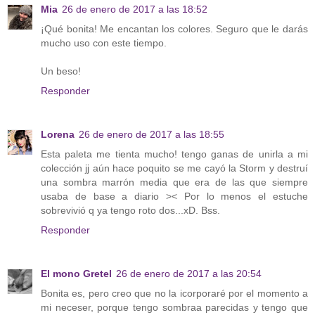
Mia
26 de enero de 2017 a las 18:52
¡Qué bonita! Me encantan los colores. Seguro que le darás
mucho uso con este tiempo.
Un beso!
Responder
Lorena
26 de enero de 2017 a las 18:55
Esta paleta me tienta mucho! tengo ganas de unirla a mi
colección jj aún hace poquito se me cayó la Storm y destruí
una sombra marrón media que era de las que siempre
usaba de base a diario >< Por lo menos el estuche
sobrevivió q ya tengo roto dos...xD. Bss.
Responder
El mono Gretel
26 de enero de 2017 a las 20:54
Bonita es, pero creo que no la icorporaré por el momento a
mi neceser, porque tengo sombraa parecidas y tengo que