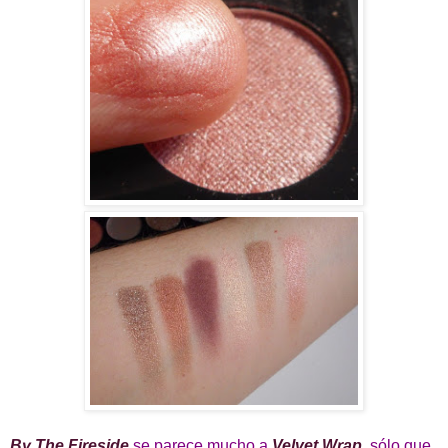
By The Fireside
se parece mucho a
Velvet Wrap
, sólo que