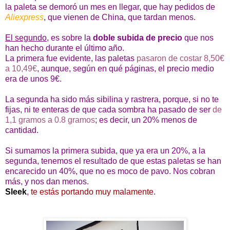
la paleta se demoró un mes en llegar, que hay pedidos de
Aliexpress
, que vienen de China, que tardan menos.
El segundo
, es sobre la
doble subida de precio
que nos
han hecho durante el último año.
La primera fue evidente, las paletas
pasaron de costar 8,50€
a 10,49€
, aunque, según en qué páginas, el precio medio
era de unos 9€.
La segunda ha sido más sibilina y rastrera, porque, si no te
fijas, ni te enteras de que cada sombra ha pasado de ser
de
1,1 gramos a 0.8 gramos
; es decir, un 20% menos de
cantidad.
Si sumamos la primera subida, que ya era un 20%, a la
segunda, tenemos el resultado de que estas paletas se han
encarecido un 40%, que no es moco de pavo. Nos cobran
más, y nos dan menos.
Sleek
,
te estás portando muy malamente
.