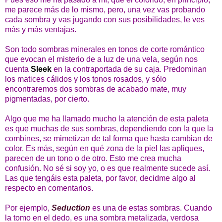
me parece más de lo mismo, pero, una vez vas probando
cada sombra y vas jugando con sus posibilidades, le ves
más y más ventajas.
Son todo sombras minerales en tonos de corte romántico
que evocan el misterio de a luz de una vela, según nos
cuenta
Sleek
en la contraportada de su caja. Predominan
los matices cálidos y los tonos rosados, y sólo
encontraremos dos sombras de acabado mate, muy
pigmentadas, por cierto.
Algo que me ha llamado mucho la atención de esta paleta
es que muchas de sus sombras, dependiendo con la que la
combines, se mimetizan de tal forma que hasta cambian de
color. Es más, según en qué zona de la piel las apliques,
parecen de un tono o de otro. Esto me crea mucha
confusión. No sé si soy yo, o es que realmente sucede así.
Las que tengáis esta paleta, por favor, decidme algo al
respecto en comentarios.
Por ejemplo,
Seduction
es una de estas sombras. Cuando
la tomo en el dedo, es una sombra metalizada, verdosa