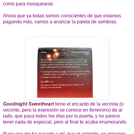
como para mosquearse.
Ahora que ya todas somos conscientes de que estamos
pagando más, vamos a analizar la paleta de sombras.
Goodnight Sweetheart
tiene el encanto de la vecinita (o
vecinito, pero la expresión se conoce en femenino) de al
lado, que pasa todos los días por tu puerta, y no parece
tener nada de especial, pero al final te acaba enamorando.
Pues eso me ha pasado a mí, que el colorido, en principio,