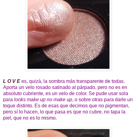
L O V E
es, quizá, la sombra más transparente de todas.
Aporta un velo rosado satinado al párpado, pero no es en
absoluto cubriente, es un velo de color. Se pude usar sola
para
looks make up no make up
, o sobre otras para darle un
toque distinto. Es de esas que decimos que no pigmentan,
pero sí lo hacen, lo que pasa es que no cubre, no tapa la
piel, que no es lo mismo.