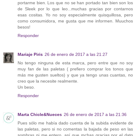
portarme bien. Los que no se han portado tan bien son los
de Sleek por lo que leo...muchas gracias por contarnos
esas cositas. Yo no soy especialmente quisquillosa, pero
como consumidora, me gusta que me informen. Muuchos
besos!
Responder
Mariaje Piris
26 de enero de 2017 a las 21:27
No tengo ninguna de esta marca, pero entre que no soy
muy fan de las paletas ( prefiero comprar los tonos que
más me gusten sueltos) y que ya tengo unas cuantas, no
creo que la necesite realmente.
Un beso.
Responder
Marta Chicle&Nueces
26 de enero de 2017 a las 21:36
Pues sólo me había dado cuenta de la subida evidente de
las paletas, pero si no comentas la bajada de peso en las
sombras ni me entero, así que mchas gracias por el dato