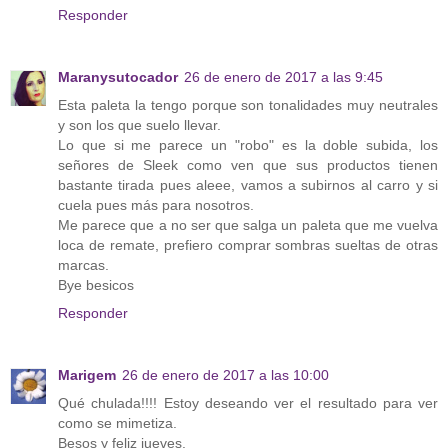
Responder
Maranysutocador
26 de enero de 2017 a las 9:45
Esta paleta la tengo porque son tonalidades muy neutrales
y son los que suelo llevar.
Lo que si me parece un "robo" es la doble subida, los
señores de Sleek como ven que sus productos tienen
bastante tirada pues aleee, vamos a subirnos al carro y si
cuela pues más para nosotros.
Me parece que a no ser que salga un paleta que me vuelva
loca de remate, prefiero comprar sombras sueltas de otras
marcas.
Bye besicos
Responder
Marigem
26 de enero de 2017 a las 10:00
Qué chulada!!!! Estoy deseando ver el resultado para ver
como se mimetiza.
Besos y feliz jueves.