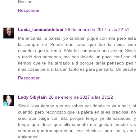
Besitos
Responder
Lucía_lamiradadeluci
26 de enero de 2017 a las 22:51
Me encanta la paleta, yo también piqué con ella pero ésta
la compré en Primor que creo que fue la única web
española que la tenía. Sólo he comprado una vez en Sleek
y tardó dos semanas, me has dejado un poco chof con el
tiempo que te ha tardado a ti porque tenía pensado pedir
más cosas pero si tardan tanto es para pensarlo. Un besote
Responder
Lady Sibylain
26 de enero de 2017 a las 23:22
Sleek lleva tiempo que no sabes por donde te va a salir, ni
cuando, pero reconozco que la paleta en sí es preciosa, no
creo que caiga con ella porque tengo ya demasiadas, y
tengo que decir que ultimamente me gustan mucho las
sombras que transparentan, ese efecto sí pero no, ya me
entiendes!