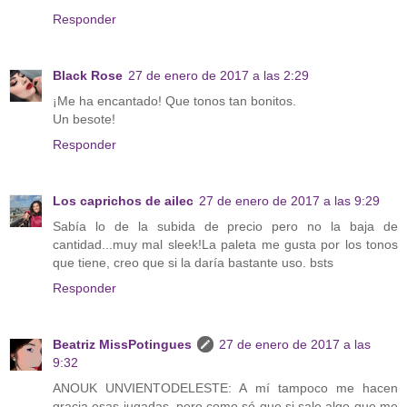
Responder
Black Rose
27 de enero de 2017 a las 2:29
¡Me ha encantado! Que tonos tan bonitos.
Un besote!
Responder
Los caprichos de ailec
27 de enero de 2017 a las 9:29
Sabía lo de la subida de precio pero no la baja de
cantidad...muy mal sleek!La paleta me gusta por los tonos
que tiene, creo que si la daría bastante uso. bsts
Responder
Beatriz MissPotingues
27 de enero de 2017 a las
9:32
ANOUK UNVIENTODELESTE: A mí tampoco me hacen
gracia esas jugadas, pero como sé que si sale algo que me