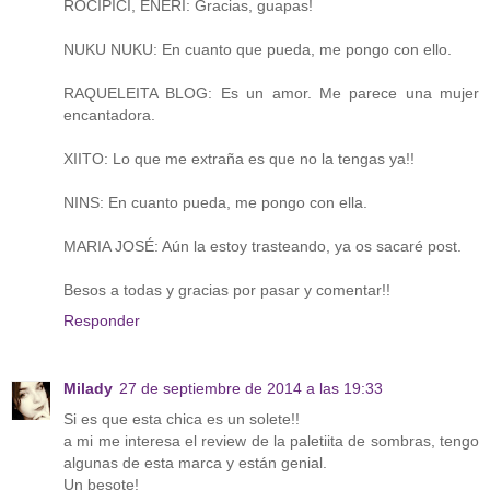
ROCIPICI, ENERI: Gracias, guapas!
NUKU NUKU: En cuanto que pueda, me pongo con ello.
RAQUELEITA BLOG: Es un amor. Me parece una mujer
encantadora.
XIITO: Lo que me extraña es que no la tengas ya!!
NINS: En cuanto pueda, me pongo con ella.
MARIA JOSÉ: Aún la estoy trasteando, ya os sacaré post.
Besos a todas y gracias por pasar y comentar!!
Responder
Milady
27 de septiembre de 2014 a las 19:33
Si es que esta chica es un solete!!
a mi me interesa el review de la paletiita de sombras, tengo
algunas de esta marca y están genial.
Un besote!