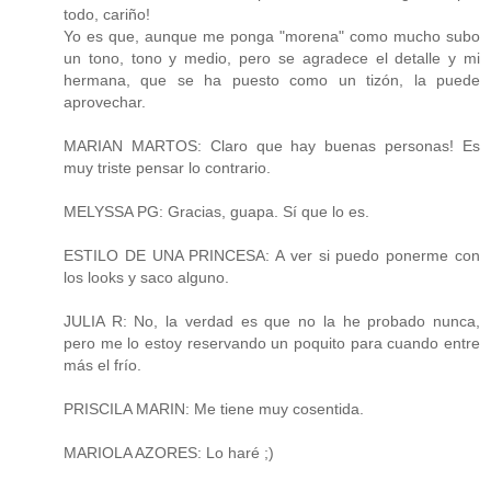
todo, cariño!
Yo es que, aunque me ponga "morena" como mucho subo
un tono, tono y medio, pero se agradece el detalle y mi
hermana, que se ha puesto como un tizón, la puede
aprovechar.
MARIAN MARTOS: Claro que hay buenas personas! Es
muy triste pensar lo contrario.
MELYSSA PG: Gracias, guapa. Sí que lo es.
ESTILO DE UNA PRINCESA: A ver si puedo ponerme con
los looks y saco alguno.
JULIA R: No, la verdad es que no la he probado nunca,
pero me lo estoy reservando un poquito para cuando entre
más el frío.
PRISCILA MARIN: Me tiene muy cosentida.
MARIOLA AZORES: Lo haré ;)