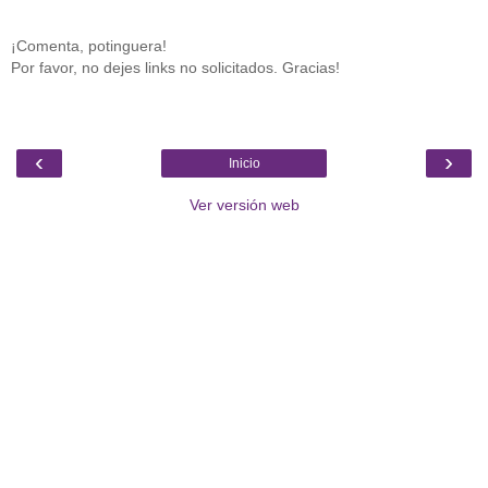
¡Comenta, potinguera!
Por favor, no dejes links no solicitados. Gracias!
‹
›
Inicio
Ver versión web