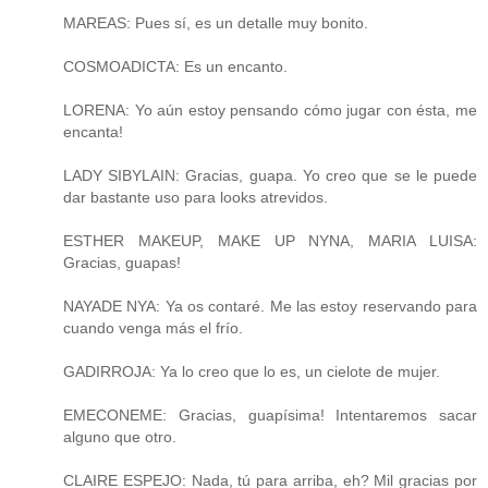
MAREAS: Pues sí, es un detalle muy bonito.
COSMOADICTA: Es un encanto.
LORENA: Yo aún estoy pensando cómo jugar con ésta, me
encanta!
LADY SIBYLAIN: Gracias, guapa. Yo creo que se le puede
dar bastante uso para looks atrevidos.
ESTHER MAKEUP, MAKE UP NYNA, MARIA LUISA:
Gracias, guapas!
NAYADE NYA: Ya os contaré. Me las estoy reservando para
cuando venga más el frío.
GADIRROJA: Ya lo creo que lo es, un cielote de mujer.
EMECONEME: Gracias, guapísima! Intentaremos sacar
alguno que otro.
CLAIRE ESPEJO: Nada, tú para arriba, eh? Mil gracias por