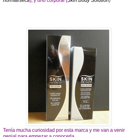
normal/seca
), y uno corporal (
Skin Body Solution
)
Tenía mucha curiosidad por esta marca y me van a venir
genial para empezar a conocerla.