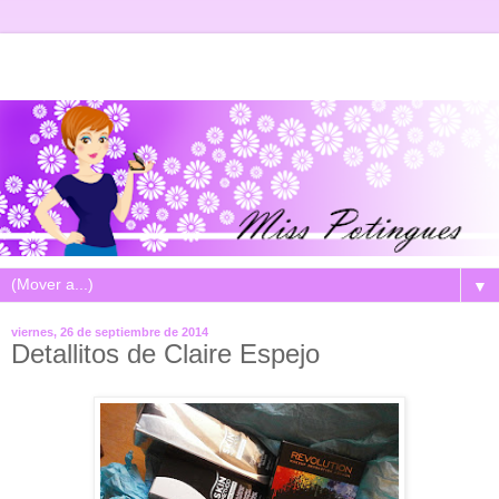
▼
viernes, 26 de septiembre de 2014
Detallitos de Claire Espejo