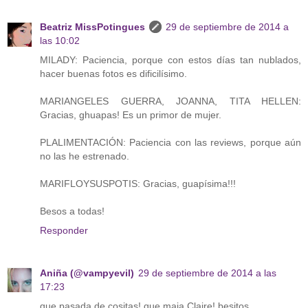
Beatriz MissPotingues
29 de septiembre de 2014 a
las 10:02
MILADY: Paciencia, porque con estos días tan nublados,
hacer buenas fotos es dificilísimo.
MARIANGELES GUERRA, JOANNA, TITA HELLEN:
Gracias, ghuapas! Es un primor de mujer.
PLALIMENTACIÓN: Paciencia con las reviews, porque aún
no las he estrenado.
MARIFLOYSUSPOTIS: Gracias, guapísima!!!
Besos a todas!
Responder
Aniña (@vampyevil)
29 de septiembre de 2014 a las
17:23
que pasada de cositas! que maja Claire! besitos