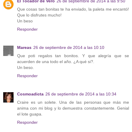
El Tocador de Vero
26 de septiembre de 2014 a las 9:50
Que cosas tan bonitas te ha enviado, la paleta me encantó!
Que lo disfrutes mucho!
Un beso
Responder
Mareas
26 de septiembre de 2014 a las 10:10
Que poti regalos tan bonitos. Y que alegría que se
acuerden de una todo el año. ¿A qué si?.
Un beso.
Responder
Cosmoadicta
26 de septiembre de 2014 a las 10:34
Craire es un solete. Una de las personas que más me
anima con mi blog y lo demuestra constantemente. Genial
el lote guapa.
Responder