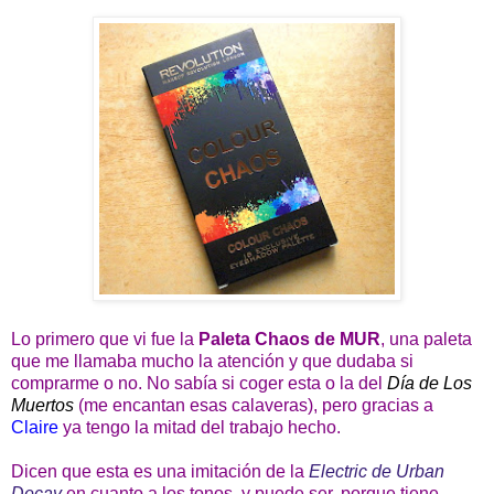
Lo primero que vi fue la
Paleta Chaos de MUR
, una paleta
que me llamaba mucho la atención y que dudaba si
comprarme o no. No sabía si coger esta o la del
Día de Los
Muertos
(me encantan esas calaveras), pero gracias a
Claire
ya tengo la mitad del trabajo hecho.
Dicen que esta es una imitación de la
Electric de Urban
Decay
en cuanto a los tonos, y puede ser, porque tiene