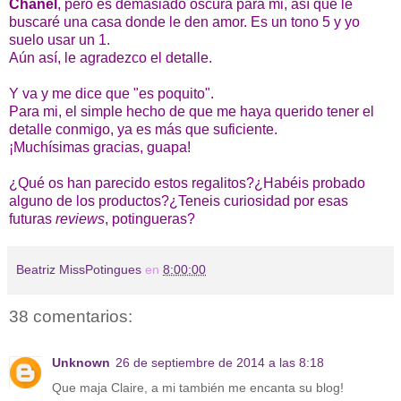
Chanel
, pero es demasiado oscura para mi, así que le
buscaré una casa donde le den amor. Es un tono 5 y yo
suelo usar un 1.
Aún así, le agradezco el detalle.
Y va y me dice que "es poquito".
Para mi, el simple hecho de que me haya querido tener el
detalle conmigo, ya es más que suficiente.
¡Muchísimas gracias, guapa!
¿Qué os han parecido estos regalitos?¿Habéis probado
alguno de los productos?¿Teneis curiosidad por esas
futuras
reviews
, potingueras?
Beatriz MissPotingues
en
8:00:00
38 comentarios:
Unknown
26 de septiembre de 2014 a las 8:18
Que maja Claire, a mi también me encanta su blog!