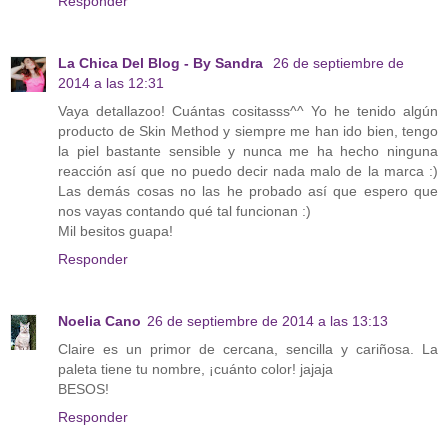
Responder
La Chica Del Blog - By Sandra
26 de septiembre de
2014 a las 12:31
Vaya detallazoo! Cuántas cositasss^^ Yo he tenido algún
producto de Skin Method y siempre me han ido bien, tengo
la piel bastante sensible y nunca me ha hecho ninguna
reacción así que no puedo decir nada malo de la marca :)
Las demás cosas no las he probado así que espero que
nos vayas contando qué tal funcionan :)
Mil besitos guapa!
Responder
Noelia Cano
26 de septiembre de 2014 a las 13:13
Claire es un primor de cercana, sencilla y cariñosa. La
paleta tiene tu nombre, ¡cuánto color! jajaja
BESOS!
Responder