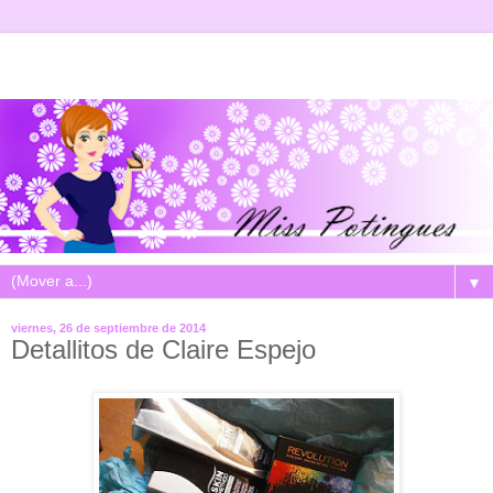
▼
viernes, 26 de septiembre de 2014
Detallitos de Claire Espejo