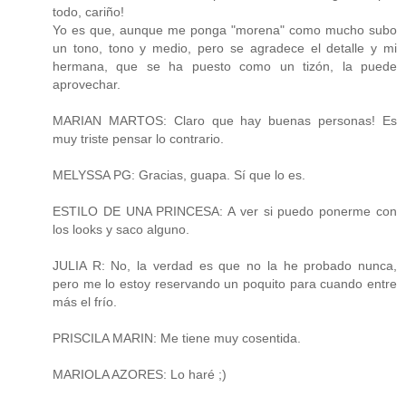
todo, cariño!
Yo es que, aunque me ponga "morena" como mucho subo
un tono, tono y medio, pero se agradece el detalle y mi
hermana, que se ha puesto como un tizón, la puede
aprovechar.
MARIAN MARTOS: Claro que hay buenas personas! Es
muy triste pensar lo contrario.
MELYSSA PG: Gracias, guapa. Sí que lo es.
ESTILO DE UNA PRINCESA: A ver si puedo ponerme con
los looks y saco alguno.
JULIA R: No, la verdad es que no la he probado nunca,
pero me lo estoy reservando un poquito para cuando entre
más el frío.
PRISCILA MARIN: Me tiene muy cosentida.
MARIOLA AZORES: Lo haré ;)