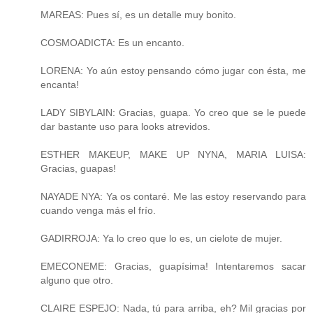
MAREAS: Pues sí, es un detalle muy bonito.
COSMOADICTA: Es un encanto.
LORENA: Yo aún estoy pensando cómo jugar con ésta, me
encanta!
LADY SIBYLAIN: Gracias, guapa. Yo creo que se le puede
dar bastante uso para looks atrevidos.
ESTHER MAKEUP, MAKE UP NYNA, MARIA LUISA:
Gracias, guapas!
NAYADE NYA: Ya os contaré. Me las estoy reservando para
cuando venga más el frío.
GADIRROJA: Ya lo creo que lo es, un cielote de mujer.
EMECONEME: Gracias, guapísima! Intentaremos sacar
alguno que otro.
CLAIRE ESPEJO: Nada, tú para arriba, eh? Mil gracias por