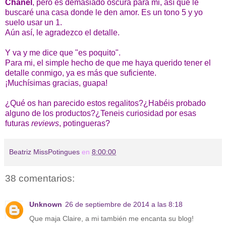
Chanel
, pero es demasiado oscura para mi, así que le
buscaré una casa donde le den amor. Es un tono 5 y yo
suelo usar un 1.
Aún así, le agradezco el detalle.
Y va y me dice que "es poquito".
Para mi, el simple hecho de que me haya querido tener el
detalle conmigo, ya es más que suficiente.
¡Muchísimas gracias, guapa!
¿Qué os han parecido estos regalitos?¿Habéis probado
alguno de los productos?¿Teneis curiosidad por esas
futuras
reviews
, potingueras?
Beatriz MissPotingues
en
8:00:00
38 comentarios:
Unknown
26 de septiembre de 2014 a las 8:18
Que maja Claire, a mi también me encanta su blog!