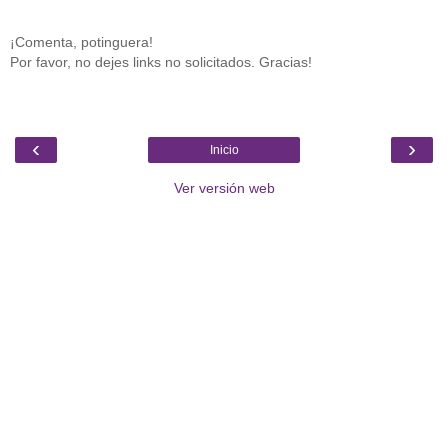
¡Comenta, potinguera!
Por favor, no dejes links no solicitados. Gracias!
‹
›
Inicio
Ver versión web