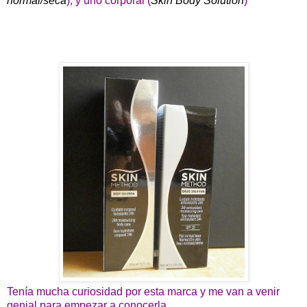
normal/seca
), y uno corporal (
Skin Body Solution
)
Tenía mucha curiosidad por esta marca y me van a venir
genial para empezar a conocerla.