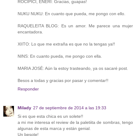
ROCIPICI, ENERI: Gracias, guapas!
NUKU NUKU: En cuanto que pueda, me pongo con ello.
RAQUELEITA BLOG: Es un amor. Me parece una mujer
encantadora.
XIITO: Lo que me extraña es que no la tengas ya!!
NINS: En cuanto pueda, me pongo con ella.
MARIA JOSÉ: Aún la estoy trasteando, ya os sacaré post.
Besos a todas y gracias por pasar y comentar!!
Responder
Milady
27 de septiembre de 2014 a las 19:33
Si es que esta chica es un solete!!
a mi me interesa el review de la paletiita de sombras, tengo
algunas de esta marca y están genial.
Un besote!