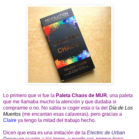
Lo primero que vi fue la
Paleta Chaos de MUR
, una paleta
que me llamaba mucho la atención y que dudaba si
comprarme o no. No sabía si coger esta o la del
Día de Los
Muertos
(me encantan esas calaveras), pero gracias a
Claire
ya tengo la mitad del trabajo hecho.
Dicen que esta es una imitación de la
Electric de Urban
Decay
en cuanto a los tonos, y puede ser, porque tiene