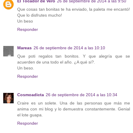
El Tocador de Vero
26 de septiembre de 2014 a las 9:50
Que cosas tan bonitas te ha enviado, la paleta me encantó!
Que lo disfrutes mucho!
Un beso
Responder
Mareas
26 de septiembre de 2014 a las 10:10
Que poti regalos tan bonitos. Y que alegría que se
acuerden de una todo el año. ¿A qué si?.
Un beso.
Responder
Cosmoadicta
26 de septiembre de 2014 a las 10:34
Craire es un solete. Una de las personas que más me
anima con mi blog y lo demuestra constantemente. Genial
el lote guapa.
Responder