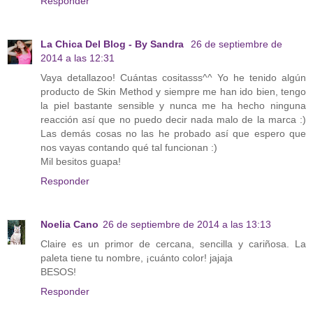
Responder
La Chica Del Blog - By Sandra
26 de septiembre de
2014 a las 12:31
Vaya detallazoo! Cuántas cositasss^^ Yo he tenido algún
producto de Skin Method y siempre me han ido bien, tengo
la piel bastante sensible y nunca me ha hecho ninguna
reacción así que no puedo decir nada malo de la marca :)
Las demás cosas no las he probado así que espero que
nos vayas contando qué tal funcionan :)
Mil besitos guapa!
Responder
Noelia Cano
26 de septiembre de 2014 a las 13:13
Claire es un primor de cercana, sencilla y cariñosa. La
paleta tiene tu nombre, ¡cuánto color! jajaja
BESOS!
Responder