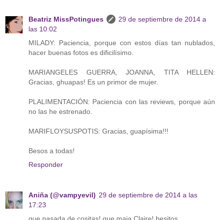
Beatriz MissPotingues
29 de septiembre de 2014 a
las 10:02
MILADY: Paciencia, porque con estos días tan nublados,
hacer buenas fotos es dificilísimo.
MARIANGELES GUERRA, JOANNA, TITA HELLEN:
Gracias, ghuapas! Es un primor de mujer.
PLALIMENTACIÓN: Paciencia con las reviews, porque aún
no las he estrenado.
MARIFLOYSUSPOTIS: Gracias, guapísima!!!
Besos a todas!
Responder
Aniña (@vampyevil)
29 de septiembre de 2014 a las
17:23
que pasada de cositas! que maja Claire! besitos