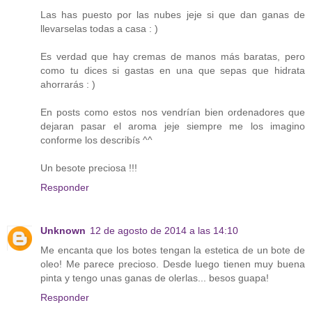
Las has puesto por las nubes jeje si que dan ganas de
llevarselas todas a casa : )
Es verdad que hay cremas de manos más baratas, pero
como tu dices si gastas en una que sepas que hidrata
ahorrarás : )
En posts como estos nos vendrían bien ordenadores que
dejaran pasar el aroma jeje siempre me los imagino
conforme los describís ^^
Un besote preciosa !!!
Responder
Unknown
12 de agosto de 2014 a las 14:10
Me encanta que los botes tengan la estetica de un bote de
oleo! Me parece precioso. Desde luego tienen muy buena
pinta y tengo unas ganas de olerlas... besos guapa!
Responder