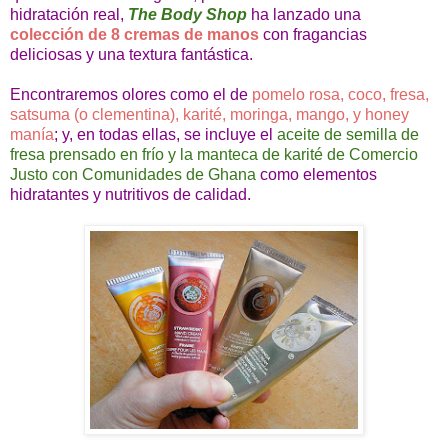
hidratación real,
The Body Shop
ha lanzado una
colección de 8 cremas de manos
con fragancias
deliciosas y una textura fantástica.
Encontraremos olores como el de
pomelo rosa, coco, fresa,
satsuma (o clementina), karité, moringa, mango, y honey
manía
; y, en todas ellas, se incluye el
aceite de semilla de
fresa prensado en frío y la manteca de karité de Comercio
Justo con Comunidades de Ghana
como elementos
hidratantes y nutritivos de calidad.