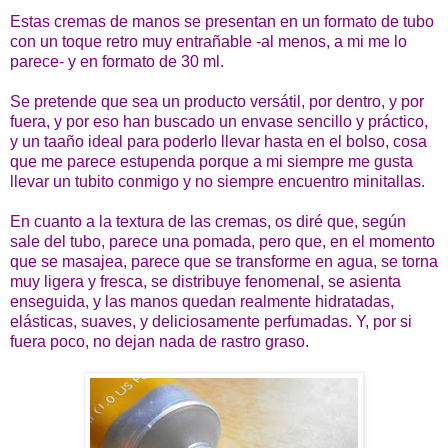
Estas cremas de manos se presentan en un formato de tubo
con un toque retro muy entrañable -al menos, a mi me lo
parece- y en formato de 30 ml.
Se pretende que sea un producto versátil, por dentro, y por
fuera, y por eso han buscado un envase sencillo y práctico,
y un taaño ideal para poderlo llevar hasta en el bolso, cosa
que me parece estupenda porque a mi siempre me gusta
llevar un tubito conmigo y no siempre encuentro minitallas.
En cuanto a la textura de las cremas, os diré que, según
sale del tubo, parece una pomada, pero que, en el momento
que se masajea, parece que se transforme en agua, se torna
muy ligera y fresca, se distribuye fenomenal, se asienta
enseguida, y las manos quedan realmente hidratadas,
elásticas, suaves, y deliciosamente perfumadas. Y, por si
fuera poco, no dejan nada de rastro graso.