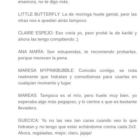
enamora, no te digo más.
LITTLE BUTTERFLY: La de moringa huele genial, peor las
otras nos e quedan atrás tampoco.
CLAIRE ESPEJO: Eso creía yo, peor probé la de karité y
ahora las tengo compitiendo ;)
ANA MARÍA: Son estupendas, te recomiendo probarlas,
porque merecen la pena.
MARESA MYPINKBUBBLE: Coincido contigo, se nota
realmente que hidratan y comodísimas para usarlas en
cualquier momento y lugar.
MAREAS: Tampoco es el mío, pero huele muy bien, yo
esperaba algo más pegajoso, y lo ciertoe s que es bastante
llevadero.
GUECICA: Yo no las veo tan caras cuando veo lo que
hidratan y no tengo que estar echándome crema cada 2x3.
Ahora, regaladas, mejor, claro, jajaja!