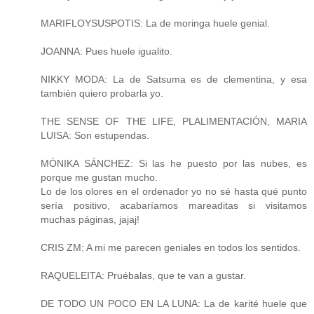
MARIFLOYSUSPOTIS: La de moringa huele genial.
JOANNA: Pues huele igualito.
NIKKY MODA: La de Satsuma es de clementina, y esa
también quiero probarla yo.
THE SENSE OF THE LIFE, PLALIMENTACIÓN, MARIA
LUISA: Son estupendas.
MÓNIKA SÁNCHEZ: Si las he puesto por las nubes, es
porque me gustan mucho.
Lo de los olores en el ordenador yo no sé hasta qué punto
sería positivo, acabaríamos mareaditas si visitamos
muchas páginas, jajaj!
CRIS ZM: A mi me parecen geniales en todos los sentidos.
RAQUELEITA: Pruébalas, que te van a gustar.
DE TODO UN POCO EN LA LUNA: La de karité huele que