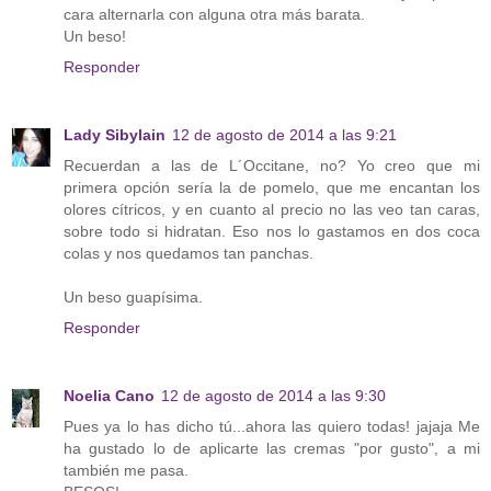
cara alternarla con alguna otra más barata.
Un beso!
Responder
Lady Sibylain
12 de agosto de 2014 a las 9:21
Recuerdan a las de L´Occitane, no? Yo creo que mi
primera opción sería la de pomelo, que me encantan los
olores cítricos, y en cuanto al precio no las veo tan caras,
sobre todo si hidratan. Eso nos lo gastamos en dos coca
colas y nos quedamos tan panchas.
Un beso guapísima.
Responder
Noelia Cano
12 de agosto de 2014 a las 9:30
Pues ya lo has dicho tú...ahora las quiero todas! jajaja Me
ha gustado lo de aplicarte las cremas "por gusto", a mi
también me pasa.