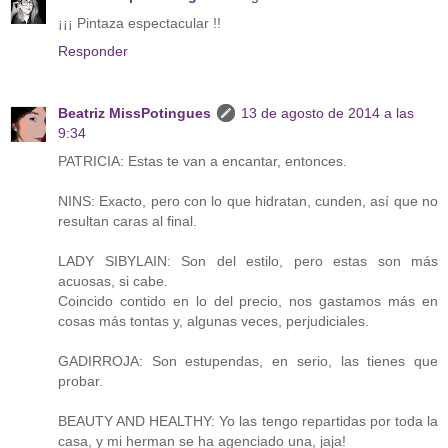
¡¡¡ Pintaza espectacular !!
Responder
Beatriz MissPotingues
13 de agosto de 2014 a las
9:34
PATRICIA: Estas te van a encantar, entonces.
NINS: Exacto, pero con lo que hidratan, cunden, así que no
resultan caras al final.
LADY SIBYLAIN: Son del estilo, pero estas son más
acuosas, si cabe.
Coincido contido en lo del precio, nos gastamos más en
cosas más tontas y, algunas veces, perjudiciales.
GADIRROJA: Son estupendas, en serio, las tienes que
probar.
BEAUTY AND HEALTHY: Yo las tengo repartidas por toda la
casa, y mi herman se ha agenciado una, jaja!