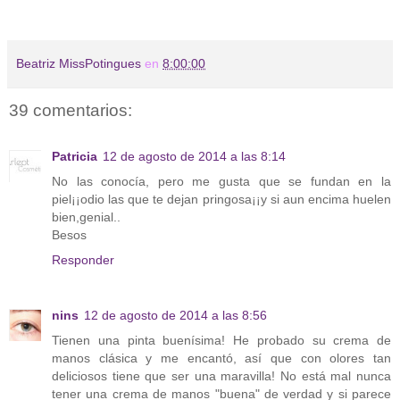
Beatriz MissPotingues
en
8:00:00
39 comentarios:
Patricia
12 de agosto de 2014 a las 8:14
No las conocía, pero me gusta que se fundan en la
piel¡¡odio las que te dejan pringosa¡¡y si aun encima huelen
bien,genial..
Besos
Responder
nins
12 de agosto de 2014 a las 8:56
Tienen una pinta buenísima! He probado su crema de
manos clásica y me encantó, así que con olores tan
deliciosos tiene que ser una maravilla! No está mal nunca
tener una crema de manos "buena" de verdad y si parece