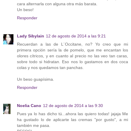
cara alternarla con alguna otra más barata.
Un beso!
Responder
Lady Sibylain
12 de agosto de 2014 a las 9:21
Recuerdan a las de L´Occitane, no? Yo creo que mi
primera opción sería la de pomelo, que me encantan los
olores cítricos, y en cuanto al precio no las veo tan caras,
sobre todo si hidratan. Eso nos lo gastamos en dos coca
colas y nos quedamos tan panchas.
Un beso guapísima.
Responder
Noelia Cano
12 de agosto de 2014 a las 9:30
Pues ya lo has dicho tú...ahora las quiero todas! jajaja Me
ha gustado lo de aplicarte las cremas "por gusto", a mi
también me pasa.