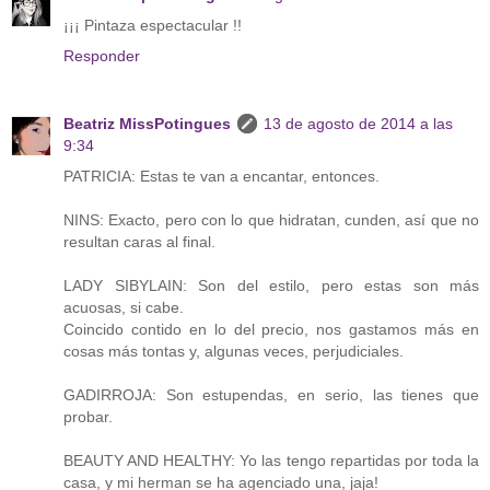
¡¡¡ Pintaza espectacular !!
Responder
Beatriz MissPotingues
13 de agosto de 2014 a las
9:34
PATRICIA: Estas te van a encantar, entonces.
NINS: Exacto, pero con lo que hidratan, cunden, así que no
resultan caras al final.
LADY SIBYLAIN: Son del estilo, pero estas son más
acuosas, si cabe.
Coincido contido en lo del precio, nos gastamos más en
cosas más tontas y, algunas veces, perjudiciales.
GADIRROJA: Son estupendas, en serio, las tienes que
probar.
BEAUTY AND HEALTHY: Yo las tengo repartidas por toda la
casa, y mi herman se ha agenciado una, jaja!