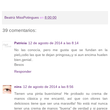
Beatriz MissPotingues
en
8:00:00
39 comentarios:
Patricia
12 de agosto de 2014 a las 8:14
No las conocía, pero me gusta que se fundan en la
piel¡¡odio las que te dejan pringosa¡¡y si aun encima huelen
bien,genial..
Besos
Responder
nins
12 de agosto de 2014 a las 8:56
Tienen una pinta buenísima! He probado su crema de
manos clásica y me encantó, así que con olores tan
deliciosos tiene que ser una maravilla! No está mal nunca
tener una crema de manos "buena" de verdad y si parece