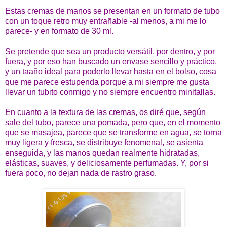
Estas cremas de manos se presentan en un formato de tubo
con un toque retro muy entrañable -al menos, a mi me lo
parece- y en formato de 30 ml.
Se pretende que sea un producto versátil, por dentro, y por
fuera, y por eso han buscado un envase sencillo y práctico,
y un taaño ideal para poderlo llevar hasta en el bolso, cosa
que me parece estupenda porque a mi siempre me gusta
llevar un tubito conmigo y no siempre encuentro minitallas.
En cuanto a la textura de las cremas, os diré que, según
sale del tubo, parece una pomada, pero que, en el momento
que se masajea, parece que se transforme en agua, se torna
muy ligera y fresca, se distribuye fenomenal, se asienta
enseguida, y las manos quedan realmente hidratadas,
elásticas, suaves, y deliciosamente perfumadas. Y, por si
fuera poco, no dejan nada de rastro graso.