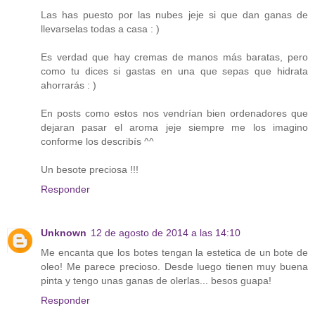
Las has puesto por las nubes jeje si que dan ganas de
llevarselas todas a casa : )
Es verdad que hay cremas de manos más baratas, pero
como tu dices si gastas en una que sepas que hidrata
ahorrarás : )
En posts como estos nos vendrían bien ordenadores que
dejaran pasar el aroma jeje siempre me los imagino
conforme los describís ^^
Un besote preciosa !!!
Responder
Unknown
12 de agosto de 2014 a las 14:10
Me encanta que los botes tengan la estetica de un bote de
oleo! Me parece precioso. Desde luego tienen muy buena
pinta y tengo unas ganas de olerlas... besos guapa!
Responder