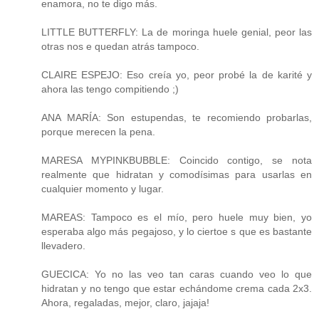
enamora, no te digo más.
LITTLE BUTTERFLY: La de moringa huele genial, peor las
otras nos e quedan atrás tampoco.
CLAIRE ESPEJO: Eso creía yo, peor probé la de karité y
ahora las tengo compitiendo ;)
ANA MARÍA: Son estupendas, te recomiendo probarlas,
porque merecen la pena.
MARESA MYPINKBUBBLE: Coincido contigo, se nota
realmente que hidratan y comodísimas para usarlas en
cualquier momento y lugar.
MAREAS: Tampoco es el mío, pero huele muy bien, yo
esperaba algo más pegajoso, y lo ciertoe s que es bastante
llevadero.
GUECICA: Yo no las veo tan caras cuando veo lo que
hidratan y no tengo que estar echándome crema cada 2x3.
Ahora, regaladas, mejor, claro, jajaja!