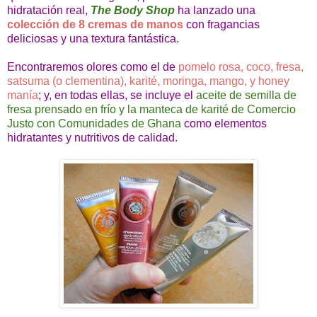
hidratación real,
The Body Shop
ha lanzado una
colección de 8 cremas de manos
con fragancias
deliciosas y una textura fantástica.
Encontraremos olores como el de
pomelo rosa, coco, fresa,
satsuma (o clementina), karité, moringa, mango, y honey
manía
; y, en todas ellas, se incluye el
aceite de semilla de
fresa prensado en frío y la manteca de karité de Comercio
Justo con Comunidades de Ghana
como elementos
hidratantes y nutritivos de calidad.