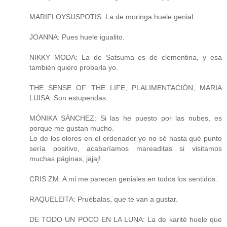
MARIFLOYSUSPOTIS: La de moringa huele genial.
JOANNA: Pues huele igualito.
NIKKY MODA: La de Satsuma es de clementina, y esa
también quiero probarla yo.
THE SENSE OF THE LIFE, PLALIMENTACIÓN, MARIA
LUISA: Son estupendas.
MÓNIKA SÁNCHEZ: Si las he puesto por las nubes, es
porque me gustan mucho.
Lo de los olores en el ordenador yo no sé hasta qué punto
sería positivo, acabaríamos mareaditas si visitamos
muchas páginas, jajaj!
CRIS ZM: A mi me parecen geniales en todos los sentidos.
RAQUELEITA: Pruébalas, que te van a gustar.
DE TODO UN POCO EN LA LUNA: La de karité huele que