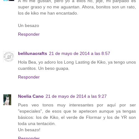
A mi me gustan, pero yo a ellos no, jeje, mi párpado es
super graso y no me aguantan. Ahora, bonitos son un rato,
los de kiko me han encantado.
Un besazo
Responder
belilunacrafts
21 de mayo de 2014 a las 8:57
Hola Bea, yo adoro los Long Lasting de Kiko, ya tengo unos
cuantitos. Un beso guapa.
Responder
Noelia Cano
21 de mayo de 2014 a las 9:27
Pues veo tonos muy interesantes por aquí por ser
"especiales", de esos que te apetecen aunque ya tengas
básicos: los de Kiko, el verde de Flormar y los de YR son
toda una tentación.
Un besazo!
Responder