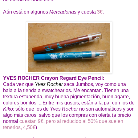
Aún está en algunos
Mercadonas
y cuesta
3€
.
YVES ROCHER Crayon Regard Eye Pencil:
Cada vez que
Yves Rocher
saca Jumbos, voy como una
bala a la tienda a swatchearlos. Me encantan. Tienen una
textura estupenda, muy buena pigmentación, buen agarre,
colores bonitos, ...Entre mis gustos, están a la par con los de
Kiko
; sólo que los de
Yves Rocher
no son automáticos y son
algo más caros, salvo que los compres con oferta (a precio
normal
cuestan 9€, pero al reducido al 50% que suelen
tenerlos, 4,50€
)