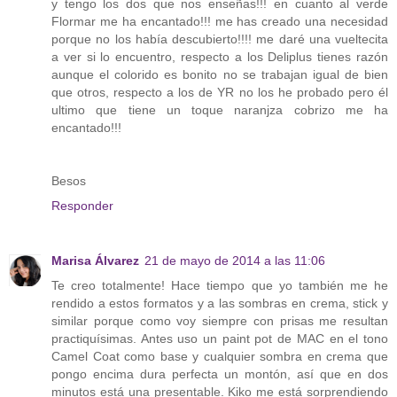
y tengo los dos que nos enseñas!!! en cuanto al verde
Flormar me ha encantado!!! me has creado una necesidad
porque no los había descubierto!!!! me daré una vueltecita
a ver si lo encuentro, respecto a los Deliplus tienes razón
aunque el colorido es bonito no se trabajan igual de bien
que otros, respecto a los de YR no los he probado pero él
ultimo que tiene un toque naranjza cobrizo me ha
encantado!!!
Besos
Responder
Marisa Álvarez
21 de mayo de 2014 a las 11:06
Te creo totalmente! Hace tiempo que yo también me he
rendido a estos formatos y a las sombras en crema, stick y
similar porque como voy siempre con prisas me resultan
practiquísimas. Antes uso un paint pot de MAC en el tono
Camel Coat como base y cualquier sombra en crema que
pongo encima dura perfecta un montón, así que en dos
minutos está una presentable. Kiko me está sorprendiendo