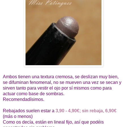
Ambos tienen una textura cremosa, se deslizan muy bien,
se difuminan fenomenal, no se mueven una vez se secan y
sirven tanto para vestir el ojo por sí mismos como para
actuar como base de sombras.
Recomendadísimos.
Rebajados suelen estar a
3,90 - 4,90€; sin rebaja, 6,90€
(más o menos)
Como os decía, están en lineal fijo, así que podéis