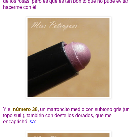
de los rosas, pero es que es tan bonito que no pude evitar
hacerme con él.
Y el
número 38
, un marroncito medio con subtono gris (un
topo sutil), también con destellos dorados, que me
encaprichó
Isa
: