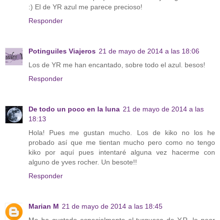
:) El de YR azul me parece precioso!
Responder
Potinguiles Viajeros
21 de mayo de 2014 a las 18:06
Los de YR me han encantado, sobre todo el azul. besos!
Responder
De todo un poco en la luna
21 de mayo de 2014 a las
18:13
Hola! Pues me gustan mucho. Los de kiko no los he
probado así que me tientan mucho pero como no tengo
kiko por aquí pues intentaré alguna vez hacerme con
alguno de yves rocher. Un besote!!
Responder
Marian M
21 de mayo de 2014 a las 18:45
Me ha gustado especialmente el turquesa de Y.R. lo peor