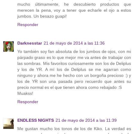
mucho últimamente, he descubierto productos que
merecen la pena, voy a tener que echarle el ojo a estos
jumbos. Un besazo guapi!
Responder
Darknesstar
21 de mayo de 2014 a las 11:36
Yo también soy fan absoluta de los jumbos de ojos, con mi
párpado graso es lo que mejor me va antes de trabajar con
las sombras. Mis favoritos curiosamente son los de Deliplus
y los de YR. A mí los de Deliplus se me agarran como
ninguno y ahora me he hecho con un borgoña precioso :) y
los de YR son una pasada pero recuerdo que antes su
precio normal es el que tienen ahora como rebajado :S
Muakss!
Responder
ENDLESS NIGHTS
21 de mayo de 2014 a las 11:39
Me gustan mucho los tonos de los de Kiko. La verdad es