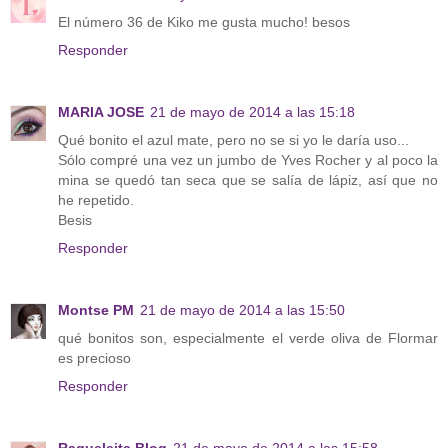
El número 36 de Kiko me gusta mucho! besos
Responder
MARIA JOSE
21 de mayo de 2014 a las 15:18
Qué bonito el azul mate, pero no se si yo le daría uso...
Sólo compré una vez un jumbo de Yves Rocher y al poco la
mina se quedó tan seca que se salía de lápiz, así que no
he repetido.
Besis
Responder
Montse PM
21 de mayo de 2014 a las 15:50
qué bonitos son, especialmente el verde oliva de Flormar
es precioso
Responder
Raqueleita Blog
21 de mayo de 2014 a las 15:58