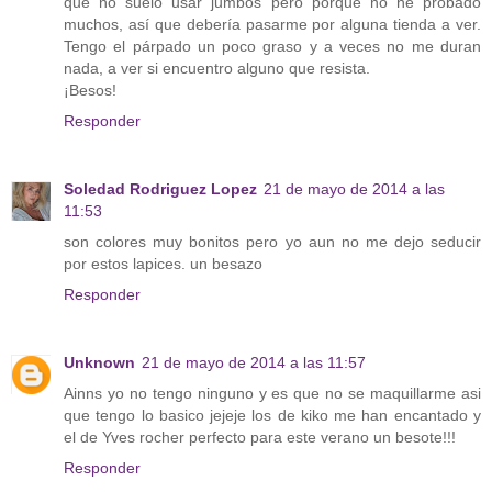
que no suelo usar jumbos pero porque no he probado
muchos, así que debería pasarme por alguna tienda a ver.
Tengo el párpado un poco graso y a veces no me duran
nada, a ver si encuentro alguno que resista.
¡Besos!
Responder
Soledad Rodriguez Lopez
21 de mayo de 2014 a las
11:53
son colores muy bonitos pero yo aun no me dejo seducir
por estos lapices. un besazo
Responder
Unknown
21 de mayo de 2014 a las 11:57
Ainns yo no tengo ninguno y es que no se maquillarme asi
que tengo lo basico jejeje los de kiko me han encantado y
el de Yves rocher perfecto para este verano un besote!!!
Responder