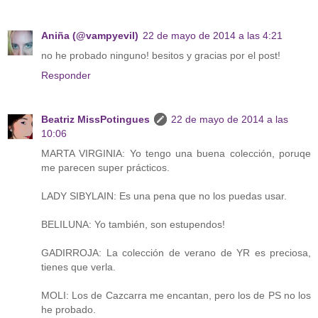
Aniña (@vampyevil)
22 de mayo de 2014 a las 4:21
no he probado ninguno! besitos y gracias por el post!
Responder
Beatriz MissPotingues
22 de mayo de 2014 a las
10:06
MARTA VIRGINIA: Yo tengo una buena colección, poruqe
me parecen super prácticos.
LADY SIBYLAIN: Es una pena que no los puedas usar.
BELILUNA: Yo también, son estupendos!
GADIRROJA: La colección de verano de YR es preciosa,
tienes que verla.
MOLI: Los de Cazcarra me encantan, pero los de PS no los
he probado.