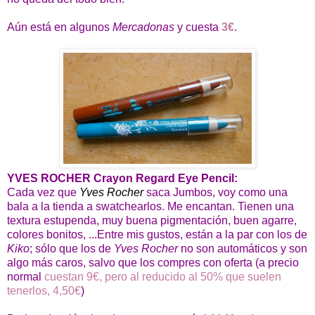
Aún está en algunos
Mercadonas
y cuesta
3€
.
YVES ROCHER Crayon Regard Eye Pencil:
Cada vez que
Yves Rocher
saca Jumbos, voy como una
bala a la tienda a swatchearlos. Me encantan. Tienen una
textura estupenda, muy buena pigmentación, buen agarre,
colores bonitos, ...Entre mis gustos, están a la par con los de
Kiko
; sólo que los de
Yves Rocher
no son automáticos y son
algo más caros, salvo que los compres con oferta (a precio
normal
cuestan 9€, pero al reducido al 50% que suelen
tenerlos, 4,50€
)