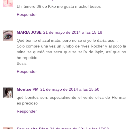
El número 36 de Kiko me gusta mucho! besos
Responder
MARIA JOSE
21 de mayo de 2014 a las 15:18
Qué bonito el azul mate, pero no se si yo le daría uso...
Sólo compré una vez un jumbo de Yves Rocher y al poco la
mina se quedó tan seca que se salía de lápiz, así que no
he repetido.
Besis
Responder
Montse PM
21 de mayo de 2014 a las 15:50
qué bonitos son, especialmente el verde oliva de Flormar
es precioso
Responder
Raqueleita Blog
21 de mayo de 2014 a las 15:58