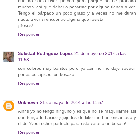
que no suelo usar jumbos pero porque no he probado
muchos, así que debería pasarme por alguna tienda a ver.
Tengo el párpado un poco graso y a veces no me duran
nada, a ver si encuentro alguno que resista.
¡Besos!
Responder
Soledad Rodriguez Lopez
21 de mayo de 2014 a las
11:53
son colores muy bonitos pero yo aun no me dejo seducir
por estos lapices. un besazo
Responder
Unknown
21 de mayo de 2014 a las 11:57
Ainns yo no tengo ninguno y es que no se maquillarme asi
que tengo lo basico jejeje los de kiko me han encantado y
el de Yves rocher perfecto para este verano un besote!!!
Responder