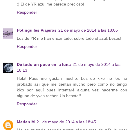
:) El de YR azul me parece precioso!
Responder
Potinguiles Viajeros
21 de mayo de 2014 a las 18:06
Los de YR me han encantado, sobre todo el azul. besos!
Responder
De todo un poco en la luna
21 de mayo de 2014 a las
18:13
Hola! Pues me gustan mucho. Los de kiko no los he
probado así que me tientan mucho pero como no tengo
kiko por aquí pues intentaré alguna vez hacerme con
alguno de yves rocher. Un besote!!
Responder
Marian M
21 de mayo de 2014 a las 18:45
Me ha gustado especialmente el turquesa de Y.R. lo peor