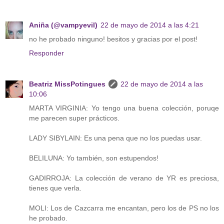
Aniña (@vampyevil)
22 de mayo de 2014 a las 4:21
no he probado ninguno! besitos y gracias por el post!
Responder
Beatriz MissPotingues
22 de mayo de 2014 a las
10:06
MARTA VIRGINIA: Yo tengo una buena colección, poruqe
me parecen super prácticos.
LADY SIBYLAIN: Es una pena que no los puedas usar.
BELILUNA: Yo también, son estupendos!
GADIRROJA: La colección de verano de YR es preciosa,
tienes que verla.
MOLI: Los de Cazcarra me encantan, pero los de PS no los
he probado.