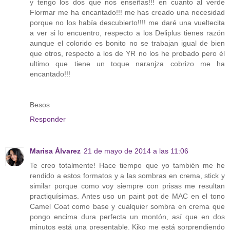
y tengo los dos que nos enseñas!!! en cuanto al verde
Flormar me ha encantado!!! me has creado una necesidad
porque no los había descubierto!!!! me daré una vueltecita
a ver si lo encuentro, respecto a los Deliplus tienes razón
aunque el colorido es bonito no se trabajan igual de bien
que otros, respecto a los de YR no los he probado pero él
ultimo que tiene un toque naranjza cobrizo me ha
encantado!!!
Besos
Responder
Marisa Álvarez
21 de mayo de 2014 a las 11:06
Te creo totalmente! Hace tiempo que yo también me he
rendido a estos formatos y a las sombras en crema, stick y
similar porque como voy siempre con prisas me resultan
practiquísimas. Antes uso un paint pot de MAC en el tono
Camel Coat como base y cualquier sombra en crema que
pongo encima dura perfecta un montón, así que en dos
minutos está una presentable. Kiko me está sorprendiendo