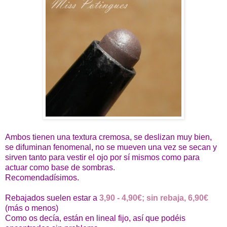
Ambos tienen una textura cremosa, se deslizan muy bien,
se difuminan fenomenal, no se mueven una vez se secan y
sirven tanto para vestir el ojo por sí mismos como para
actuar como base de sombras.
Recomendadísimos.
Rebajados suelen estar a
3,90 - 4,90€; sin rebaja, 6,90€
(más o menos)
Como os decía, están en lineal fijo, así que podéis