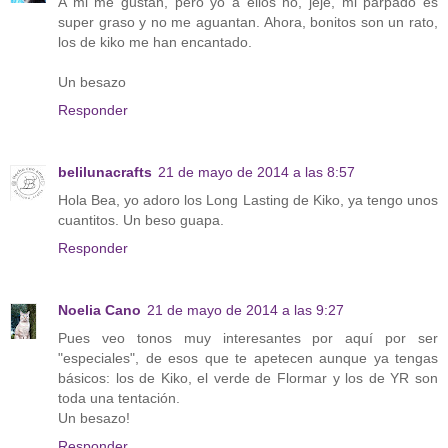
A mi me gustan, pero yo a ellos no, jeje, mi párpado es
super graso y no me aguantan. Ahora, bonitos son un rato,
los de kiko me han encantado.
Un besazo
Responder
belilunacrafts
21 de mayo de 2014 a las 8:57
Hola Bea, yo adoro los Long Lasting de Kiko, ya tengo unos
cuantitos. Un beso guapa.
Responder
Noelia Cano
21 de mayo de 2014 a las 9:27
Pues veo tonos muy interesantes por aquí por ser
"especiales", de esos que te apetecen aunque ya tengas
básicos: los de Kiko, el verde de Flormar y los de YR son
toda una tentación.
Un besazo!
Responder