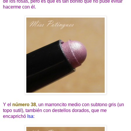
de los rosas, pero es que es tan bonito que no pude evitar
hacerme con él.
Y el
número 38
, un marroncito medio con subtono gris (un
topo sutil), también con destellos dorados, que me
encaprichó
Isa
: