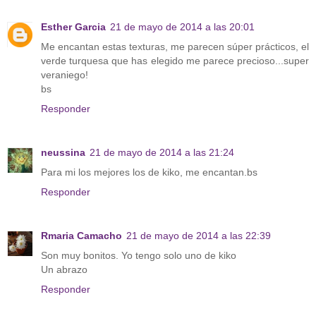
Esther Garcia
21 de mayo de 2014 a las 20:01
Me encantan estas texturas, me parecen súper prácticos, el
verde turquesa que has elegido me parece precioso...super
veraniego!
bs
Responder
neussina
21 de mayo de 2014 a las 21:24
Para mi los mejores los de kiko, me encantan.bs
Responder
Rmaria Camacho
21 de mayo de 2014 a las 22:39
Son muy bonitos. Yo tengo solo uno de kiko
Un abrazo
Responder