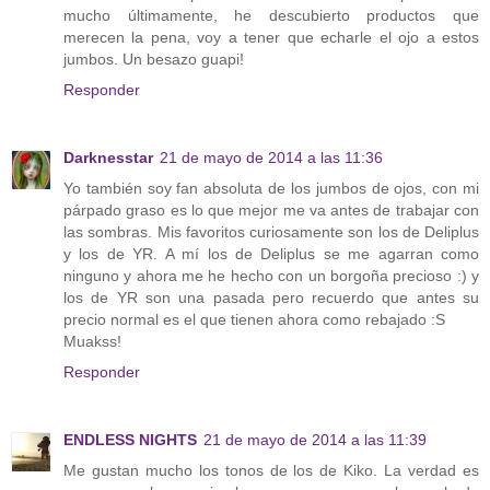
mucho últimamente, he descubierto productos que
merecen la pena, voy a tener que echarle el ojo a estos
jumbos. Un besazo guapi!
Responder
Darknesstar
21 de mayo de 2014 a las 11:36
Yo también soy fan absoluta de los jumbos de ojos, con mi
párpado graso es lo que mejor me va antes de trabajar con
las sombras. Mis favoritos curiosamente son los de Deliplus
y los de YR. A mí los de Deliplus se me agarran como
ninguno y ahora me he hecho con un borgoña precioso :) y
los de YR son una pasada pero recuerdo que antes su
precio normal es el que tienen ahora como rebajado :S
Muakss!
Responder
ENDLESS NIGHTS
21 de mayo de 2014 a las 11:39
Me gustan mucho los tonos de los de Kiko. La verdad es