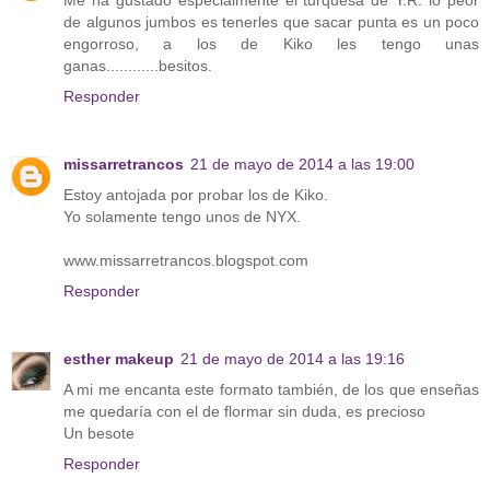
de algunos jumbos es tenerles que sacar punta es un poco
engorroso, a los de Kiko les tengo unas
ganas............besitos.
Responder
missarretrancos
21 de mayo de 2014 a las 19:00
Estoy antojada por probar los de Kiko.
Yo solamente tengo unos de NYX.
www.missarretrancos.blogspot.com
Responder
esther makeup
21 de mayo de 2014 a las 19:16
A mi me encanta este formato también, de los que enseñas
me quedaría con el de flormar sin duda, es precioso
Un besote
Responder