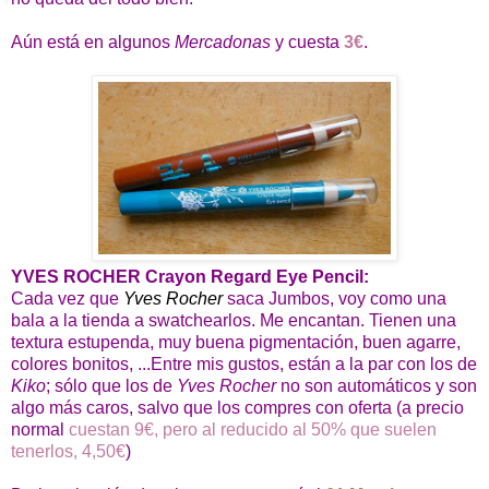
Aún está en algunos
Mercadonas
y cuesta
3€
.
YVES ROCHER Crayon Regard Eye Pencil:
Cada vez que
Yves Rocher
saca Jumbos, voy como una
bala a la tienda a swatchearlos. Me encantan. Tienen una
textura estupenda, muy buena pigmentación, buen agarre,
colores bonitos, ...Entre mis gustos, están a la par con los de
Kiko
; sólo que los de
Yves Rocher
no son automáticos y son
algo más caros, salvo que los compres con oferta (a precio
normal
cuestan 9€, pero al reducido al 50% que suelen
tenerlos, 4,50€
)