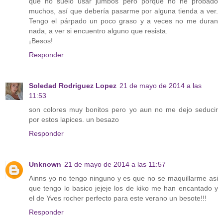
que no suelo usar jumbos pero porque no he probado
muchos, así que debería pasarme por alguna tienda a ver.
Tengo el párpado un poco graso y a veces no me duran
nada, a ver si encuentro alguno que resista.
¡Besos!
Responder
Soledad Rodriguez Lopez
21 de mayo de 2014 a las
11:53
son colores muy bonitos pero yo aun no me dejo seducir
por estos lapices. un besazo
Responder
Unknown
21 de mayo de 2014 a las 11:57
Ainns yo no tengo ninguno y es que no se maquillarme asi
que tengo lo basico jejeje los de kiko me han encantado y
el de Yves rocher perfecto para este verano un besote!!!
Responder