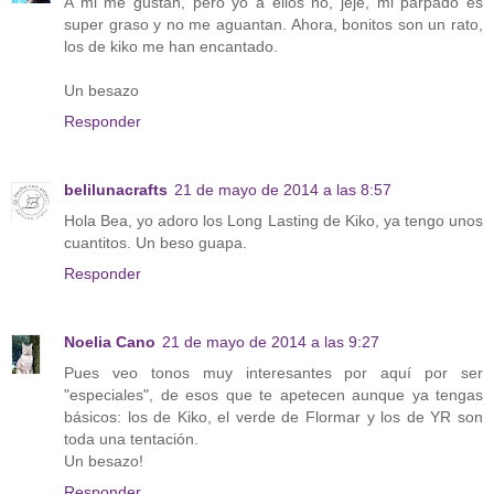
A mi me gustan, pero yo a ellos no, jeje, mi párpado es
super graso y no me aguantan. Ahora, bonitos son un rato,
los de kiko me han encantado.
Un besazo
Responder
belilunacrafts
21 de mayo de 2014 a las 8:57
Hola Bea, yo adoro los Long Lasting de Kiko, ya tengo unos
cuantitos. Un beso guapa.
Responder
Noelia Cano
21 de mayo de 2014 a las 9:27
Pues veo tonos muy interesantes por aquí por ser
"especiales", de esos que te apetecen aunque ya tengas
básicos: los de Kiko, el verde de Flormar y los de YR son
toda una tentación.
Un besazo!
Responder