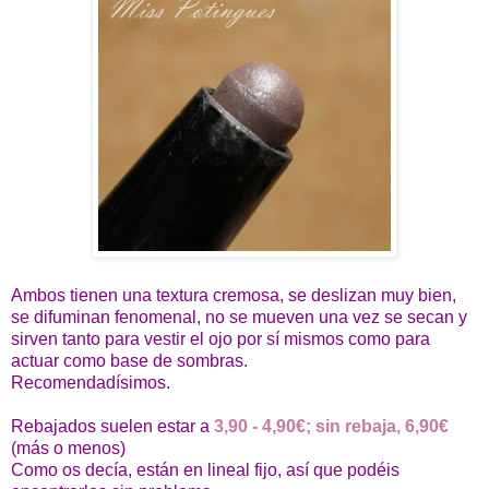
Ambos tienen una textura cremosa, se deslizan muy bien,
se difuminan fenomenal, no se mueven una vez se secan y
sirven tanto para vestir el ojo por sí mismos como para
actuar como base de sombras.
Recomendadísimos.
Rebajados suelen estar a
3,90 - 4,90€; sin rebaja, 6,90€
(más o menos)
Como os decía, están en lineal fijo, así que podéis