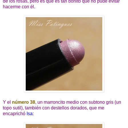
de los rosas, pero es que es tan bonito que no pude evitar
hacerme con él.
Y el
número 38
, un marroncito medio con subtono gris (un
topo sutil), también con destellos dorados, que me
encaprichó
Isa
: