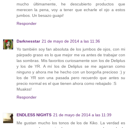
mucho últimamente, he descubierto productos que
merecen la pena, voy a tener que echarle el ojo a estos
jumbos. Un besazo guapi!
Responder
Darknesstar
21 de mayo de 2014 a las 11:36
Yo también soy fan absoluta de los jumbos de ojos, con mi
párpado graso es lo que mejor me va antes de trabajar con
las sombras. Mis favoritos curiosamente son los de Deliplus
y los de YR. A mí los de Deliplus se me agarran como
ninguno y ahora me he hecho con un borgoña precioso :) y
los de YR son una pasada pero recuerdo que antes su
precio normal es el que tienen ahora como rebajado :S
Muakss!
Responder
ENDLESS NIGHTS
21 de mayo de 2014 a las 11:39
Me gustan mucho los tonos de los de Kiko. La verdad es