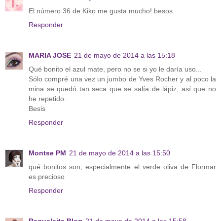
El número 36 de Kiko me gusta mucho! besos
Responder
MARIA JOSE
21 de mayo de 2014 a las 15:18
Qué bonito el azul mate, pero no se si yo le daría uso...
Sólo compré una vez un jumbo de Yves Rocher y al poco la
mina se quedó tan seca que se salía de lápiz, así que no
he repetido.
Besis
Responder
Montse PM
21 de mayo de 2014 a las 15:50
qué bonitos son, especialmente el verde oliva de Flormar
es precioso
Responder
Raqueleita Blog
21 de mayo de 2014 a las 15:58