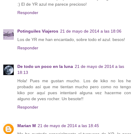
:) El de YR azul me parece precioso!
Responder
Potinguiles Viajeros
21 de mayo de 2014 a las 18:06
Los de YR me han encantado, sobre todo el azul. besos!
Responder
De todo un poco en la luna
21 de mayo de 2014 a las
18:13
Hola! Pues me gustan mucho. Los de kiko no los he
probado así que me tientan mucho pero como no tengo
kiko por aquí pues intentaré alguna vez hacerme con
alguno de yves rocher. Un besote!!
Responder
Marian M
21 de mayo de 2014 a las 18:45
Me ha gustado especialmente el turquesa de Y.R. lo peor