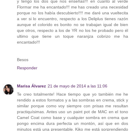
y tengo los dos que nos enseñas!!! en cuanto al verde
Flormar me ha encantado!!! me has creado una necesidad
porque no los había descubierto!!!! me daré una vueltecita
a ver si lo encuentro, respecto a los Deliplus tienes razón
aunque el colorido es bonito no se trabajan igual de bien
que otros, respecto a los de YR no los he probado pero él
ultimo que tiene un toque naranjza cobrizo me ha
encantado!!!
Besos
Responder
Marisa Álvarez
21 de mayo de 2014 a las 11:06
Te creo totalmente! Hace tiempo que yo también me he
rendido a estos formatos y a las sombras en crema, stick y
similar porque como voy siempre con prisas me resultan
practiquísimas. Antes uso un paint pot de MAC en el tono
Camel Coat como base y cualquier sombra en crema que
pongo encima dura perfecta un montón, así que en dos
minutos está una presentable. Kiko me está sorprendiendo