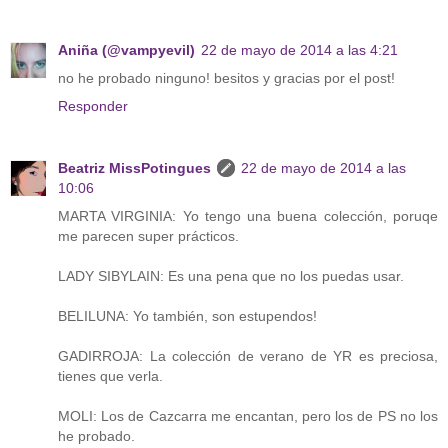
Aniña (@vampyevil)
22 de mayo de 2014 a las 4:21
no he probado ninguno! besitos y gracias por el post!
Responder
Beatriz MissPotingues
22 de mayo de 2014 a las
10:06
MARTA VIRGINIA: Yo tengo una buena colección, poruqe
me parecen super prácticos.
LADY SIBYLAIN: Es una pena que no los puedas usar.
BELILUNA: Yo también, son estupendos!
GADIRROJA: La colección de verano de YR es preciosa,
tienes que verla.
MOLI: Los de Cazcarra me encantan, pero los de PS no los
he probado.