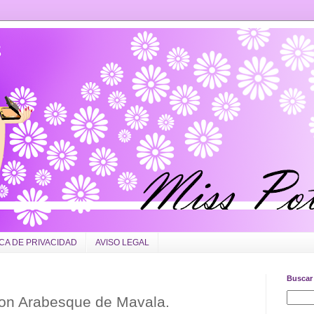
ICA DE PRIVACIDAD
AVISO LEGAL
Buscar 
 con Arabesque de Mavala.