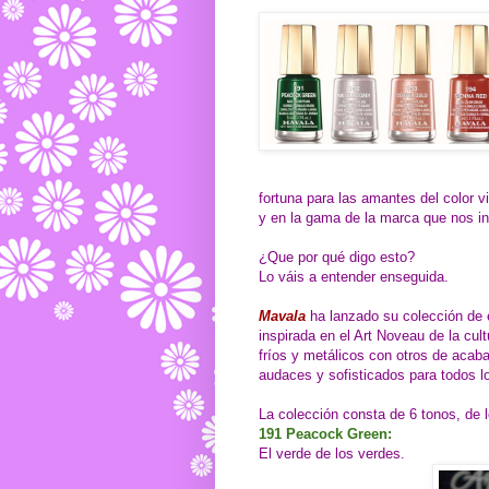
fortuna para las amantes del color v
y en la gama de la marca que nos in
¿Que por qué digo esto?
Lo váis a entender enseguida.
Mavala
ha lanzado su colección de
inspirada en el Art Noveau de la cul
fríos y metálicos con otros de acab
audaces y sofisticados para todos l
La colección consta de 6 tonos, de 
191 Peacock Green:
El verde de los verdes.