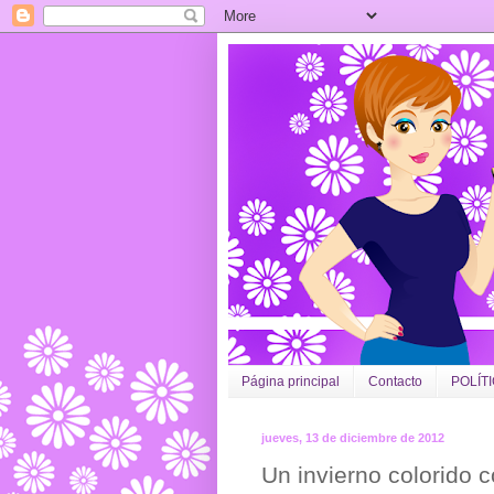
Página principal
Contacto
POLÍT
jueves, 13 de diciembre de 2012
Un invierno colorido