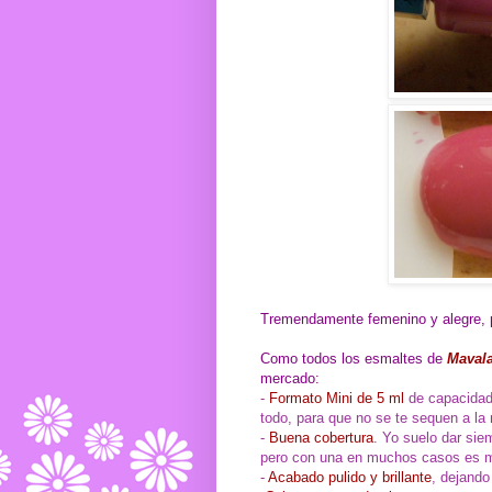
Tremendamente femenino y alegre, p
Como todos los esmaltes de
Maval
mercado:
-
Formato Mini de 5 ml
de capacidad,
todo, para que no se te sequen a la 
-
Buena cobertura
. Yo suelo dar sie
pero con una en muchos casos es m
-
Acabado pulido y brillante
, dejando