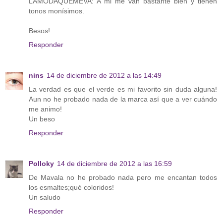
LAMODAQUEMEVA: A mi me van bastante bien y tienen
tonos monísimos.
Besos!
Responder
nins
14 de diciembre de 2012 a las 14:49
La verdad es que el verde es mi favorito sin duda alguna!
Aun no he probado nada de la marca así que a ver cuándo
me animo!
Un beso
Responder
Polloky
14 de diciembre de 2012 a las 16:59
De Mavala no he probado nada pero me encantan todos
los esmaltes;qué coloridos!
Un saludo
Responder