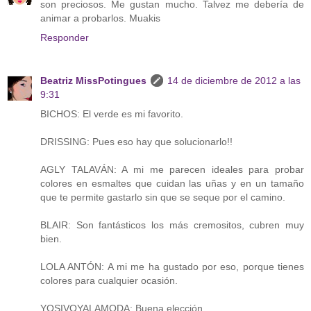
son preciosos. Me gustan mucho. Talvez me debería de
animar a probarlos. Muakis
Responder
Beatriz MissPotingues
14 de diciembre de 2012 a las
9:31
BICHOS: El verde es mi favorito.
DRISSING: Pues eso hay que solucionarlo!!
AGLY TALAVÁN: A mi me parecen ideales para probar
colores en esmaltes que cuidan las uñas y en un tamaño
que te permite gastarlo sin que se seque por el camino.
BLAIR: Son fantásticos los más cremositos, cubren muy
bien.
LOLA ANTÓN: A mi me ha gustado por eso, porque tienes
colores para cualquier ocasión.
YOSIVOYALAMODA: Buena elección.