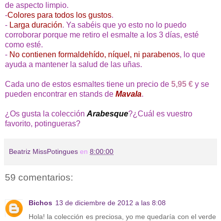
de aspecto limpio.
-
Colores para todos los gustos
.
-
Larga duración
. Ya sabéis que yo esto no lo puedo
corroborar porque me retiro el esmalte a los 3 días, esté
como esté.
-
No contienen formaldehído, níquel, ni parabenos
, lo que
ayuda a mantener la salud de las uñas.
Cada uno de estos esmaltes tiene un precio de
5,95 €
y se
pueden encontrar en stands de
Mavala
.
¿Os gusta la colección
Arabesque
?¿Cuál es vuestro
favorito, potingueras?
Beatriz MissPotingues
en
8:00:00
59 comentarios:
Bichos
13 de diciembre de 2012 a las 8:08
Hola! la colección es preciosa, yo me quedaría con el verde