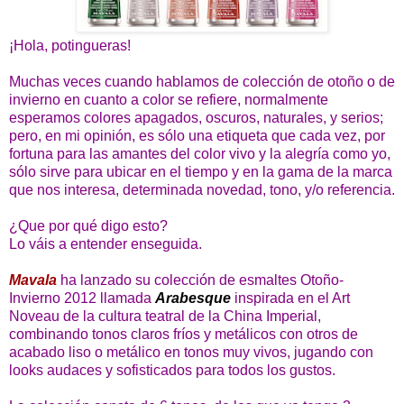
¡Hola, potingueras!
Muchas veces cuando hablamos de colección de otoño o de
invierno en cuanto a color se refiere, normalmente
esperamos colores apagados, oscuros, naturales, y serios;
pero, en mi opinión, es sólo una etiqueta que cada vez, por
fortuna para las amantes del color vivo y la alegría como yo,
sólo sirve para ubicar en el tiempo y en la gama de la marca
que nos interesa, determinada novedad, tono, y/o referencia.
¿Que por qué digo esto?
Lo váis a entender enseguida.
Mavala
ha lanzado su colección de esmaltes Otoño-
Invierno 2012 llamada
Arabesque
inspirada en el Art
Noveau de la cultura teatral de la China Imperial,
combinando tonos claros fríos y metálicos con otros de
acabado liso o metálico en tonos muy vivos, jugando con
looks audaces y sofisticados para todos los gustos.