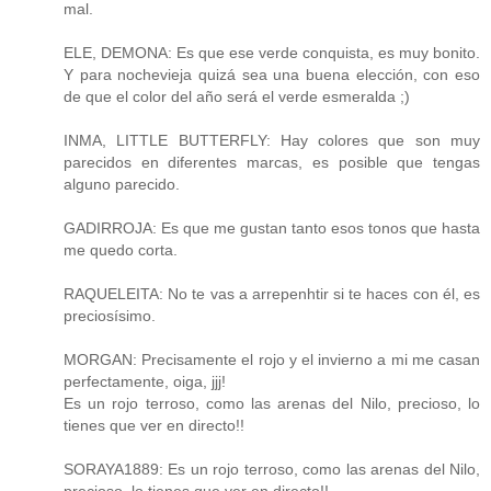
mal.
ELE, DEMONA: Es que ese verde conquista, es muy bonito.
Y para nochevieja quizá sea una buena elección, con eso
de que el color del año será el verde esmeralda ;)
INMA, LITTLE BUTTERFLY: Hay colores que son muy
parecidos en diferentes marcas, es posible que tengas
alguno parecido.
GADIRROJA: Es que me gustan tanto esos tonos que hasta
me quedo corta.
RAQUELEITA: No te vas a arrepenhtir si te haces con él, es
preciosísimo.
MORGAN: Precisamente el rojo y el invierno a mi me casan
perfectamente, oiga, jjj!
Es un rojo terroso, como las arenas del Nilo, precioso, lo
tienes que ver en directo!!
SORAYA1889: Es un rojo terroso, como las arenas del Nilo,