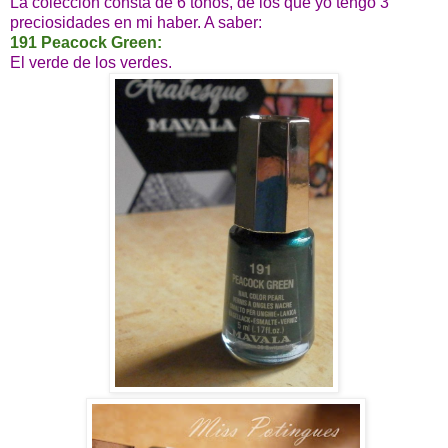
La colección consta de 6 tonos, de los que yo tengo 3
preciosidades en mi haber. A saber:
191 Peacock Green:
El verde de los verdes.