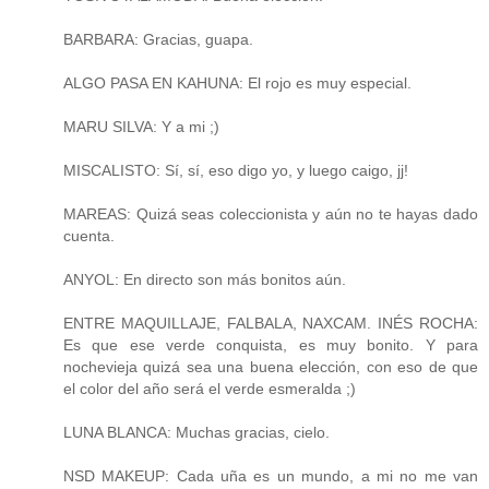
BARBARA: Gracias, guapa.
ALGO PASA EN KAHUNA: El rojo es muy especial.
MARU SILVA: Y a mi ;)
MISCALISTO: Sí, sí, eso digo yo, y luego caigo, jj!
MAREAS: Quizá seas coleccionista y aún no te hayas dado
cuenta.
ANYOL: En directo son más bonitos aún.
ENTRE MAQUILLAJE, FALBALA, NAXCAM. INÉS ROCHA:
Es que ese verde conquista, es muy bonito. Y para
nochevieja quizá sea una buena elección, con eso de que
el color del año será el verde esmeralda ;)
LUNA BLANCA: Muchas gracias, cielo.
NSD MAKEUP: Cada uña es un mundo, a mi no me van