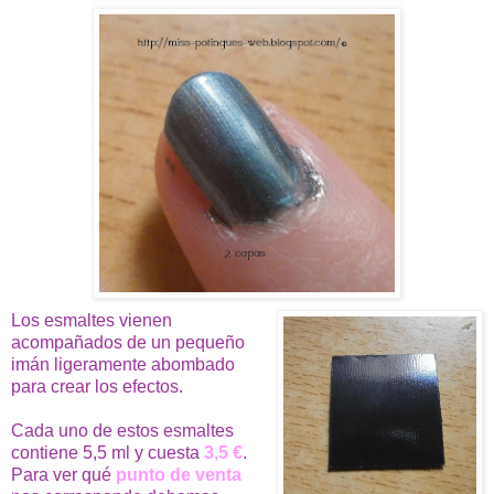
Los esmaltes vienen
acompañados de un pequeño
imán ligeramente abombado
para crear los efectos.
Cada uno de estos esmaltes
contiene 5,5 ml y cuesta
3,5 €
.
Para ver qué
punto de venta