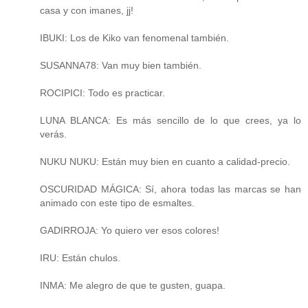
casa y con imanes, jj!
IBUKI: Los de Kiko van fenomenal también.
SUSANNA78: Van muy bien también.
ROCIPICI: Todo es practicar.
LUNA BLANCA: Es más sencillo de lo que crees, ya lo
verás.
NUKU NUKU: Están muy bien en cuanto a calidad-precio.
OSCURIDAD MÁGICA: Sí, ahora todas las marcas se han
animado con este tipo de esmaltes.
GADIRROJA: Yo quiero ver esos colores!
IRU: Están chulos.
INMA: Me alegro de que te gusten, guapa.