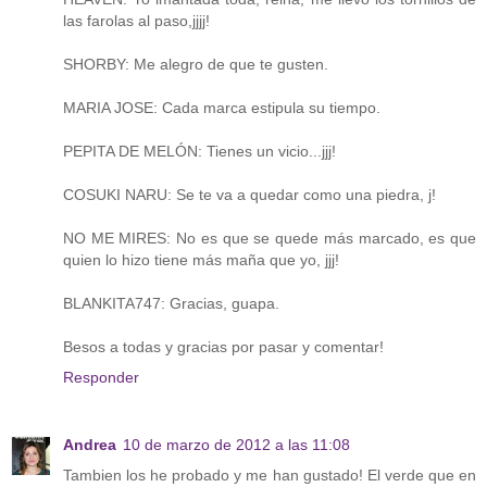
las farolas al paso,jjjj!
SHORBY: Me alegro de que te gusten.
MARIA JOSE: Cada marca estipula su tiempo.
PEPITA DE MELÓN: Tienes un vicio...jjj!
COSUKI NARU: Se te va a quedar como una piedra, j!
NO ME MIRES: No es que se quede más marcado, es que
quien lo hizo tiene más maña que yo, jjj!
BLANKITA747: Gracias, guapa.
Besos a todas y gracias por pasar y comentar!
Responder
Andrea
10 de marzo de 2012 a las 11:08
Tambien los he probado y me han gustado! El verde que en