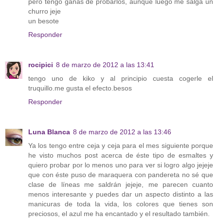
pero tengo ganas de probarlos, aunque luego me salga un
churro jeje
un besote
Responder
rocipici
8 de marzo de 2012 a las 13:41
tengo uno de kiko y al principio cuesta cogerle el
truquillo.me gusta el efecto.besos
Responder
Luna Blanca
8 de marzo de 2012 a las 13:46
Ya los tengo entre ceja y ceja para el mes siguiente porque
he visto muchos post acerca de éste tipo de esmaltes y
quiero probar por lo menos uno para ver si logro algo jejeje
que con éste puso de maraquera con pandereta no sé que
clase de líneas me saldrán jejeje, me parecen cuanto
menos interesante y puedes dar un aspecto distinto a las
manicuras de toda la vida, los colores que tienes son
preciosos, el azul me ha encantado y el resultado también.