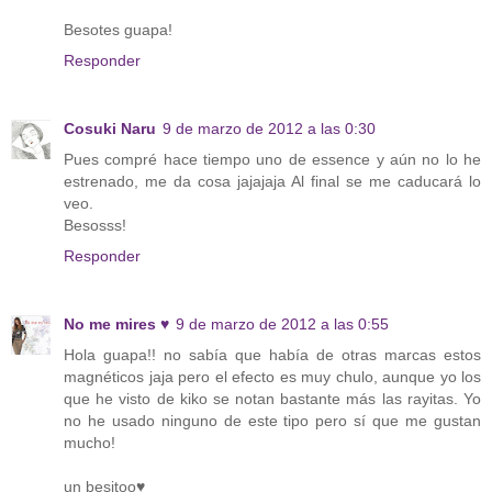
Besotes guapa!
Responder
Cosuki Naru
9 de marzo de 2012 a las 0:30
Pues compré hace tiempo uno de essence y aún no lo he
estrenado, me da cosa jajajaja Al final se me caducará lo
veo.
Besosss!
Responder
No me mires ♥
9 de marzo de 2012 a las 0:55
Hola guapa!! no sabía que había de otras marcas estos
magnéticos jaja pero el efecto es muy chulo, aunque yo los
que he visto de kiko se notan bastante más las rayitas. Yo
no he usado ninguno de este tipo pero sí que me gustan
mucho!
un besitoo♥