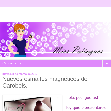
▼
jueves, 8 de marzo de 2012
Nuevos esmaltes magnéticos de
Carobels.
¡Hola, potingueras!
Hoy quiero presentaros