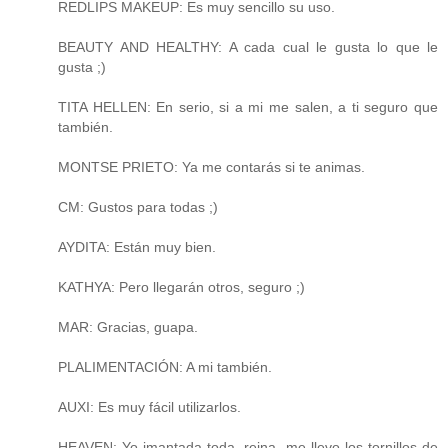
REDLIPS MAKEUP: Es muy sencillo su uso.
BEAUTY AND HEALTHY: A cada cual le gusta lo que le
gusta ;)
TITA HELLEN: En serio, si a mi me salen, a ti seguro que
también.
MONTSE PRIETO: Ya me contarás si te animas.
CM: Gustos para todas ;)
AYDITA: Están muy bien.
KATHYA: Pero llegarán otros, seguro ;)
MAR: Gracias, guapa.
PLALIMENTACIÓN: A mi también.
AUXI: Es muy fácil utilizarlos.
HEAVEN: Yo imantada toda, reina, me llevo los tornillos de