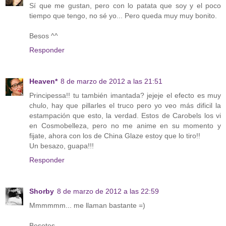
Sí que me gustan, pero con lo patata que soy y el poco
tiempo que tengo, no sé yo... Pero queda muy muy bonito.
Besos ^^
Responder
Heaven*
8 de marzo de 2012 a las 21:51
Principessa!! tu también imantada? jejeje el efecto es muy
chulo, hay que pillarles el truco pero yo veo más dificil la
estampación que esto, la verdad. Estos de Carobels los vi
en Cosmobelleza, pero no me anime en su momento y
fijate, ahora con los de China Glaze estoy que lo tiro!!
Un besazo, guapa!!!
Responder
Shorby
8 de marzo de 2012 a las 22:59
Mmmmmm... me llaman bastante =)
Besotes