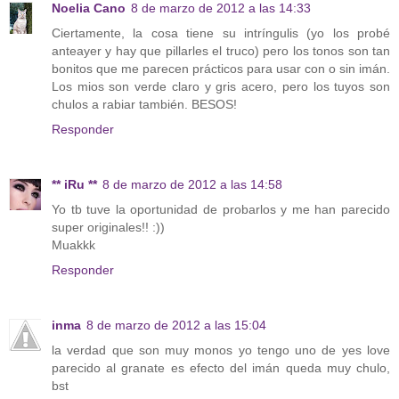
Noelia Cano
8 de marzo de 2012 a las 14:33
Ciertamente, la cosa tiene su intríngulis (yo los probé
anteayer y hay que pillarles el truco) pero los tonos son tan
bonitos que me parecen prácticos para usar con o sin imán.
Los mios son verde claro y gris acero, pero los tuyos son
chulos a rabiar también. BESOS!
Responder
** iRu **
8 de marzo de 2012 a las 14:58
Yo tb tuve la oportunidad de probarlos y me han parecido
super originales!! :))
Muakkk
Responder
inma
8 de marzo de 2012 a las 15:04
la verdad que son muy monos yo tengo uno de yes love
parecido al granate es efecto del imán queda muy chulo,
bst