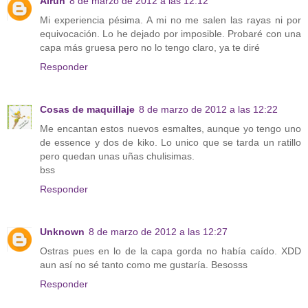
Airun
8 de marzo de 2012 a las 12:12
Mi experiencia pésima. A mi no me salen las rayas ni por
equivocación. Lo he dejado por imposible. Probaré con una
capa más gruesa pero no lo tengo claro, ya te diré
Responder
Cosas de maquillaje
8 de marzo de 2012 a las 12:22
Me encantan estos nuevos esmaltes, aunque yo tengo uno
de essence y dos de kiko. Lo unico que se tarda un ratillo
pero quedan unas uñas chulisimas.
bss
Responder
Unknown
8 de marzo de 2012 a las 12:27
Ostras pues en lo de la capa gorda no había caído. XDD
aun así no sé tanto como me gustaría. Besosss
Responder