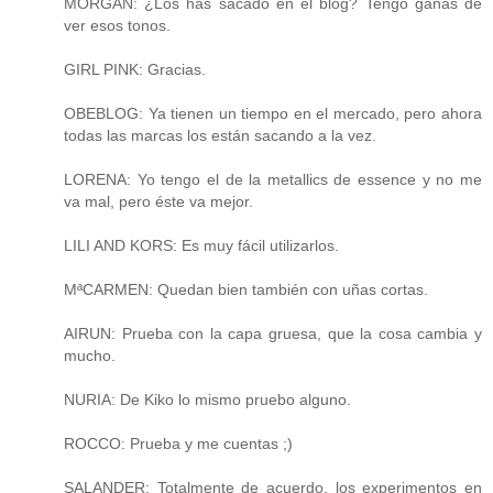
MORGAN: ¿Los has sacado en el blog? Tengo ganas de
ver esos tonos.
GIRL PINK: Gracias.
OBEBLOG: Ya tienen un tiempo en el mercado, pero ahora
todas las marcas los están sacando a la vez.
LORENA: Yo tengo el de la metallics de essence y no me
va mal, pero éste va mejor.
LILI AND KORS: Es muy fácil utilizarlos.
MªCARMEN: Quedan bien también con uñas cortas.
AIRUN: Prueba con la capa gruesa, que la cosa cambia y
mucho.
NURIA: De Kiko lo mismo pruebo alguno.
ROCCO: Prueba y me cuentas ;)
SALANDER: Totalmente de acuerdo, los experimentos en