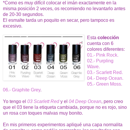
*Como es muy difícil colocar el imán exactamente en la
misma posición 2 veces, os recomiendo no levantarlo antes
de 20-30 segundos.
El esmalte tarda un poquito en secar, pero tampoco es
excesivo.
Esta
colección
cuenta con 6
colores diferentes:
01.- Pink Rock.
02.- Purpling
Wave.
03.- Scarlett Red.
04.- Deep Ocean.
05.- Green Moss.
06.- Graphite Grey
.
Yo tengo el
03 Scarlett Red
y el
04 Deep Ocean
, pero creo
que el 03 tiene la etiqueta cambiada, porque no es rojo, sino
un rosa con toques malvas muy bonito.
En mis primeros experimentos apliqué una capa normalita