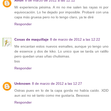
Airun
8 de marzo de 2012 a las 12:12
Mi experiencia pésima. A mi no me salen las rayas ni por
equivocación. Lo he dejado por imposible. Probaré con una
capa más gruesa pero no lo tengo claro, ya te diré
Responder
Cosas de maquillaje
8 de marzo de 2012 a las 12:22
Me encantan estos nuevos esmaltes, aunque yo tengo uno
de essence y dos de kiko. Lo unico que se tarda un ratillo
pero quedan unas uñas chulisimas.
bss
Responder
Unknown
8 de marzo de 2012 a las 12:27
Ostras pues en lo de la capa gorda no había caído. XDD
aun así no sé tanto como me gustaría. Besosss
Responder