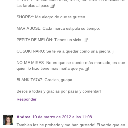
las farolas al paso,jjjj!
SHORBY: Me alegro de que te gusten.
MARIA JOSE: Cada marca estipula su tiempo.
PEPITA DE MELÓN: Tienes un vicio...jjj!
COSUKI NARU: Se te va a quedar como una piedra, j!
NO ME MIRES: No es que se quede más marcado, es que
quien lo hizo tiene más maña que yo, jjj!
BLANKITA747: Gracias, guapa.
Besos a todas y gracias por pasar y comentar!
Responder
Andrea
10 de marzo de 2012 a las 11:08
Tambien los he probado y me han gustado! El verde que en