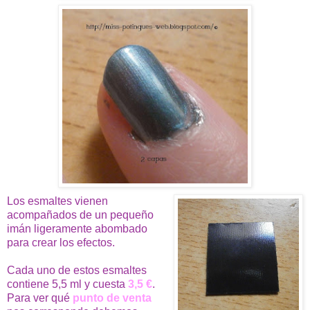
Los esmaltes vienen
acompañados de un pequeño
imán ligeramente abombado
para crear los efectos.
Cada uno de estos esmaltes
contiene 5,5 ml y cuesta
3,5 €
.
Para ver qué
punto de venta