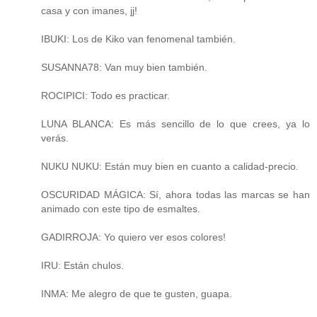
casa y con imanes, jj!
IBUKI: Los de Kiko van fenomenal también.
SUSANNA78: Van muy bien también.
ROCIPICI: Todo es practicar.
LUNA BLANCA: Es más sencillo de lo que crees, ya lo
verás.
NUKU NUKU: Están muy bien en cuanto a calidad-precio.
OSCURIDAD MÁGICA: Sí, ahora todas las marcas se han
animado con este tipo de esmaltes.
GADIRROJA: Yo quiero ver esos colores!
IRU: Están chulos.
INMA: Me alegro de que te gusten, guapa.