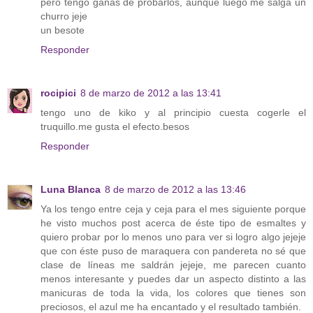
pero tengo ganas de probarlos, aunque luego me salga un
churro jeje
un besote
Responder
rocipici
8 de marzo de 2012 a las 13:41
tengo uno de kiko y al principio cuesta cogerle el
truquillo.me gusta el efecto.besos
Responder
Luna Blanca
8 de marzo de 2012 a las 13:46
Ya los tengo entre ceja y ceja para el mes siguiente porque
he visto muchos post acerca de éste tipo de esmaltes y
quiero probar por lo menos uno para ver si logro algo jejeje
que con éste puso de maraquera con pandereta no sé que
clase de líneas me saldrán jejeje, me parecen cuanto
menos interesante y puedes dar un aspecto distinto a las
manicuras de toda la vida, los colores que tienes son
preciosos, el azul me ha encantado y el resultado también.