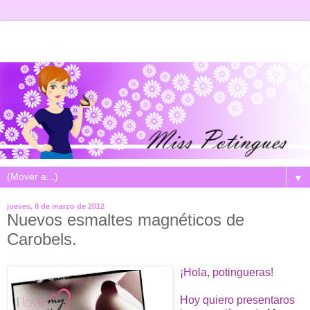
▼
jueves, 8 de marzo de 2012
Nuevos esmaltes magnéticos de
Carobels.
¡Hola, potingueras!
Hoy quiero presentaros