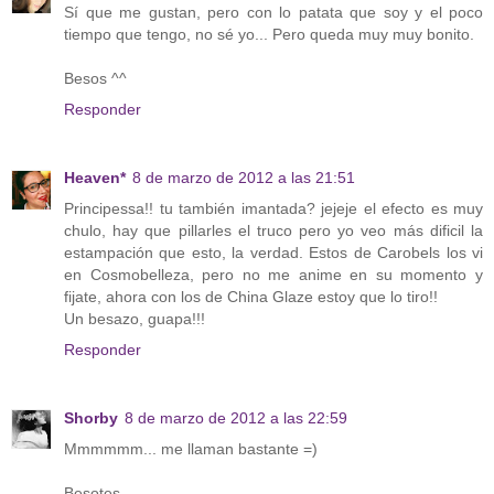
Sí que me gustan, pero con lo patata que soy y el poco
tiempo que tengo, no sé yo... Pero queda muy muy bonito.
Besos ^^
Responder
Heaven*
8 de marzo de 2012 a las 21:51
Principessa!! tu también imantada? jejeje el efecto es muy
chulo, hay que pillarles el truco pero yo veo más dificil la
estampación que esto, la verdad. Estos de Carobels los vi
en Cosmobelleza, pero no me anime en su momento y
fijate, ahora con los de China Glaze estoy que lo tiro!!
Un besazo, guapa!!!
Responder
Shorby
8 de marzo de 2012 a las 22:59
Mmmmmm... me llaman bastante =)
Besotes