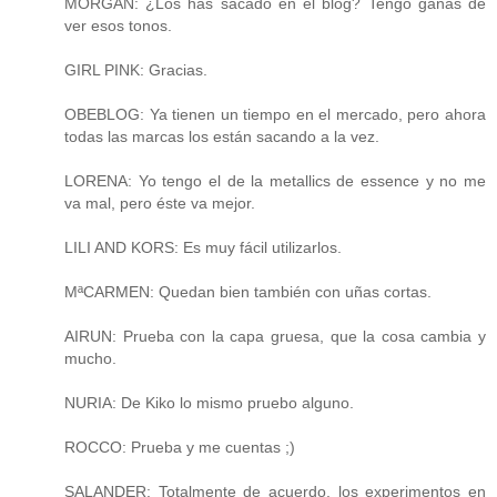
MORGAN: ¿Los has sacado en el blog? Tengo ganas de
ver esos tonos.
GIRL PINK: Gracias.
OBEBLOG: Ya tienen un tiempo en el mercado, pero ahora
todas las marcas los están sacando a la vez.
LORENA: Yo tengo el de la metallics de essence y no me
va mal, pero éste va mejor.
LILI AND KORS: Es muy fácil utilizarlos.
MªCARMEN: Quedan bien también con uñas cortas.
AIRUN: Prueba con la capa gruesa, que la cosa cambia y
mucho.
NURIA: De Kiko lo mismo pruebo alguno.
ROCCO: Prueba y me cuentas ;)
SALANDER: Totalmente de acuerdo, los experimentos en