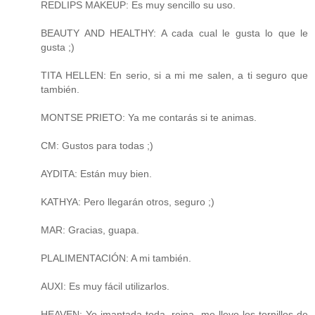
REDLIPS MAKEUP: Es muy sencillo su uso.
BEAUTY AND HEALTHY: A cada cual le gusta lo que le
gusta ;)
TITA HELLEN: En serio, si a mi me salen, a ti seguro que
también.
MONTSE PRIETO: Ya me contarás si te animas.
CM: Gustos para todas ;)
AYDITA: Están muy bien.
KATHYA: Pero llegarán otros, seguro ;)
MAR: Gracias, guapa.
PLALIMENTACIÓN: A mi también.
AUXI: Es muy fácil utilizarlos.
HEAVEN: Yo imantada toda, reina, me llevo los tornillos de