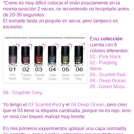
*Como es muy difícil colocar el imán exactamente en la
misma posición 2 veces, os recomiendo no levantarlo antes
de 20-30 segundos.
El esmalte tarda un poquito en secar, pero tampoco es
excesivo.
Esta
colección
cuenta con 6
colores diferentes:
01.- Pink Rock.
02.- Purpling
Wave.
03.- Scarlett Red.
04.- Deep Ocean.
05.- Green Moss.
06.- Graphite Grey
.
Yo tengo el
03 Scarlett Red
y el
04 Deep Ocean
, pero creo
que el 03 tiene la etiqueta cambiada, porque no es rojo, sino
un rosa con toques malvas muy bonito.
En mis primeros experimentos apliqué una capa normalita