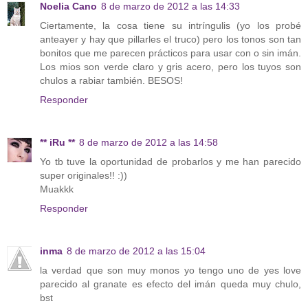
Noelia Cano
8 de marzo de 2012 a las 14:33
Ciertamente, la cosa tiene su intríngulis (yo los probé
anteayer y hay que pillarles el truco) pero los tonos son tan
bonitos que me parecen prácticos para usar con o sin imán.
Los mios son verde claro y gris acero, pero los tuyos son
chulos a rabiar también. BESOS!
Responder
** iRu **
8 de marzo de 2012 a las 14:58
Yo tb tuve la oportunidad de probarlos y me han parecido
super originales!! :))
Muakkk
Responder
inma
8 de marzo de 2012 a las 15:04
la verdad que son muy monos yo tengo uno de yes love
parecido al granate es efecto del imán queda muy chulo,
bst