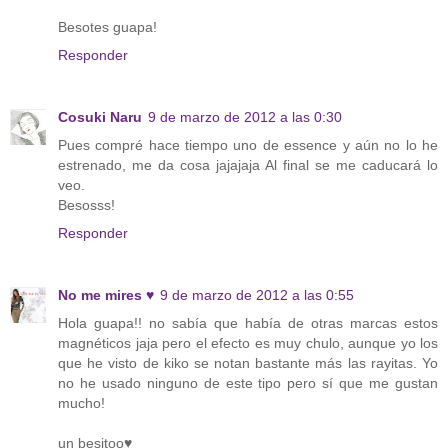
Besotes guapa!
Responder
Cosuki Naru
9 de marzo de 2012 a las 0:30
Pues compré hace tiempo uno de essence y aún no lo he
estrenado, me da cosa jajajaja Al final se me caducará lo
veo.
Besosss!
Responder
No me mires ♥
9 de marzo de 2012 a las 0:55
Hola guapa!! no sabía que había de otras marcas estos
magnéticos jaja pero el efecto es muy chulo, aunque yo los
que he visto de kiko se notan bastante más las rayitas. Yo
no he usado ninguno de este tipo pero sí que me gustan
mucho!
un besitoo♥