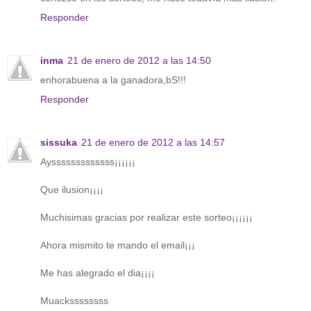
Responder
inma
21 de enero de 2012 a las 14:50
enhorabuena a la ganadora,bS!!!
Responder
sissuka
21 de enero de 2012 a las 14:57
Aysssssssssssss¡¡¡¡¡¡
Que ilusion¡¡¡¡
Muchisimas gracias por realizar este sorteo¡¡¡¡¡¡
Ahora mismito te mando el email¡¡¡
Me has alegrado el dia¡¡¡¡
Muackssssssss