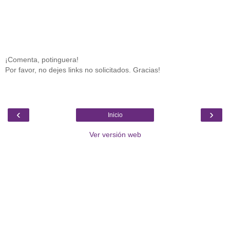
¡Comenta, potinguera!
Por favor, no dejes links no solicitados. Gracias!
‹
›
Inicio
Ver versión web