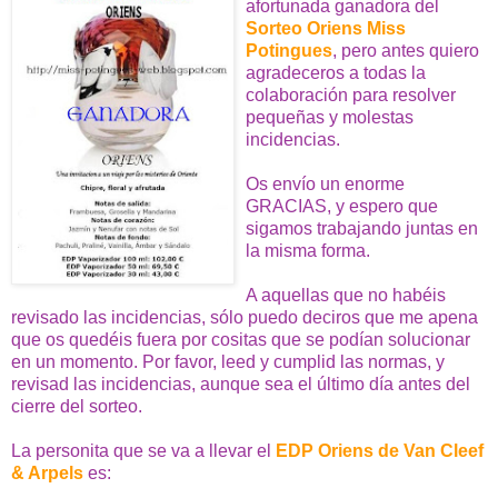
afortunada ganadora del
S
orteo Oriens Miss
Potingues
, pero antes quiero
agradeceros a todas la
colaboración para resolver
pequeñas y molestas
incidencias.
Os envío un enorme
GRACIAS, y espero que
sigamos trabajando juntas en
la misma forma.
A aquellas que no habéis
revisado las incidencias, sólo puedo deciros que me apena
que os quedéis fuera por cositas que se podían solucionar
en un momento. Por favor, leed y cumplid las normas, y
revisad las incidencias, aunque sea el último día antes del
cierre del sorteo.
La personita que se va a llevar el
EDP Oriens de Van Cleef
& Arpels
es: