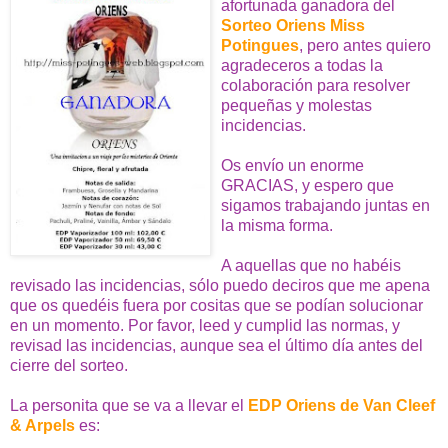
afortunada ganadora del
S
orteo Oriens Miss
Potingues
, pero antes quiero
agradeceros a todas la
colaboración para resolver
pequeñas y molestas
incidencias.
Os envío un enorme
GRACIAS, y espero que
sigamos trabajando juntas en
la misma forma.
A aquellas que no habéis
revisado las incidencias, sólo puedo deciros que me apena
que os quedéis fuera por cositas que se podían solucionar
en un momento. Por favor, leed y cumplid las normas, y
revisad las incidencias, aunque sea el último día antes del
cierre del sorteo.
La personita que se va a llevar el
EDP Oriens de Van Cleef
& Arpels
es: