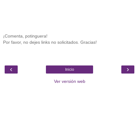
¡Comenta, potinguera!
Por favor, no dejes links no solicitados. Gracias!
‹
›
Inicio
Ver versión web