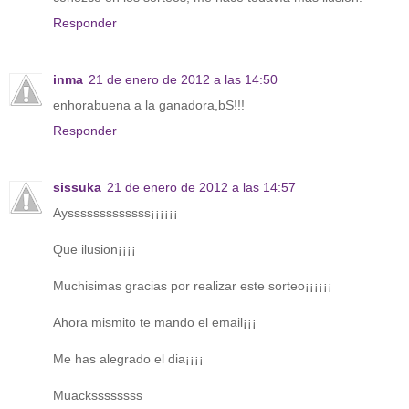
Responder
inma
21 de enero de 2012 a las 14:50
enhorabuena a la ganadora,bS!!!
Responder
sissuka
21 de enero de 2012 a las 14:57
Aysssssssssssss¡¡¡¡¡¡
Que ilusion¡¡¡¡
Muchisimas gracias por realizar este sorteo¡¡¡¡¡¡
Ahora mismito te mando el email¡¡¡
Me has alegrado el dia¡¡¡¡
Muackssssssss