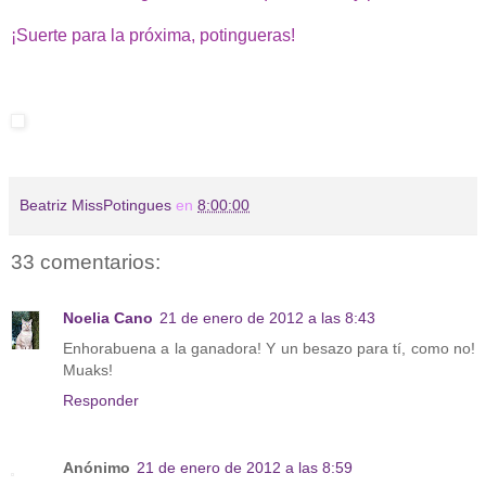
¡Suerte para la próxima, potingueras!
Beatriz MissPotingues
en
8:00:00
33 comentarios:
Noelia Cano
21 de enero de 2012 a las 8:43
Enhorabuena a la ganadora! Y un besazo para tí, como no!
Muaks!
Responder
Anónimo
21 de enero de 2012 a las 8:59