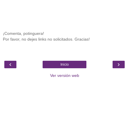
¡Comenta, potinguera!
Por favor, no dejes links no solicitados. Gracias!
‹
›
Inicio
Ver versión web