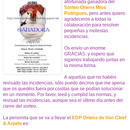
afortunada ganadora del
S
orteo Oriens Miss
Potingues
, pero antes quiero
agradeceros a todas la
colaboración para resolver
pequeñas y molestas
incidencias.
Os envío un enorme
GRACIAS, y espero que
sigamos trabajando juntas en
la misma forma.
A aquellas que no habéis
revisado las incidencias, sólo puedo deciros que me apena
que os quedéis fuera por cositas que se podían solucionar
en un momento. Por favor, leed y cumplid las normas, y
revisad las incidencias, aunque sea el último día antes del
cierre del sorteo.
La personita que se va a llevar el
EDP Oriens de Van Cleef
& Arpels
es: