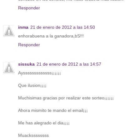
Responder
inma
21 de enero de 2012 a las 14:50
enhorabuena a la ganadora,bS!!!
Responder
sissuka
21 de enero de 2012 a las 14:57
Aysssssssssssss¡¡¡¡¡¡
Que ilusion¡¡¡¡
Muchisimas gracias por realizar este sorteo¡¡¡¡¡¡
Ahora mismito te mando el email¡¡¡
Me has alegrado el dia¡¡¡¡
Muackssssssss