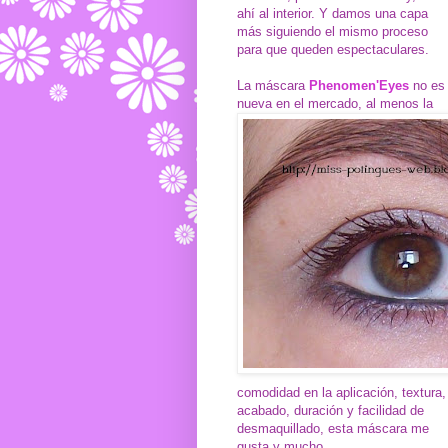
ahí al interior. Y damos una capa
más siguiendo el mismo proceso
para que queden espectaculares.
La máscara
Phenomen'Eyes
no es
nueva en el mercado, al menos la
comodidad en la aplicación, textura,
acabado, duración y facilidad de
desmaquillado, esta máscara me
gusta y mucho.