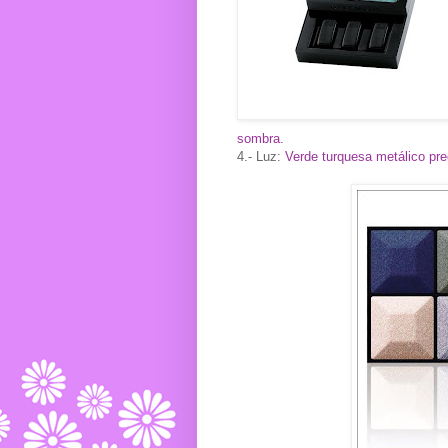
sombra.
4.- Luz:
Verde turquesa metálico pre