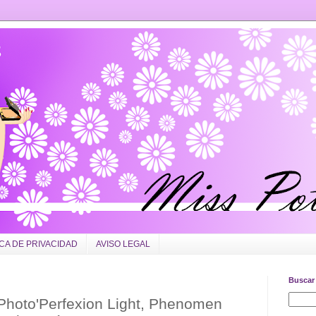
ICA DE PRIVACIDAD
AVISO LEGAL
Buscar 
 Photo'Perfexion Light, Phenomen