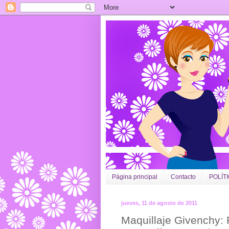
Página principal
Contacto
POLÍT
jueves, 11 de agosto de 2011
Maquillaje Givenchy: