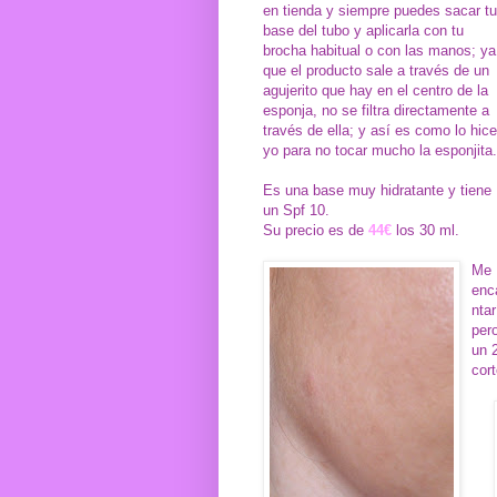
en tienda y siempre puedes sacar tu
base del tubo y aplicarla con tu
brocha habitual o con las manos; ya
que el producto sale a través de un
agujerito que hay en el centro de la
esponja, no se filtra directamente a
través de ella; y así es como lo hice
yo para no tocar mucho la esponjita.
Es una base muy hidratante y tiene
un Spf 10.
Su precio es de
44€
los 30 ml.
Me
enc
nta
per
un 
cor