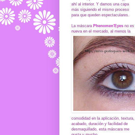
ahí al interior. Y damos una capa
más siguiendo el mismo proceso
para que queden espectaculares.
La máscara
Phenomen'Eyes
no es
nueva en el mercado, al menos la
comodidad en la aplicación, textura,
acabado, duración y facilidad de
desmaquillado, esta máscara me
gusta y mucho.