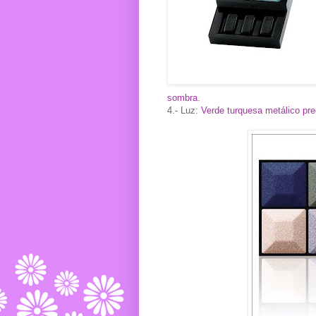
sombra.
4.- Luz:
Verde turquesa metálico pre