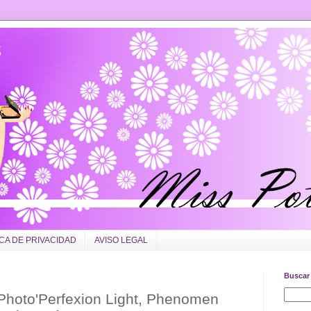
ICA DE PRIVACIDAD
AVISO LEGAL
Buscar 
 Photo'Perfexion Light, Phenomen