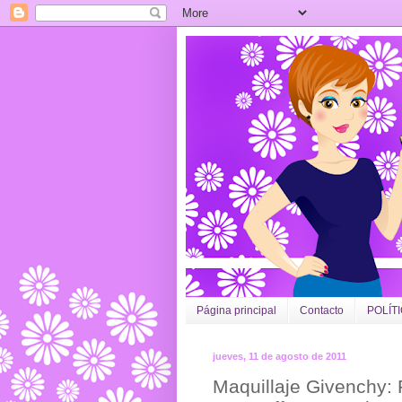
Página principal
Contacto
POLÍT
jueves, 11 de agosto de 2011
Maquillaje Givenchy: