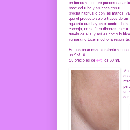
en tienda y siempre puedes sacar tu
base del tubo y aplicarla con tu
brocha habitual o con las manos; ya
que el producto sale a través de un
agujerito que hay en el centro de la
esponja, no se filtra directamente a
través de ella; y así es como lo hice
yo para no tocar mucho la esponjita.
Es una base muy hidratante y tiene
un Spf 10.
Su precio es de
44€
los 30 ml.
Me
enc
nta
per
un 
cor