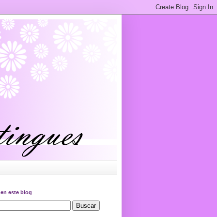
en este blog