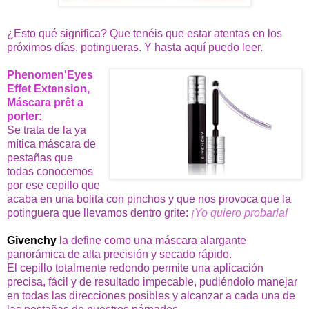
¿Esto qué significa? Que tenéis que estar atentas en los
próximos días, potingueras. Y hasta aquí puedo leer.
Phenomen'Eyes
Effet Extension,
Máscara prêt a
porter:
Se trata de la ya
mítica máscara de
pestañas que
todas conocemos
por ese cepillo que
acaba en una bolita con pinchos y que nos provoca que la
potinguera que llevamos dentro grite:
¡Yo quiero probarla!
Givenchy
la define como una máscara alargante
panorámica de alta precisión y secado rápido.
El cepillo totalmente redondo permite una aplicación
precisa, fácil y de resultado impecable, pudiéndolo manejar
en todas las direcciones posibles y alcanzar a cada una de