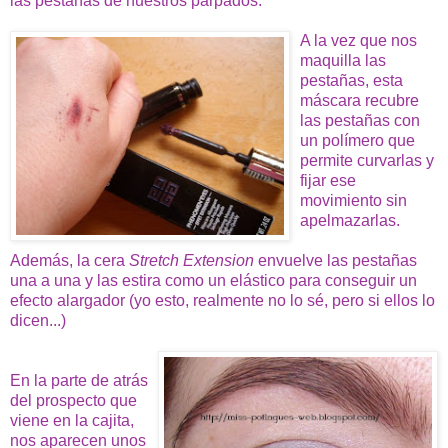
las pestañas de nuestros párpados.
A la vez que nos
maquilla las
pestañas, esta
máscara recubre
las pestañas con
un polímero que
permite curvarlas y
fijar ese
movimiento sin
apelmazarlas.
Además, la cera
Stretch Extension
envuelve las pestañas
una a una y las estira como un elástico para conseguir un
efecto alargador (yo esto, realmente no lo sé, pero si ellos lo
dicen...)
En la parte de atrás
del prospecto que
viene en la cajita,
nos aparecen unos