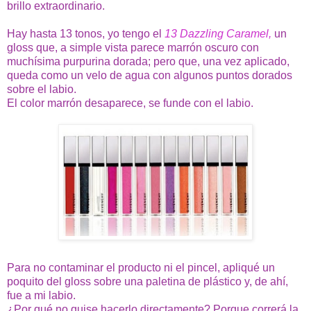
brillo extraordinario.
Hay hasta 13 tonos, yo tengo el
13 Dazzling Caramel,
un
gloss que, a simple vista parece marrón oscuro con
muchísima purpurina dorada; pero que, una vez aplicado,
queda como un velo de agua con algunos puntos dorados
sobre el labio.
El color marrón desaparece, se funde con el labio.
Para no contaminar el producto ni el pincel, apliqué un
poquito del gloss sobre una paletina de plástico y, de ahí,
fue a mi labio.
¿Por qué no quise hacerlo directamente? Porque correrá la