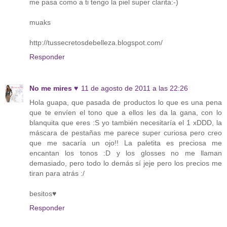
me pasa como a ti tengo la piel super clarita:-)
muaks
http://tussecretosdebelleza.blogspot.com/
Responder
No me mires ♥
11 de agosto de 2011 a las 22:26
Hola guapa, que pasada de productos lo que es una pena
que te envíen el tono que a ellos les da la gana, con lo
blanquita que eres :S yo también necesitaría el 1 xDDD, la
máscara de pestañas me parece super curiosa pero creo
que me sacaría un ojo!! La paletita es preciosa me
encantan los tonos :D y los glosses no me llaman
demasiado, pero todo lo demás sí jeje pero los precios me
tiran para atrás :/
besitos♥
Responder