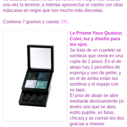
una vez la termine, o intentar aprovechar el cepillo con otras
máscaras en negro que son mucho más discretas.
Contiene 7 gramos y cuesta
29€
.
Le Prisme Yeux Quatour,
Color, luz y diseño para
los ojos
:
Se trata de un cuarteto se
sombras que viene en una
cajita de 2 pisos. En el de
abajo hay 2 pincelitos de
esponja y uno de pelito; y
en el de arriba están las
sombras y el espejo con
su tapa.
El piso de abajo se abre
mediante deslizamiento (si
tenéis uno que se abra
estilo pupitre, es falso,
chicas) y se cierran los dos
gracias a imanes.