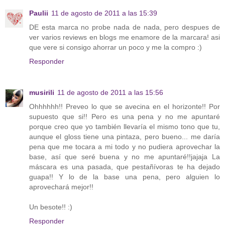
Paulii
11 de agosto de 2011 a las 15:39
DE esta marca no probe nada de nada, pero despues de
ver varios reviews en blogs me enamore de la marcara! asi
que vere si consigo ahorrar un poco y me la compro :)
Responder
musirili
11 de agosto de 2011 a las 15:56
Ohhhhhh!! Preveo lo que se avecina en el horizonte!! Por
supuesto que si!! Pero es una pena y no me apuntaré
porque creo que yo también llevaría el mismo tono que tu,
aunque el gloss tiene una pintaza, pero bueno... me daría
pena que me tocara a mi todo y no pudiera aprovechar la
base, así que seré buena y no me apuntaré!!jajaja La
máscara es una pasada, que pestañívoras te ha dejado
guapa!! Y lo de la base una pena, pero alguien lo
aprovechará mejor!!
Un besote!! :)
Responder