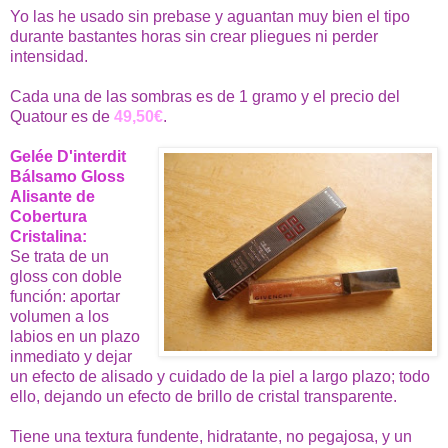
Yo las he usado sin prebase y aguantan muy bien el tipo
durante bastantes horas sin crear pliegues ni perder
intensidad.
Cada una de las sombras es de 1 gramo y el precio del
Quatour es de
49,50€
.
Gelée D'interdit
Bálsamo Gloss
Alisante de
Cobertura
Cristalina:
Se trata de un
gloss con doble
función: aportar
volumen a los
labios en un plazo
inmediato y dejar
un efecto de alisado y cuidado de la piel a largo plazo; todo
ello, dejando un efecto de brillo de cristal transparente.
Tiene una textura fundente, hidratante, no pegajosa, y un