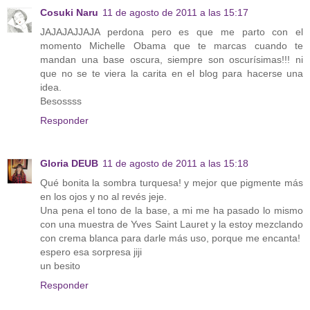
Cosuki Naru
11 de agosto de 2011 a las 15:17
JAJAJAJJAJA perdona pero es que me parto con el
momento Michelle Obama que te marcas cuando te
mandan una base oscura, siempre son oscurísimas!!! ni
que no se te viera la carita en el blog para hacerse una
idea.
Besossss
Responder
Gloria DEUB
11 de agosto de 2011 a las 15:18
Qué bonita la sombra turquesa! y mejor que pigmente más
en los ojos y no al revés jeje.
Una pena el tono de la base, a mi me ha pasado lo mismo
con una muestra de Yves Saint Lauret y la estoy mezclando
con crema blanca para darle más uso, porque me encanta!
espero esa sorpresa jiji
un besito
Responder