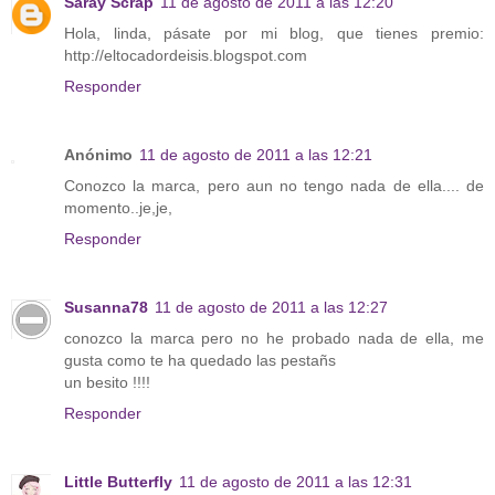
Saray Scrap
11 de agosto de 2011 a las 12:20
Hola, linda, pásate por mi blog, que tienes premio:
http://eltocadordeisis.blogspot.com
Responder
Anónimo
11 de agosto de 2011 a las 12:21
Conozco la marca, pero aun no tengo nada de ella.... de
momento..je,je,
Responder
Susanna78
11 de agosto de 2011 a las 12:27
conozco la marca pero no he probado nada de ella, me
gusta como te ha quedado las pestañs
un besito !!!!
Responder
Little Butterfly
11 de agosto de 2011 a las 12:31