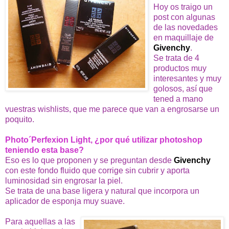
Hoy os traigo un
post con algunas
de las novedades
en maquillaje de
Givenchy
.
Se trata de 4
productos muy
interesantes y muy
golosos, así que
tened a mano
vuestras wishlists, que me parece que van a engrosarse un
poquito.
Photo´Perfexion Light, ¿por qué utilizar photoshop
teniendo esta base?
Eso es lo que proponen y se preguntan desde
Givenchy
con este fondo fluido que corrige sin cubrir y aporta
luminosidad sin engrosar la piel.
Se trata de una base ligera y natural que incorpora un
aplicador de esponja muy suave.
Para aquellas a las