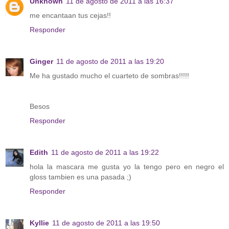
Unknown
11 de agosto de 2011 a las 16:37
me encantaan tus cejas!!
Responder
Ginger
11 de agosto de 2011 a las 19:20
Me ha gustado mucho el cuarteto de sombras!!!!!
Besos
Responder
Edith
11 de agosto de 2011 a las 19:22
hola la mascara me gusta yo la tengo pero en negro el
gloss tambien es una pasada ;)
Responder
Kyllie
11 de agosto de 2011 a las 19:50