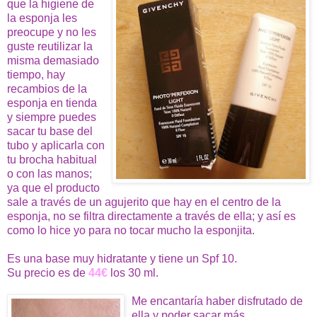
que la higiene de
la esponja les
preocupe y no les
guste reutilizar la
misma demasiado
tiempo, hay
recambios de la
esponja en tienda
y siempre puedes
sacar tu base del
tubo y aplicarla con
tu brocha habitual
o con las manos;
ya que el producto
sale a través de un agujerito que hay en el centro de la
esponja, no se filtra directamente a través de ella; y así es
como lo hice yo para no tocar mucho la esponjita.
Es una base muy hidratante y tiene un Spf 10.
Su precio es de
44€
los 30 ml.
Me encantaría haber disfrutado de
ella y poder sacar más