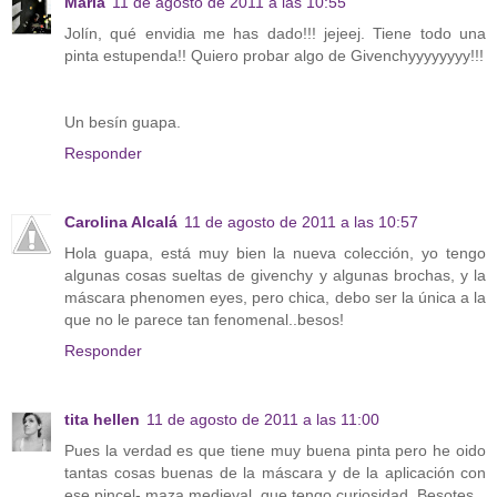
María
11 de agosto de 2011 a las 10:55
Jolín, qué envidia me has dado!!! jejeej. Tiene todo una
pinta estupenda!! Quiero probar algo de Givenchyyyyyyyy!!!
Un besín guapa.
Responder
Carolina Alcalá
11 de agosto de 2011 a las 10:57
Hola guapa, está muy bien la nueva colección, yo tengo
algunas cosas sueltas de givenchy y algunas brochas, y la
máscara phenomen eyes, pero chica, debo ser la única a la
que no le parece tan fenomenal..besos!
Responder
tita hellen
11 de agosto de 2011 a las 11:00
Pues la verdad es que tiene muy buena pinta pero he oido
tantas cosas buenas de la máscara y de la aplicación con
ese pincel- maza medieval, que tengo curiosidad. Besotes