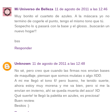
Mi Universo de Belleza
11 de agosto de 2011 a las 12:46
Muy bonito el cuarteto de azules. A la máscara yo no
termino de cogerle el punto, tengo el mismo tono que tú.
Sospecho lo q pasará con la base y el glosss...buscarán un
nuevo hogar!!
bss
Responder
Unknown
11 de agosto de 2011 a las 12:48
No sé, pero creo que cuando las firmas nos envían bases
de maquillaje, piensan que somos mulatas o algo XDD.
A mi me llegó el tono 6! pero bueno, he tenido suerte,
ahora estoy muy morena y me va bien, pero si me la
envían en invierno, ahí se queda muerta del asco! XD
Qué suerte! te llegó la paletita en azules, es preciosa!
Buen review.
Besitos :)