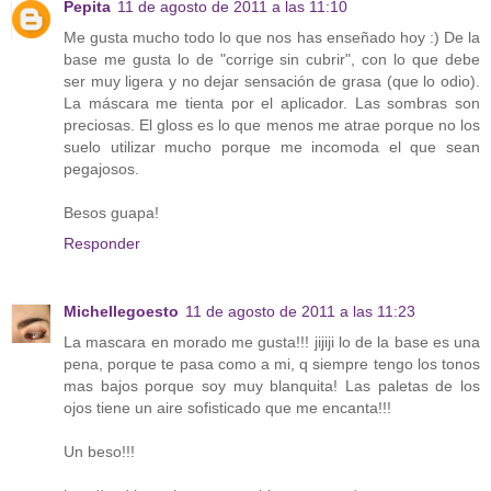
Pepita
11 de agosto de 2011 a las 11:10
Me gusta mucho todo lo que nos has enseñado hoy :) De la
base me gusta lo de "corrige sin cubrir", con lo que debe
ser muy ligera y no dejar sensación de grasa (que lo odio).
La máscara me tienta por el aplicador. Las sombras son
preciosas. El gloss es lo que menos me atrae porque no los
suelo utilizar mucho porque me incomoda el que sean
pegajosos.
Besos guapa!
Responder
Michellegoesto
11 de agosto de 2011 a las 11:23
La mascara en morado me gusta!!! jijiji lo de la base es una
pena, porque te pasa como a mi, q siempre tengo los tonos
mas bajos porque soy muy blanquita! Las paletas de los
ojos tiene un aire sofisticado que me encanta!!!
Un beso!!!