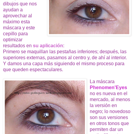
dibujos que nos
ayudan a
aprovechar al
máximo esta
máscara y este
cepillo para
optimizar
resultados en
su aplicación
:
Primero se maquillan las pestañas inferiores; después, las
superiores externas, pasamos al centro y, de ahí al interior.
Y damos una capa más siguiendo el mismo proceso para
que queden espectaculares.
La máscara
Phenomen'Eyes
no es nueva en el
mercado, al menos
la versión en
negro; lo novedoso
son sus versiones
en otros tonos que
permiten dar un