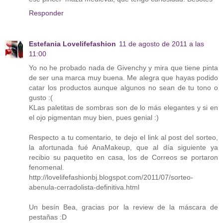
Responder
Estefania Lovelifefashion
11 de agosto de 2011 a las
11:00
Yo no he probado nada de Givenchy y mira que tiene pinta
de ser una marca muy buena. Me alegra que hayas podido
catar los productos aunque algunos no sean de tu tono o
gusto :(
KLas paletitas de sombras son de lo más elegantes y si en
el ojo pigmentan muy bien, pues genial :)
Respecto a tu comentario, te dejo el link al post del sorteo,
la afortunada fué AnaMakeup, que al día siguiente ya
recibio su paquetito en casa, los de Correos se portaron
fenomenal.
http://lovelifefashionbj.blogspot.com/2011/07/sorteo-
abenula-cerradolista-definitiva.html
Un besín Bea, gracias por la review de la máscara de
pestañas :D