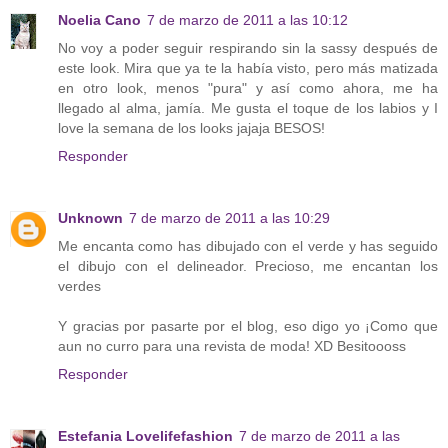
Noelia Cano
7 de marzo de 2011 a las 10:12
No voy a poder seguir respirando sin la sassy después de
este look. Mira que ya te la había visto, pero más matizada
en otro look, menos "pura" y así como ahora, me ha
llegado al alma, jamía. Me gusta el toque de los labios y I
love la semana de los looks jajaja BESOS!
Responder
Unknown
7 de marzo de 2011 a las 10:29
Me encanta como has dibujado con el verde y has seguido
el dibujo con el delineador. Precioso, me encantan los
verdes
Y gracias por pasarte por el blog, eso digo yo ¡Como que
aun no curro para una revista de moda! XD Besitoooss
Responder
Estefania Lovelifefashion
7 de marzo de 2011 a las