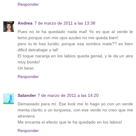
Responder
Andrea
7 de marzo de 2011 a las 13:38
Pues no te ha quedado nada mal! Yo es que al verde le
temo,porque con mis ojos azules no me queda bien!
pero tu te has lucido, porque esa sombra mate?? es bien
dificil detrabajar y tal!
El toque naranja en los labios queda genial, y le da un aire
muy bonito!
Un beso
Responder
Salander
7 de marzo de 2011 a las 14:20
Demasiado para mí. Ese look me lo hago yo con un verde
menta clarito o un turquesa, con ese verde no creo que me
atreviera.
Me encanta el efecto que te ha quedado en los labios!
Responder