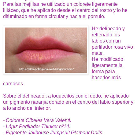
Para las mejillas he utilizado un colorete ligeramente
liliáceo, que he aplicado desde el centro del rostro y lo he
difuminado en forma circular y hacia el pómulo.
He delineado y
rellenado los
labios con un
perfilador rosa vivo
mate.
He modificado
ligeramente la
forma para
hacerlos más
carnosos.
Sobre el delineador, a toquecitos con el dedo, he aplicado
un pigmento naranja dorado en el centro del labio superior y
a lo ancho del inferior.
- Colorete Cibeles Vera Valenti.
- Lápiz Perfilador Thinker nº14.
- Pigmento Jailhouse Jumpsuit Glamour Dolls.