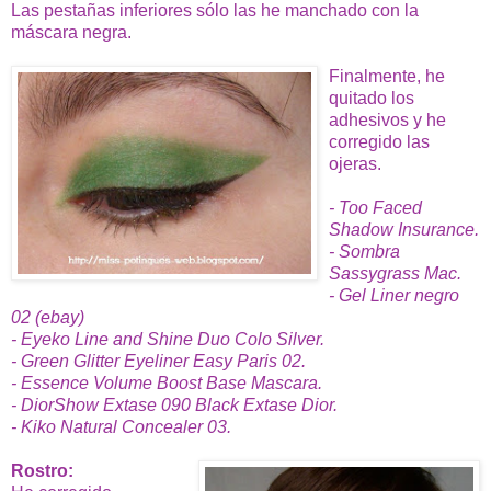
Las pestañas inferiores sólo las he manchado con la
máscara negra.
Finalmente, he
quitado los
adhesivos y he
corregido las
ojeras.
- Too Faced
Shadow Insurance.
- Sombra
Sassygrass Mac.
- Gel Liner negro
02 (ebay)
- Eyeko Line and Shine Duo Colo Silver.
- Green Glitter Eyeliner Easy Paris 02.
- Essence Volume Boost Base Mascara.
- DiorShow Extase 090 Black Extase Dior.
- Kiko Natural Concealer 03.
Rostro: