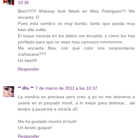
10:36
Bien!!!!!!!! Makeup look Week en Miss Potingues!!!! Me
encanta :D
Pues esta sombra es muy bonita, tanto que queda muy
bien ella solita.
El toque naranja en los labios me encanta, y cómo los has
perfilado para que se vean mas carnosos mmmmmm.
Me encanta Bea, con qué color nos sorprenderás
mañanana???
Un besíN!
Responder
** iRu **
7 de marzo de 2011 a las 10:37
La sombra es preciosa pero creo q yo no me atreveria a
usarla en el parpado movil, a lo mejor para delinear... aiii
tendre q pasarme a mirarla xD
Me ha gustado mucho el look!
Un besito guapa!!
Responder