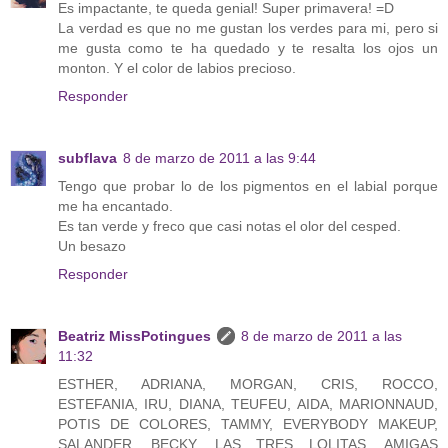
Es impactante, te queda genial! Super primavera! =D
La verdad es que no me gustan los verdes para mi, pero si
me gusta como te ha quedado y te resalta los ojos un
monton. Y el color de labios precioso.
Responder
subflava
8 de marzo de 2011 a las 9:44
Tengo que probar lo de los pigmentos en el labial porque
me ha encantado.
Es tan verde y freco que casi notas el olor del cesped.
Un besazo
Responder
Beatriz MissPotingues
8 de marzo de 2011 a las
11:32
ESTHER, ADRIANA, MORGAN, CRIS, ROCCO,
ESTEFANIA, IRU, DIANA, TEUFEU, AIDA, MARIONNAUD,
POTIS DE COLORES, TAMMY, EVERYBODY MAKEUP,
SALANDER, BECKY, LAS TRES LOLITAS, AMIGAS