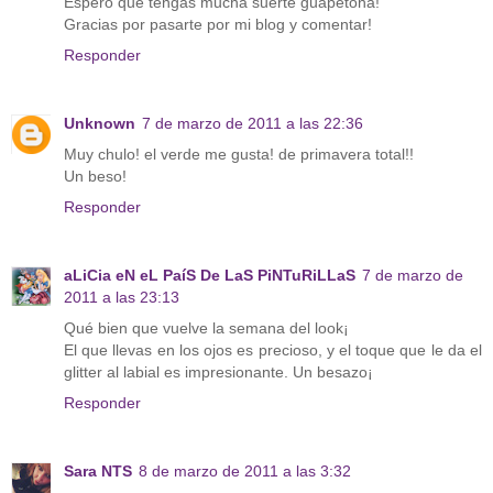
Espero que tengas mucha suerte guapetona!
Gracias por pasarte por mi blog y comentar!
Responder
Unknown
7 de marzo de 2011 a las 22:36
Muy chulo! el verde me gusta! de primavera total!!
Un beso!
Responder
aLiCia eN eL PaíS De LaS PiNTuRiLLaS
7 de marzo de
2011 a las 23:13
Qué bien que vuelve la semana del look¡
El que llevas en los ojos es precioso, y el toque que le da el
glitter al labial es impresionante. Un besazo¡
Responder
Sara NTS
8 de marzo de 2011 a las 3:32