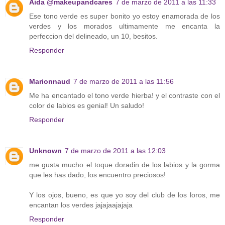
Aida @makeupandcares
7 de marzo de 2011 a las 11:33
Ese tono verde es super bonito yo estoy enamorada de los
verdes y los morados ultimamente me encanta la
perfeccion del delineado, un 10, besitos.
Responder
Marionnaud
7 de marzo de 2011 a las 11:56
Me ha encantado el tono verde hierba! y el contraste con el
color de labios es genial! Un saludo!
Responder
Unknown
7 de marzo de 2011 a las 12:03
me gusta mucho el toque doradin de los labios y la gorma
que les has dado, los encuentro preciosos!
Y los ojos, bueno, es que yo soy del club de los loros, me
encantan los verdes jajajaajajaja
Responder