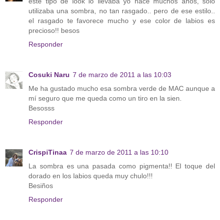
este tipo de look lo llevaba yo hace muchos años, solo
utilizaba una sombra, no tan rasgado.. pero de ese estilo..
el rasgado te favorece mucho y ese color de labios es
precioso!! besos
Responder
Cosuki Naru
7 de marzo de 2011 a las 10:03
Me ha gustado mucho esa sombra verde de MAC aunque a
mí seguro que me queda como un tiro en la sien.
Besosss
Responder
CrispiTinaa
7 de marzo de 2011 a las 10:10
La sombra es una pasada como pigmenta!! El toque del
dorado en los labios queda muy chulo!!!
Besiños
Responder