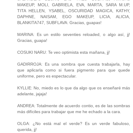
MAKEUP, MOLI, GABRIELA, EVA, MARTA, SARA M.UP,
TITA HELLEN, YSABEL, OSCURIDAD MAGICA, KATHY,
DAPHNE, NAISAM, EGO MAKEUP, LICIA, ALICIA,
BLANKITA747, SUBFLAVA: Gracias, guapas!
MARINA: Es un estilo seventies reloaded, o algo así, jj!
Gracias, guapa!
COSUKI NARU: Te veo optimista esta mañana, jj!
GADIRROJA: Es una sombra que cuesta trabajarla, hay
que aplicarla como si fuera pigmento para que quede
uniforme, pero es espectacular.
KYLLIE: No, miedo es lo que da algo que os enseñaré más
adelante, jajaja!
ANDREA: Totalmente de acuerdo contio, es de las sombras
más difíciles para trabajar que me he echado a la cara.
OLGA: ¿No está mal el verde? Es un verde fabuloso,
querida, jj!