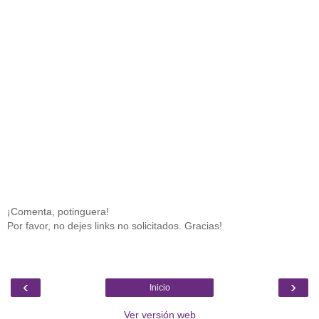
¡Comenta, potinguera!
Por favor, no dejes links no solicitados. Gracias!
‹
›
Inicio
Ver versión web