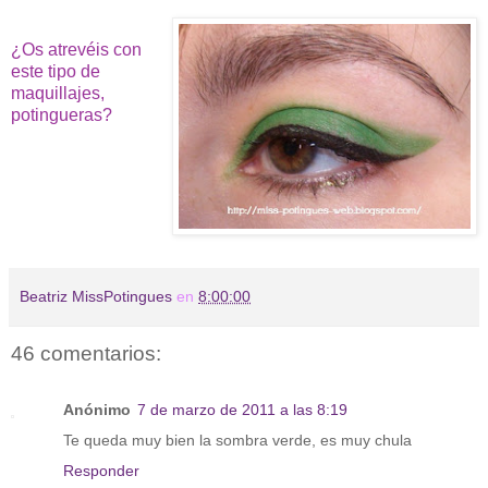
¿Os atrevéis con
este tipo de
maquillajes,
potingueras?
Beatriz MissPotingues
en
8:00:00
46 comentarios:
Anónimo
7 de marzo de 2011 a las 8:19
Te queda muy bien la sombra verde, es muy chula
Responder