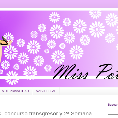
ICA DE PRIVACIDAD
AVISO LEGAL
Buscar 
, concurso transgresor y 2ª Semana