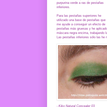
purpurina verde a ras de pestañas
inferiores.
Para las pestañas superiores he
utilizado una base de pestañas que
me ayude a conseguir un efecto de
pestañas más gruesas y he aplicad
máscara negra encima, trabajando l
Las pestañas inferiores sólo las h
- Kiko Natural Concealer 03.