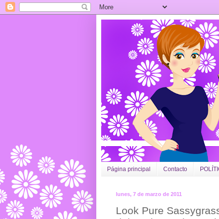
Página principal
Contacto
POLÍT
lunes, 7 de marzo de 2011
Look Pure Sassygrass