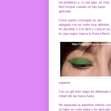
escandaloso y, si cae algo, es más
fácil limpiar cuando no hay base
aplicada.
Como quiero conseguir un ojo
alargado con un corte muy definido,
he decidido ir a lo fácil y colocar u
la ceja según marca la línea inferior
superior.
Con un gel liner negro he delineado 
mitad del ojo hacia fuera.
He repasado la waterline inferior con
un lápiz en color plata y he aplicado