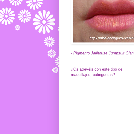
- Pigmento Jailhouse Jumpsuit Glam
¿Os atrevéis con este tipo de
maquillajes, potingueras?