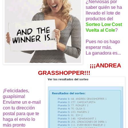
¿Nerviosas por
saber quién se ha
llevado el lote de
productos del
Sorteo Low Cost
Vuelta al Cole
?
Pues no os hago
esperar más.
La ganadora es...
¡¡¡ANDREA
GRASSHOPPER!!!
¡Felicidades,
guapísima!
Envíame un e-mail
con tu dirección
postal para que te
haga el envío lo
más pronto