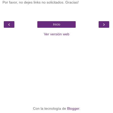
Por favor, no dejes links no solicitados. Gracias!
‹
›
Inicio
Ver versión web
Con la tecnología de
Blogger
.