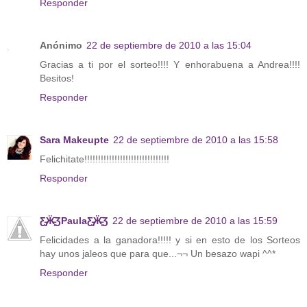
Responder
Anónimo
22 de septiembre de 2010 a las 15:04
Gracias a ti por el sorteo!!!! Y enhorabuena a Andrea!!!!
Besitos!
Responder
Sara Makeupte
22 de septiembre de 2010 a las 15:58
Felichitate!!!!!!!!!!!!!!!!!!!!!!!!!!!!!!!
Responder
Ƹ̵̡Ӝ̵̨̄ƷPaulaƸ̵̡Ӝ̵̨̄Ʒ
22 de septiembre de 2010 a las 15:59
Felicidades a la ganadora!!!!! y si en esto de los Sorteos
hay unos jaleos que para que...¬¬ Un besazo wapi ^^*
Responder