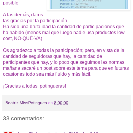
posible.
A las demás, daros
las gracias por la participación.
Ha sido una brutalidad la cantidad de participaciones que
ha habido (menos mal que luego nadie usa productos low
cost, NO-QUÉ-VA)
Os agradezco a todas la participación; pero, en vista de la
cantidad de seguidoras que hay, la cantidad de
participantes que hay, y lo poco que seguimos las normas,
mañana sacaré un post sobre este tema para que en futuras
ocasiones todo sea más fluído y más fácil.
¡Gracias a todas, potingueras!
Beatriz MissPotingues
en
8:00:00
33 comentarios: