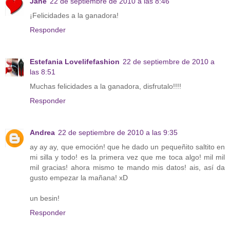
Jane
22 de septiembre de 2010 a las 8:46
¡Felicidades a la ganadora!
Responder
Estefania Lovelifefashion
22 de septiembre de 2010 a
las 8:51
Muchas felicidades a la ganadora, disfrutalo!!!!
Responder
Andrea
22 de septiembre de 2010 a las 9:35
ay ay ay, que emoción! que he dado un pequeñito saltito en
mi silla y todo! es la primera vez que me toca algo! mil mil
mil gracias! ahora mismo te mando mis datos! ais, así da
gusto empezar la mañana! xD
un besin!
Responder