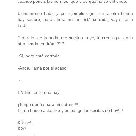
cuando ponéis las normas, que creo que no se entiende.
Ultimamente hablo y por ejemplo digo: -en la otra tienda
hay seguro, pero ahora mismo está cerrada, vayan esta
tarde.
Y al rato, de la nada, me sueltan: -oye, tú crees que en la
otra tienda tendrán????
-Sí, pero está cerrada.
-Anda, llama por si acaso.
¬¬
EN fins, es lo que hay.
¡Tengo dueña para mi gatuno!!!
En un hueco actualizo y os pongo las cositas de hoy!!!!
KÜsse!!!
ICh*