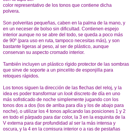
color representativo de los tonos que contiene dicha
polvera.
Son polveritas pequeñas, caben en la palma de la mano, y
en un neceser de bolso sin dificultad. Contienen espejo
interior aunque no se abre del todo, se queda a poco más
de 90º (para uso en ruta, tampoco necesitas más), y son
bastante ligeras al peso, al ser de plástico, aunque
conservan su aspecto cromado interior.
También incluyen un plástico rígido protector de las sombras
que sirve de soporte a un pincelito de esponjilla para
retoques rápidos.
Los tonos siguen la dirección de las flechas del reloj, y la
idea es poder transformar un
look
discreto de día en uno
más sofisticado de noche simplemente jugando con los
tonos dos a dos (los de arriba para día y los de abajo para
noche), o utilizar los 4 tonos aplicando las posiciones 1 y 2
en todo el párpado para dar color, la 3 en la esquinita de la
V externa para dar profundidad al ser la más intensa y
oscura, y la 4 en la comisura interior o a ras de pestañas