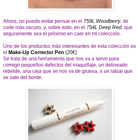
Ahora, no puedo evitar pensar en el
759L Woodberry
, de
corte más oscuro, y, sobre todo, en el
7
54L Deep Red
, que
seguramente sea el próximo en caer en mi colección.
Uno de los productos más interesantes de esta colección es
el
Make-Up Corrector Pen
(20€)
Se trata de una herramienta que nos va a servir para
corregir pequeños defectos del maquillaje, un delineado
rebelde, una ceja que se nos va de gruesa, o un labial que
se sale del borde.