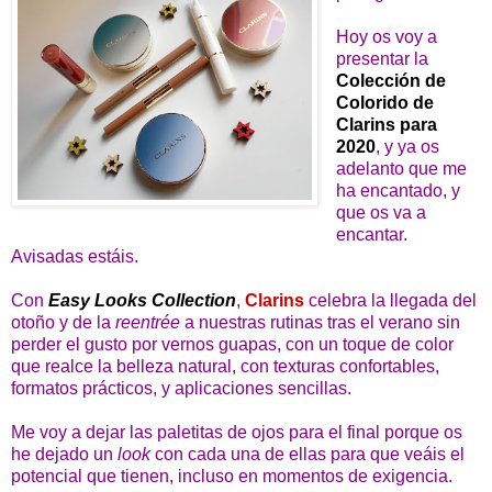
Hoy os voy a
presentar la
Colección de
Colorido de
Clarins para
2020
, y ya os
adelanto que me
ha encantado, y
que os va a
encantar.
Avisadas estáis.
Con
Easy Looks Collection
,
Clarins
celebra la llegada del
otoño y de la
reentrée
a nuestras rutinas tras el verano sin
perder el gusto por vernos guapas, con un toque de color
que realce la belleza natural, con texturas confortables,
formatos prácticos, y aplicaciones sencillas.
Me voy a dejar las paletitas de ojos para el final porque os
he dejado un
look
con cada una de ellas para que veáis el
potencial que tienen, incluso en momentos de exigencia.