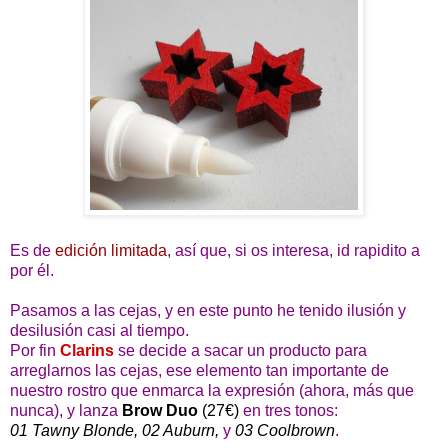
Es de
edición limitada
, así que, si os interesa, id rapidito a
por él.
Pasamos a las cejas, y en este punto he tenido ilusión y
desilusión casi al tiempo.
Por fin
Clarins
se decide a sacar un producto para
arreglarnos las cejas, ese elemento tan importante de
nuestro rostro que enmarca la expresión (ahora, más que
nunca), y lanza
Brow Duo
(27€)
en tres tonos:
01 Tawny Blonde, 02 Auburn,
y
03 Coolbrown
.