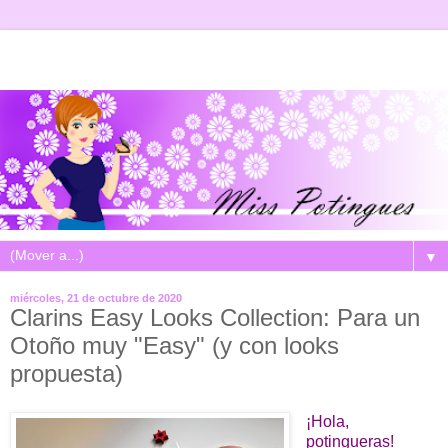
▼
miércoles, 21 de octubre de 2020
Clarins Easy Looks Collection: Para un
Otoño muy "Easy" (y con looks
propuesta)
¡Hola,
potingueras!