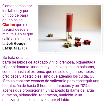
Comencemos por
los labios, y por
un tipo de barra
de labios de
Clarins
que me
fascina desde el
minuto 1 en el que
salió al mercado,
la
Joli Rouge
Lacquer
(27€)
Se trata de una
barra de labios de acabado vinilo, cremosa, pigmentada,
súper hidratante, fundente, y nutritiva como un bálsamo,
cómoda hasta el extremo, que no sólo deja unos labios
preciosos y apetecibles, sino que además los cuida. Su
fórmula contiene extracto de salicornia para conseguir una
hidratación de hasta 8 horas de duración, y un 70% de
aceites que proporcionan un acabado brillante de larga
duración, hidratación, reparación, nutrición, y un
deslizamiento extra suave sobre el labio.