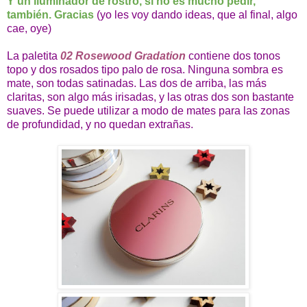
Y un iluminador de rostro, si no es mucho pedir,
también. Gracias
(yo les voy dando ideas, que al final, algo
cae, oye)
La paletita
02 Rosewood Gradation
contiene dos tonos
topo y dos rosados tipo palo de rosa. Ninguna sombra es
mate, son todas satinadas. Las dos de arriba, las más
claritas, son algo más irisadas, y las otras dos son bastante
suaves. Se puede utilizar a modo de mates para las zonas
de profundidad, y no quedan extrañas.