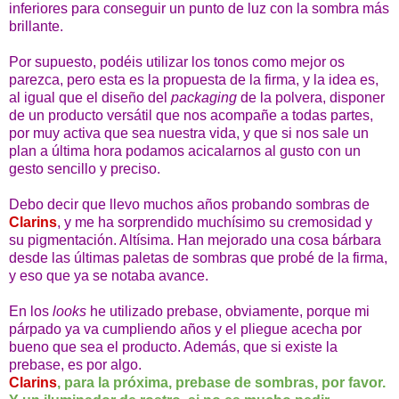
inferiores para conseguir un punto de luz con la sombra más
brillante.
Por supuesto, podéis utilizar los tonos como mejor os
parezca, pero esta es la propuesta de la firma, y la idea es,
al igual que el diseño del
packaging
de la polvera, disponer
de un producto versátil que nos acompañe a todas partes,
por muy activa que sea nuestra vida, y que si nos sale un
plan a última hora podamos acicalarnos al gusto con un
gesto sencillo y preciso.
Debo decir que llevo muchos años probando sombras de
Clarins
, y me ha sorprendido muchísimo su cremosidad y
su pigmentación. Altísima. Han mejorado una cosa bárbara
desde las últimas paletas de sombras que probé de la firma,
y eso que ya se notaba avance.
En los
looks
he utilizado prebase, obviamente, porque mi
párpado ya va cumpliendo años y el pliegue acecha por
bueno que sea el producto. Además, que si existe la
prebase, es por algo.
Clarins
, para la próxima, prebase de sombras, por favor.