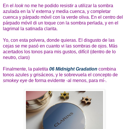
En el
look
no me he podido resistir a utilizar la sombra
azulada en la V externa y media cuenca, y completar
cuenca y párpado móvil con la verde oliva. En el centro del
párpado móvil di un toque con la sombra perlada, y en el
lagrimal la satinada clarita.
Yo, con esta polvera, donde quieras. El disgusto de las
cejas se me pasó en cuanto vi las sombras de ojos. Más
acertados los tonos para mis gustos, difícil (dentro de lo
neutro, claro)
Finalmente, la paletita
06 Midnight Gradation
combina
tonos azules y grisáceos, y le sobrevuela el concepto de
smokey eye
de forma evidente -al menos, para mí-.