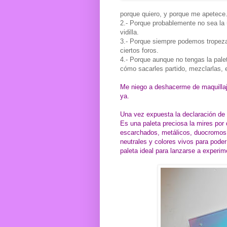
porque quiero, y porque me apetece
2.- Porque probablemente no sea la 
vidilla.
3.- Porque siempre podemos tropezar
ciertos foros.
4.- Porque aunque no tengas la pale
cómo sacarles partido, mezclarlas, 
Me niego a deshacerme de maquillaj
ya.
Una vez expuesta la declaración de
Es una paleta preciosa la mires po
escarchados, metálicos, duocromos
neutrales y colores vivos para poder
paleta ideal para lanzarse a experim