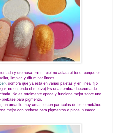
entada y cremosa. En mi piel no aclara el tono, porque es
ellar, limpiar, y difuminar líneas.
Zen
, sombra que ya está en varias paletas y en lineal fijo
logar, no entiendo el motivo) Es una sombra duocroma de
archada. No es totalmente opaca y funciona mejor sobre una
o prebase para pigmento.
un amarillo muy amarillo con partículas de brillo metálico
iona mejor con prebase para pigmentos o pincel húmedo.