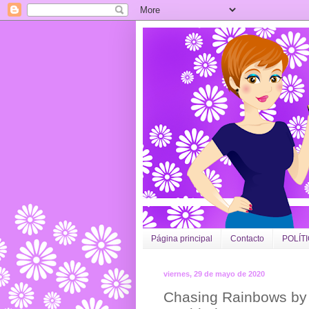
Página principal
Contacto
POLÍT
viernes, 29 de mayo de 2020
Chasing Rainbows by 