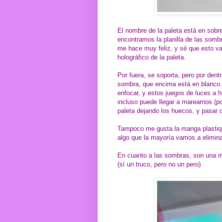
El nombre de la paleta está en sobrer
encontramos la planilla de las sombr
me hace muy feliz, y sé que esto va
holográfico de la paleta.
Por fuera, se soporta, pero por dent
sombra, que encima está en blanco.
enfocar, y estos juegos de luces a h
incluso puede llegar a marearnos (p
paleta dejando los huecos, y pasar 
Tampoco me gusta la manga plastiqu
algo que la mayoría vamos a eliminar,
En cuanto a las sombras, son una ma
(sí un truco, pero no un pero)