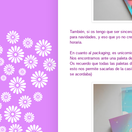
También, si os tengo que ser since
para navidades, y eso que yo no creo
horaria.
En cuanto al
packaging
, es unicornio
Nos encontramos ante una paleta de 
Os recuerdo que todas las paletas 
esto nos permite sacarlas de la casil
se acordaba)