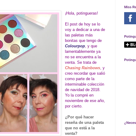
Miss R
¡Hola, potingueras!
El post de hoy se lo
voy a dedicar a una de
las paletas más
Poting
bonitas que tengo de
Colourpop
, y que
lamentablemente ya
no se encuentra a la
Poting
venta. Se trata de
Chasing Rainbows
, y
creo recordar que salió
como parte de la
interminable colección
de navidad de 2018.
Yo la compré en
noviembre de ese año,
por cierto.
¿Por qué hacer
reseña de una paleta
¿Neces
que no está a la
venta?